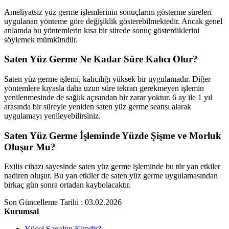
Ameliyatsız yüz germe işlemlerinin sonuçlarını gösterme süreleri
uygulanan yönteme göre değişiklik gösterebilmektedir. Ancak genel
anlamda bu yöntemlerin kısa bir sürede sonuç gösterdiklerini
söylemek mümkündür.
Saten Yüz Germe Ne Kadar Süre Kalıcı Olur?
Saten yüz germe işlemi, kalıcılığı yüksek bir uygulamadır. Diğer
yöntemlere kıyasla daha uzun süre tekrarı gerekmeyen işlemin
yenilenmesinde de sağlık açısından bir zarar yoktur. 6 ay ile 1 yıl
arasında bir süreyle yeniden saten yüz germe seansı alarak
uygulamayı yenileyebilirsiniz.
Saten Yüz Germe İşleminde Yüzde Şişme ve Morluk
Oluşur Mu?
Exilis cihazı sayesinde saten yüz germe işleminde bu tür yan etkiler
nadiren oluşur. Bu yan etkiler de saten yüz germe uygulamasından
birkaç gün sonra ortadan kaybolacaktır.
Son Güncelleme Tarihi : 03.02.2026
Kurumsal
Yücel Sarıaltın Kimdir?