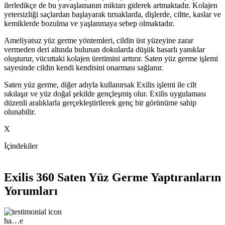
ilerledikçe de bu yavaşlamanın miktarı giderek artmaktadır. Kolajen
yetersizliği saçlardan başlayarak tırnaklarda, dişlerde, ciltte, kaslar ve
kemiklerde bozulma ve yaşlanmaya sebep olmaktadır.
Ameliyatsız yüz germe yöntemleri, cildin üst yüzeyine zarar
vermeden deri altında bulunan dokularda düşük hasarlı yanıklar
oluşturur, vücuttaki kolajen üretimini arttırır. Saten yüz germe işlemi
sayesinde cildin kendi kendisini onarması sağlanır.
Saten yüz germe, diğer adıyla kullanırsak Exilis işlemi ile cilt
sıkılaşır ve yüz doğal şekilde gençleşmiş olur. Exilis uygulaması
düzenli aralıklarla gerçekleştirilerek genç bir görünüme sahip
olunabilir.
X
İçindekiler
Exilis 360 Saten Yüz Germe Yaptıranların
Yorumları
ha…e