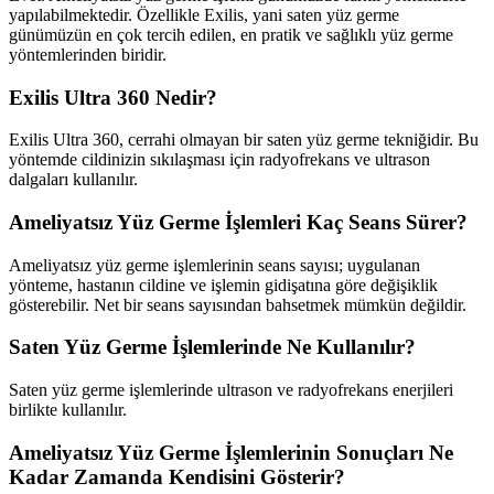
yapılabilmektedir. Özellikle Exilis, yani saten yüz germe
günümüzün en çok tercih edilen, en pratik ve sağlıklı yüz germe
yöntemlerinden biridir.
Exilis Ultra 360 Nedir?
Exilis Ultra 360, cerrahi olmayan bir saten yüz germe tekniğidir. Bu
yöntemde cildinizin sıkılaşması için radyofrekans ve ultrason
dalgaları kullanılır.
Ameliyatsız Yüz Germe İşlemleri Kaç Seans Sürer?
Ameliyatsız yüz germe işlemlerinin seans sayısı; uygulanan
yönteme, hastanın cildine ve işlemin gidişatına göre değişiklik
gösterebilir. Net bir seans sayısından bahsetmek mümkün değildir.
Saten Yüz Germe İşlemlerinde Ne Kullanılır?
Saten yüz germe işlemlerinde ultrason ve radyofrekans enerjileri
birlikte kullanılır.
Ameliyatsız Yüz Germe İşlemlerinin Sonuçları Ne
Kadar Zamanda Kendisini Gösterir?