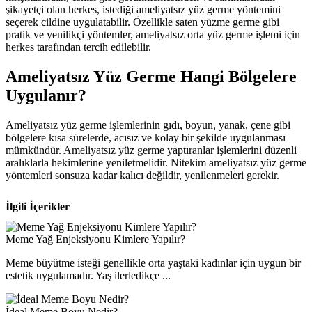
şikayetçi olan herkes, istediği ameliyatsız yüz germe yöntemini
seçerek cildine uygulatabilir. Özellikle saten yüzme germe gibi
pratik ve yenilikçi yöntemler, ameliyatsız orta yüz germe işlemi için
herkes tarafından tercih edilebilir.
Ameliyatsız Yüz Germe Hangi Bölgelere
Uygulanır?
Ameliyatsız yüz germe işlemlerinin gıdı, boyun, yanak, çene gibi
bölgelere kısa sürelerde, acısız ve kolay bir şekilde uygulanması
mümkündür. Ameliyatsız yüz germe yaptıranlar işlemlerini düzenli
aralıklarla hekimlerine yeniletmelidir. Nitekim ameliyatsız yüz germe
yöntemleri sonsuza kadar kalıcı değildir, yenilenmeleri gerekir.
İlgili İçerikler
Meme Yağ Enjeksiyonu Kimlere Yapılır?
Meme büyütme isteği genellikle orta yaştaki kadınlar için uygun bir
estetik uygulamadır. Yaş ilerledikçe ...
İdeal Meme Boyu Nedir?