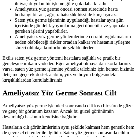
ihtiyaç duyulan bir işleme göre çok daha kısadır.
Ameliyatsız yüz germe öncesi sonrası sürecinde hasta
herhangi bir acı, ağrı, rahatsızlık hissi ile karşılaşmaz.
Saten yüz germe işleminin uygulandığı hastalar aynı gün
içerisinde gündelik yaşamlarına geri dönebilir ve yapmaları
gereken işlerini yapabilirler.
Ameliyatsız yüz germe yöntemlerinde cerrahi uygulamaların
neden olabileceği riskler ortadan kalkar ve hastanın iyileşme
süreci oldukça konforlu bir şekilde ilerler.
Exilis saten yüz germe yöntemi hastalara sağlıklı ve pratik bir
gençleşme imkanı vadeder. Eğer ameliyat olmaya dair korkularınız
varsa, saten yüz germe işlemine yönelik talebiniz için hemen bizimle
iletişime geçerek destek alabilir, yüz ve boyun bölgesindeki
kırışıklıklardan kurtulabilirsiniz.
Ameliyatsız Yüz Germe Sonrası Cilt
Ameliyatsız yüz germe işlemleri sonrasında cilt kısa bir sürede güzel
ve genç bir görünüm kazanır. Ancak bu güzel görünümün
devamlılığı hastanın kendisine bağlıdır.
Hastaların cilt görünümlerinin aynı şekilde kalması hem genetik hem
de çevresel etkenler ile ilgilidir. Saten yüz germe sonrasında cildin