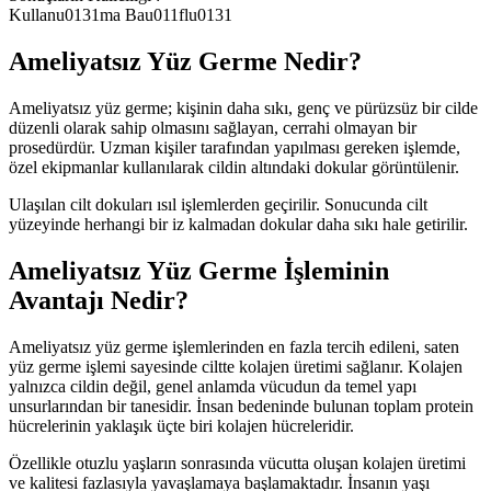
Kullanu0131ma Bau011flu0131
Ameliyatsız Yüz Germe Nedir?
Ameliyatsız yüz germe; kişinin daha sıkı, genç ve pürüzsüz bir cilde
düzenli olarak sahip olmasını sağlayan, cerrahi olmayan bir
prosedürdür. Uzman kişiler tarafından yapılması gereken işlemde,
özel ekipmanlar kullanılarak cildin altındaki dokular görüntülenir.
Ulaşılan cilt dokuları ısıl işlemlerden geçirilir. Sonucunda cilt
yüzeyinde herhangi bir iz kalmadan dokular daha sıkı hale getirilir.
Ameliyatsız Yüz Germe İşleminin
Avantajı Nedir?
Ameliyatsız yüz germe işlemlerinden en fazla tercih edileni, saten
yüz germe işlemi sayesinde ciltte kolajen üretimi sağlanır. Kolajen
yalnızca cildin değil, genel anlamda vücudun da temel yapı
unsurlarından bir tanesidir. İnsan bedeninde bulunan toplam protein
hücrelerinin yaklaşık üçte biri kolajen hücreleridir.
Özellikle otuzlu yaşların sonrasında vücutta oluşan kolajen üretimi
ve kalitesi fazlasıyla yavaşlamaya başlamaktadır. İnsanın yaşı