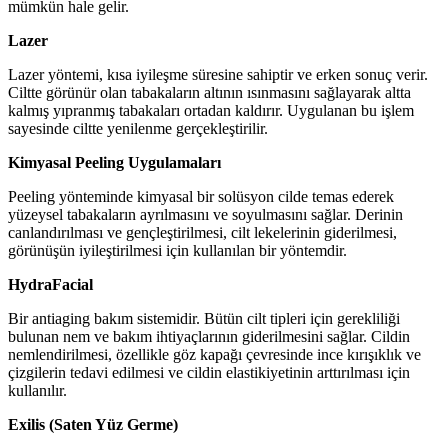
mümkün hale gelir.
Lazer
Lazer yöntemi, kısa iyileşme süresine sahiptir ve erken sonuç verir.
Ciltte görünür olan tabakaların altının ısınmasını sağlayarak altta
kalmış yıpranmış tabakaları ortadan kaldırır. Uygulanan bu işlem
sayesinde ciltte yenilenme gerçekleştirilir.
Kimyasal Peeling Uygulamaları
Peeling yönteminde kimyasal bir solüsyon cilde temas ederek
yüzeysel tabakaların ayrılmasını ve soyulmasını sağlar. Derinin
canlandırılması ve gençleştirilmesi, cilt lekelerinin giderilmesi,
görünüşün iyileştirilmesi için kullanılan bir yöntemdir.
HydraFacial
Bir antiaging bakım sistemidir. Bütün cilt tipleri için gerekliliği
bulunan nem ve bakım ihtiyaçlarının giderilmesini sağlar. Cildin
nemlendirilmesi, özellikle göz kapağı çevresinde ince kırışıklık ve
çizgilerin tedavi edilmesi ve cildin elastikiyetinin arttırılması için
kullanılır.
Exilis (Saten Yüz Germe)