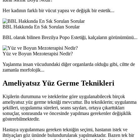
Her kadının farklı bir vücut yapısı ve değişik bir estetik...
BBL Hakkında En Sık Sorulan Sorular
BBL olarak bilinen Brezilya Popo Estetiği, kalçaların görünümünü...
Yüz ve Boyun Mezoterapisi Nedir?
Yaşlanma insan vücudundaki diğer organlarda olduğu gibi, ciltte de
zamanla morfolojik...
Ameliyatsız Yüz Germe Teknikleri
Kişilerin durumuna ve isteklerine göre uygulanabilecek birçok
ameliyatsız yüz germe tekniği mevcuttur. Bu tekniklerin; uygulanma
şekilleri, uygulanma süreleri, seans sayıları, ortaya çıkarttıkları
sonuçlar, sonrasında ve öncesinde yapılması gerekenler değişiklik
gösterebilmektedir.
Hastaya uygulanması gereken tekniğin seçimi, hastanın istek ve
ihtiyaçları göz ününde bulundurularak yapılmaktadır. Bazen tek bir