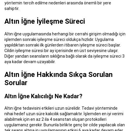
yöntemin tercih edilme nedenleri arasında önemli bir yere
sahiptir.
Altın İğne İyileşme Süreci
Altın iğne uygulamasında herhangi bir cerrahi girişim olmadığı için
işlemden sonraki iyileşme süreci oldukça hızlıdır. Uygulama
yapıldıktan sonraki ilk günlerden itibaren iyileşme süreci başlar.
Cildin iyileşme süresi bir ay içerisinde en üst seviyesine ulaşır.
Diğer yandan seansların sıklığına bağlı olarak da iyileşme süreci 3
aya kadar devam uzayabilir.
Altın İğne Hakkında Sıkça Sorulan
Sorular
Altın İğne Kalıcılığı Ne Kadar?
Altın iğne tedavisini etkileri uzun sürelidir. Tedavi yönteminde
nihai hedef uzun süre kalıcılık sağlamaktır. İşlemden en iyi verimi
alabilmek için en az 2 ila 4 seanstan oluşan protokolleri
uygulamanız gerekir. Bununla birlikte genç bir cilde yapılacak olan
tek seans altına in uygulamasının etkisi 6 aya kadar devam eder.