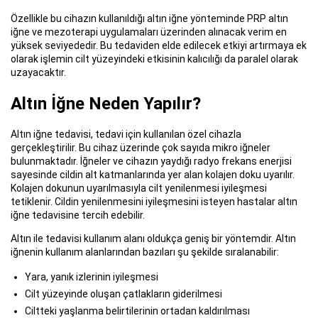
Özellikle bu cihazın kullanıldığı altın iğne yönteminde PRP altın
iğne ve mezoterapi uygulamaları üzerinden alınacak verim en
yüksek seviyededir. Bu tedaviden elde edilecek etkiyi artırmaya ek
olarak işlemin cilt yüzeyindeki etkisinin kalıcılığı da paralel olarak
uzayacaktır.
Altın İğne Neden Yapılır?
Altın iğne tedavisi, tedavi için kullanılan özel cihazla
gerçekleştirilir. Bu cihaz üzerinde çok sayıda mikro iğneler
bulunmaktadır. İğneler ve cihazın yaydığı radyo frekans enerjisi
sayesinde cildin alt katmanlarında yer alan kolajen doku uyarılır.
Kolajen dokunun uyarılmasıyla cilt yenilenmesi iyileşmesi
tetiklenir. Cildin yenilenmesini iyileşmesini isteyen hastalar altın
iğne tedavisine tercih edebilir.
Altın ile tedavisi kullanım alanı oldukça geniş bir yöntemdir. Altın
iğnenin kullanım alanlarından bazıları şu şekilde sıralanabilir:
Yara, yanık izlerinin iyileşmesi
Cilt yüzeyinde oluşan çatlakların giderilmesi
Ciltteki yaşlanma belirtilerinin ortadan kaldırılması