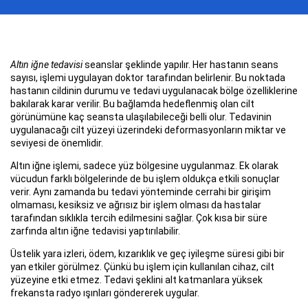
Altın iğne tedavisi
seanslar şeklinde yapılır. Her hastanın seans
sayısı, işlemi uygulayan doktor tarafından belirlenir. Bu noktada
hastanın cildinin durumu ve tedavi uygulanacak bölge özelliklerine
bakılarak karar verilir. Bu bağlamda hedeflenmiş olan cilt
görünümüne kaç seansta ulaşılabileceği belli olur. Tedavinin
uygulanacağı cilt yüzeyi üzerindeki deformasyonların miktar ve
seviyesi de önemlidir.
Altın iğne işlemi, sadece yüz bölgesine uygulanmaz. Ek olarak
vücudun farklı bölgelerinde de bu işlem oldukça etkili sonuçlar
verir. Aynı zamanda bu tedavi yönteminde cerrahi bir girişim
olmaması, kesiksiz ve ağrısız bir işlem olması da hastalar
tarafından sıklıkla tercih edilmesini sağlar. Çok kısa bir süre
zarfında altın iğne tedavisi yaptırılabilir.
Üstelik yara izleri, ödem, kızarıklık ve geç iyileşme süresi gibi bir
yan etkiler görülmez. Çünkü bu işlem için kullanılan cihaz, cilt
yüzeyine etki etmez. Tedavi şeklini alt katmanlara yüksek
frekansta radyo ışınları göndererek uygular.