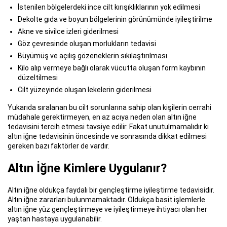
İstenilen bölgelerdeki ince cilt kırışıklıklarının yok edilmesi
Dekolte gıda ve boyun bölgelerinin görünümünde iyileştirilme
Akne ve sivilce izleri giderilmesi
Göz çevresinde oluşan morlukların tedavisi
Büyümüş ve açılış gözeneklerin sıkılaştırılması
Kilo alıp vermeye bağlı olarak vücutta oluşan form kaybının
düzeltilmesi
Cilt yüzeyinde oluşan lekelerin giderilmesi
Yukarıda sıralanan bu cilt sorunlarına sahip olan kişilerin cerrahi
müdahale gerektirmeyen, en az acıya neden olan altın iğne
tedavisini tercih etmesi tavsiye edilir. Fakat unutulmamalıdır ki
altın iğne tedavisinin öncesinde ve sonrasında dikkat edilmesi
gereken bazı faktörler de vardır.
Altın İğne Kimlere Uygulanır?
Altın iğne oldukça faydalı bir gençleştirme iyileştirme tedavisidir.
Altın iğne zararları bulunmamaktadır. Oldukça basit işlemlerle
altın iğne yüz gençleştirmeye ve iyileştirmeye ihtiyacı olan her
yaştan hastaya uygulanabilir.