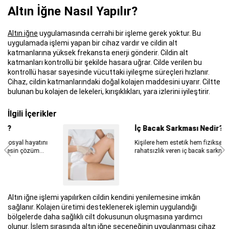
Altın İğne Nasıl Yapılır?
Altın iğne
uygulamasında cerrahi bir işleme gerek yoktur. Bu
uygulamada işlemi yapan bir cihaz vardır ve cildin alt
katmanlarına yüksek frekansta enerji gönderir. Cildin alt
katmanları kontrollü bir şekilde hasara uğrar. Cilde verilen bu
kontrollü hasar sayesinde vücuttaki iyileşme süreçleri hızlanır.
Cihaz, cildin katmanlarındaki doğal kolajen maddesini uyarır. Ciltte
bulunan bu kolajen de lekeleri, kırışıklıkları, yara izlerini iyileştirir.
İlgili İçerikler
İç Bacak Sarkması Nedir?
Kişilere hem estetik hem fiziksel açıdan
rahatsızlık veren iç bacak sarkması...
Altın iğne işlemi yapılırken cildin kendini yenilemesine imkân
sağlanır. Kolajen üretimi desteklenerek işlemin uygulandığı
bölgelerde daha sağlıklı cilt dokusunun oluşmasına yardımcı
olunur. İşlem sırasında altın iğne seçeneğinin uygulanması cihaz