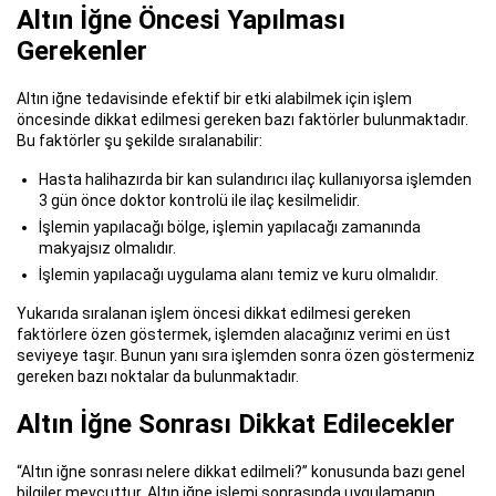
Altın İğne Öncesi Yapılması
Gerekenler
Altın iğne tedavisinde efektif bir etki alabilmek için işlem
öncesinde dikkat edilmesi gereken bazı faktörler bulunmaktadır.
Bu faktörler şu şekilde sıralanabilir:
Hasta halihazırda bir kan sulandırıcı ilaç kullanıyorsa işlemden
3 gün önce doktor kontrolü ile ilaç kesilmelidir.
İşlemin yapılacağı bölge, işlemin yapılacağı zamanında
makyajsız olmalıdır.
İşlemin yapılacağı uygulama alanı temiz ve kuru olmalıdır.
Yukarıda sıralanan işlem öncesi dikkat edilmesi gereken
faktörlere özen göstermek, işlemden alacağınız verimi en üst
seviyeye taşır. Bunun yanı sıra işlemden sonra özen göstermeniz
gereken bazı noktalar da bulunmaktadır.
Altın İğne Sonrası Dikkat Edilecekler
“Altın iğne sonrası nelere dikkat edilmeli?” konusunda bazı genel
bilgiler mevcuttur. Altın iğne işlemi sonrasında uygulamanın