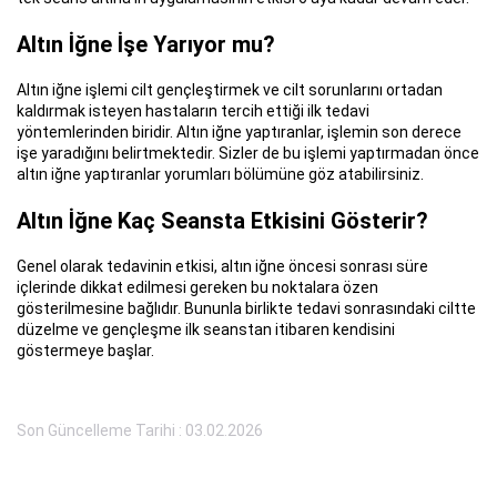
Altın İğne İşe Yarıyor mu?
Altın iğne işlemi cilt gençleştirmek ve cilt sorunlarını ortadan
kaldırmak isteyen hastaların tercih ettiği ilk tedavi
yöntemlerinden biridir. Altın iğne yaptıranlar, işlemin son derece
işe yaradığını belirtmektedir. Sizler de bu işlemi yaptırmadan önce
altın iğne yaptıranlar yorumları bölümüne göz atabilirsiniz.
Altın İğne Kaç Seansta Etkisini Gösterir?
Genel olarak tedavinin etkisi, altın iğne öncesi sonrası süre
içlerinde dikkat edilmesi gereken bu noktalara özen
gösterilmesine bağlıdır. Bununla birlikte tedavi sonrasındaki ciltte
düzelme ve gençleşme ilk seanstan itibaren kendisini
göstermeye başlar.
Son Güncelleme Tarihi : 03.02.2026