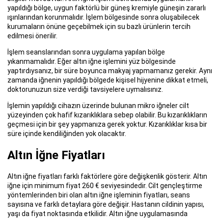
yapıldığı bölge, uygun faktörlü bir güneş kremiyle güneşin zararlı
ışınlarından korunmalıdır. İşlem bölgesinde sonra oluşabilecek
kurumaların önüne geçebilmek için su bazlı ürünlerin tercih
edilmesi önerilir.
İşlem seanslarından sonra uygulama yapılan bölge
yıkanmamalıdır. Eğer altın iğne işlemini yüz bölgesinde
yaptırdıysanız, bir süre boyunca makyaj yapmamanız gerekir. Aynı
zamanda iğnenin yapıldığı bölgede kişisel hijyenine dikkat etmeli,
doktorunuzun size verdiği tavsiyelere uymalısınız.
İşlemin yapıldığı cihazın üzerinde bulunan mikro iğneler cilt
yüzeyinden çok hafif kızarıklıklara sebep olabilir. Bu kızarıklıkların
geçmesi için bir şey yapmanıza gerek yoktur. Kızarıklıklar kısa bir
süre içinde kendiliğinden yok olacaktır.
Altın İğne Fiyatları
Altın iğne fiyatları farklı faktörlere göre değişkenlik gösterir. Altın
iğne için minimum fiyat 260 € seviyesindedir. Cilt gençleştirme
yöntemlerinden biri olan altın iğne işleminin fiyatları, seans
sayısına ve farklı detaylara göre değişir. Hastanın cildinin yapısı,
yaşı da fiyat noktasında etkilidir. Altın iğne uygulamasında