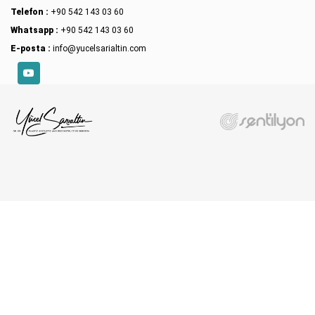
Telefon :
+90 542 143 03 60
Whatsapp :
+90 542 143 03 60
E-posta :
info@yucelsarialtin.com
YouTube