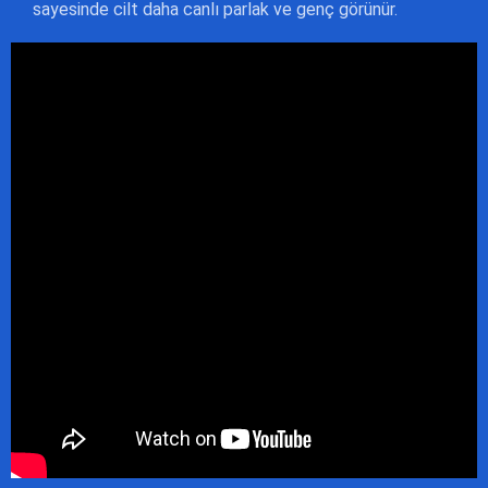
sayesinde cilt daha canlı parlak ve genç görünür.