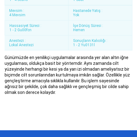
Mevsim :
Hastanede Yatış :
4 Mevsim
Yok
Hassasiyet Süreci :
İşe Dönüş Süresi :
1 - 2 Gu00fcn
Hemen
Anestezi :
Sonuçların Kalıcılığı :
Lokal Anestezi
1 - 2 Yu0131l
Günümüzde en yenilikçi uygulamalar arasında yer alan altın iğne
uygulaması, oldukça basit bir yöntemdir. Aynı zamanda cilt
yüzeyinde herhangi bir kesi ya da yarı izi olmadan ameliyatsız bir
biçimde cilt sorunlarından kurtulmaya imkân sağlar. Özellikle yüz
gençleştirme amacıyla sıklıkla kullanılır. Bu işlem sayesinde
ağrısız bir şekilde, çok daha sağlıklı ve gençleşmiş bir cilde sahip
olmak son derece kolaydır.