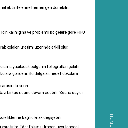
mal aktivitelerine hemen geri dönebilir.
din kalınlığına ve problemli bölgelere göre HIFU
rak kolajen üretimi üzerinde etkili olur.
lama yapılacak bölgenin fotoğrafları çekilir.
dokulara gönderir. Bu dalgalar, hedef dokulara
a arasında sürer.
edavi birkaç seans devam edebilir. Seans sayısı,
zelliklerine bağlı olarak değişebilir.
 yaratırlar. Eğer fokus ultrason uygulanacak