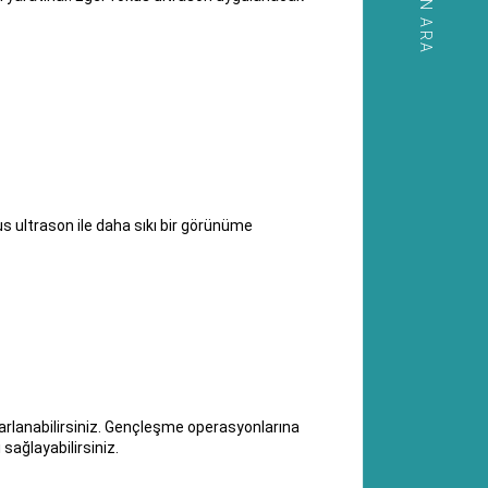
HEMEN ARA
s ultrason ile daha sıkı bir görünüme
arlanabilirsiniz. Gençleşme operasyonlarına
sağlayabilirsiniz.