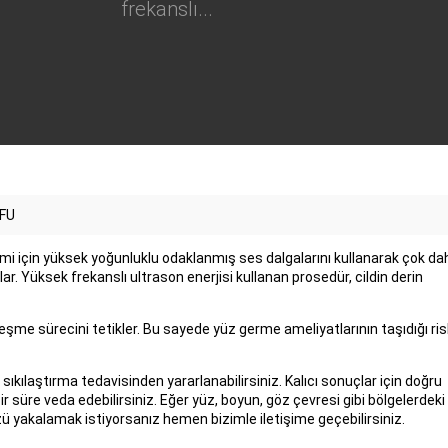
frekanslı...
İFU
şlemi için yüksek yoğunluklu odaklanmış ses dalgalarını kullanarak çok da
. Yüksek frekanslı ultrason enerjisi kullanan prosedür, cildin derin
eşme sürecini tetikler. Bu sayede yüz germe ameliyatlarının taşıdığı ris
 sıkılaştırma tedavisinden yararlanabilirsiniz. Kalıcı sonuçlar için doğru
ir süre veda edebilirsiniz. Eğer yüz, boyun, göz çevresi gibi bölgelerdeki
ü yakalamak istiyorsanız hemen bizimle iletişime geçebilirsiniz.