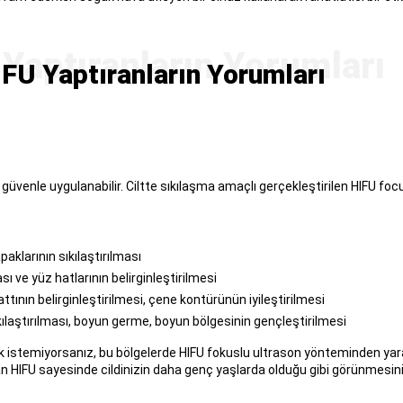
FU Yaptıranların Yorumları
venle uygulanabilir. Ciltte sıkılaşma amaçlı gerçekleştirilen HIFU focu
aklarının sıkılaştırılması
ı ve yüz hatlarının belirginleştirilmesi
tının belirginleştirilmesi, çene kontürünün iyileştirilmesi
ıkılaştırılması, boyun germe, boyun bölgesinin gençleştirilmesi
ak istemiyorsanız, bu bölgelerde HIFU fokuslu ultrason yönteminden yar
n HIFU sayesinde cildinizin daha genç yaşlarda olduğu gibi görünmesini 