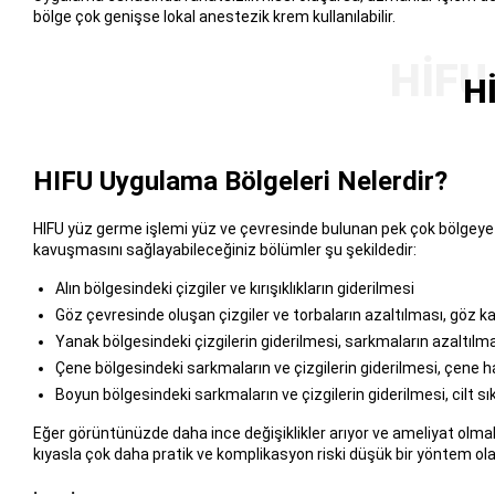
bölge çok genişse lokal anestezik krem kullanılabilir.
Hİ
HIFU Uygulama Bölgeleri Nelerdir?
HIFU yüz germe işlemi yüz ve çevresinde bulunan pek çok bölgeye gü
kavuşmasını sağlayabileceğiniz bölümler şu şekildedir:
Alın bölgesindeki çizgiler ve kırışıklıkların giderilmesi
Göz çevresinde oluşan çizgiler ve torbaların azaltılması, göz kap
Yanak bölgesindeki çizgilerin giderilmesi, sarkmaların azaltılmas
Çene bölgesindeki sarkmaların ve çizgilerin giderilmesi, çene hat
Boyun bölgesindeki sarkmaların ve çizgilerin giderilmesi, cilt s
Eğer görüntünüzde daha ince değişiklikler arıyor ve ameliyat olm
kıyasla çok daha pratik ve komplikasyon riski düşük bir yöntem ola