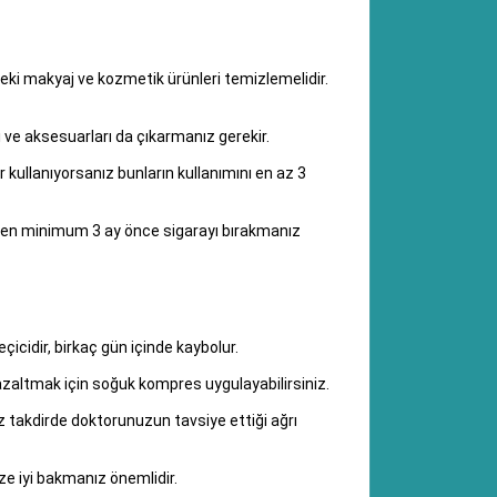
eki makyaj ve kozmetik ürünleri temizlemelidir.
 ve aksesuarları da çıkarmanız gerekir.
r kullanıyorsanız bunların kullanımını en az 3
emden minimum 3 ay önce sigarayı bırakmanız
eçicidir, birkaç gün içinde kaybolur.
i azaltmak için soğuk kompres uygulayabilirsiniz.
z takdirde doktorunuzun tavsiye ettiği ağrı
ze iyi bakmanız önemlidir.