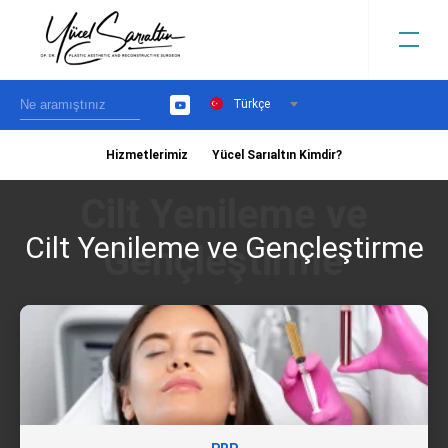
Türkçe
YouTube
Hizmetlerimiz
Yücel Sarıaltın Kimdir?
›
Cilt Yenileme ve Gençleştirme