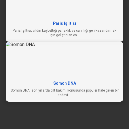
Paris Işıltısı
Paris Işıltısı, cildin kaybettiği parlaklık ve canlılığı geri kazandırmak
için geliştirilen en…
Somon DNA
Somon DNA, son yıllarda cilt bakımı konusunda popüler hale gelen bir
tedavi…