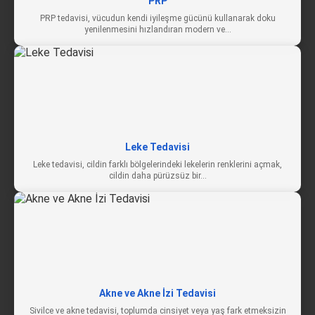
PRP
PRP tedavisi, vücudun kendi iyileşme gücünü kullanarak doku
yenilenmesini hızlandıran modern ve…
Leke Tedavisi
Leke tedavisi, cildin farklı bölgelerindeki lekelerin renklerini açmak,
cildin daha pürüzsüz bir…
Akne ve Akne İzi Tedavisi
Sivilce ve akne tedavisi, toplumda cinsiyet veya yaş fark etmeksizin