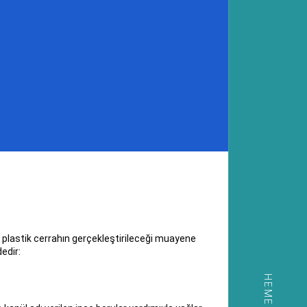
n plastik cerrahın gerçekleştirileceği muayene
edir: