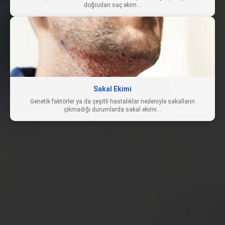
doğrudan saç ekim…
Sakal Ekimi
Genetik faktörler ya da çeşitli hastalıklar nedeniyle sakalların
çıkmadığı durumlarda sakal ekimi…