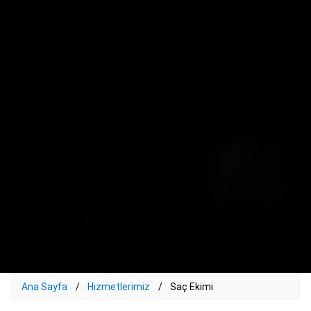
Ana Sayfa
Hizmetlerimiz
Saç Ekimi