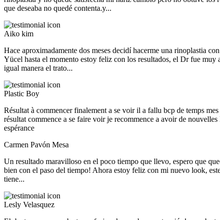
que deseaba no quedé contenta.y...
Aiko kim
Hace aproximadamente dos meses decidí hacerme una rinoplastia con
Yücel hasta el momento estoy feliz con los resultados, el Dr fue muy
igual manera el trato...
Plastic Boy
Résultat à commencer finalement a se voir il a fallu bcp de temps mes 
résultat commence a se faire voir je recommence a avoir de nouvelles 
espérance
Carmen Pavón Mesa
Un resultado maravilloso en el poco tiempo que llevo, espero que que
bien con el paso del tiempo! Ahora estoy feliz con mi nuevo look, est
tiene...
Lesly Velasquez