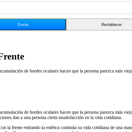
Frente
a acumulación de bordes oculares hacen que la persona parezca más vieja
a acumulación de bordes oculares hacen que la persona parezca más viej
iones dan a una persona cierta insatisfacción en la vida cotidiana.
on la frente estirando la estética continúa su vida cotidiana de una ma