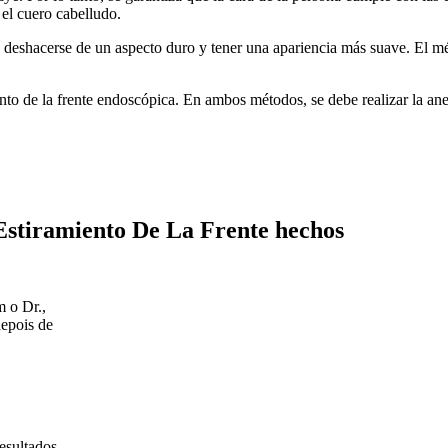
 el cuero cabelludo.
deshacerse de un aspecto duro y tener una apariencia más suave. El mét
to de la frente endoscópica. En ambos métodos, se debe realizar la ane
 Estiramiento De La Frente hechos
m o Dr.,
depois de
resultados