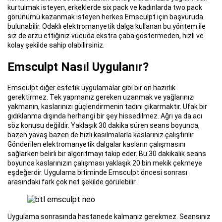
kurtulmak isteyen, erkeklerde six pack ve kadınlarda two pack
görünümü kazanmak isteyen herkes Emsculpt için başvuruda
bulunabilir. Odaklı elektromanyetik dalga kullanan bu yöntem ile
siz de arzu ettiğiniz vücuda ekstra çaba göstermeden, hızlı ve
kolay şekilde sahip olabilirsiniz.
Emsculpt Nasıl Uygulanır?
Emsculpt diğer estetik uygulamalar gibi bir ön hazırlık
gerektirmez. Tek yapmanız gereken uzanmak ve yağlarınızı
yakmanın, kaslarınızı güçlendirmenin tadını çıkarmaktır. Ufak bir
gıdıklanma dışında herhangi bir şey hissedilmez. Ağrı ya da acı
söz konusu değildir. Yaklaşık 30 dakika süren seans boyunca,
bazen yavaş bazen de hızlı kasılmalarla kaslarınız çalıştırılır.
Gönderilen elektromanyetik dalgalar kasların çalışmasını
sağlarken belirli bir algoritmayı takip eder. Bu 30 dakikalık seans
boyunca kaslarınızın çalışması yaklaşık 20 bin mekik çekmeye
eşdeğerdir. Uygulama bitiminde Emsculpt öncesi sonrası
arasındaki fark çok net şekilde görülebilir.
Uygulama sonrasında hastanede kalmanız gerekmez. Seansınız