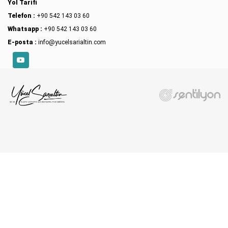
Yol Tarifi
Telefon :
+90 542 143 03 60
Whatsapp :
+90 542 143 03 60
E-posta :
info@yucelsarialtin.com
YouTube