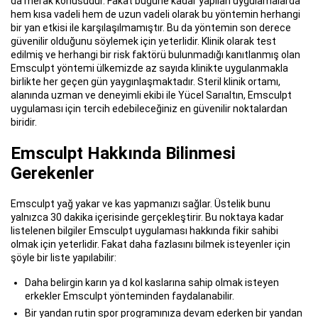
da merak konusudur. Fakat bugüne kadar yapılan uygulamalarda
hem kısa vadeli hem de uzun vadeli olarak bu yöntemin herhangi
bir yan etkisi ile karşılaşılmamıştır. Bu da yöntemin son derece
güvenilir olduğunu söylemek için yeterlidir. Klinik olarak test
edilmiş ve herhangi bir risk faktörü bulunmadığı kanıtlanmış olan
Emsculpt yöntemi ülkemizde az sayıda klinikte uygulanmakla
birlikte her geçen gün yaygınlaşmaktadır. Steril klinik ortamı,
alanında uzman ve deneyimli ekibi ile Yücel Sarıaltın, Emsculpt
uygulaması için tercih edebileceğiniz en güvenilir noktalardan
biridir.
Emsculpt Hakkında Bilinmesi
Gerekenler
Emsculpt yağ yakar ve kas yapmanızı sağlar. Üstelik bunu
yalnızca 30 dakika içerisinde gerçekleştirir. Bu noktaya kadar
listelenen bilgiler Emsculpt uygulaması hakkında fikir sahibi
olmak için yeterlidir. Fakat daha fazlasını bilmek isteyenler için
şöyle bir liste yapılabilir:
Daha belirgin karın ya d kol kaslarına sahip olmak isteyen
erkekler Emsculpt yönteminden faydalanabilir.
Bir yandan rutin spor programınıza devam ederken bir yandan