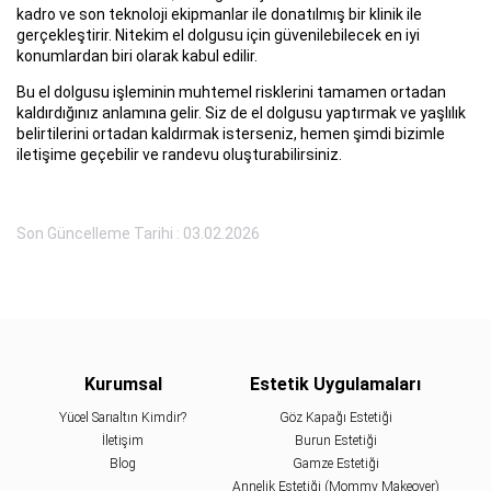
kadro ve son teknoloji ekipmanlar ile donatılmış bir klinik ile
gerçekleştirir. Nitekim el dolgusu için güvenilebilecek en iyi
konumlardan biri olarak kabul edilir.
Bu el dolgusu işleminin muhtemel risklerini tamamen ortadan
kaldırdığınız anlamına gelir. Siz de el dolgusu yaptırmak ve yaşlılık
belirtilerini ortadan kaldırmak isterseniz, hemen şimdi bizimle
iletişime geçebilir ve randevu oluşturabilirsiniz.
Son Güncelleme Tarihi : 03.02.2026
Kurumsal
Estetik Uygulamaları
Yücel Sarıaltın Kimdir?
Göz Kapağı Estetiği
İletişim
Burun Estetiği
Blog
Gamze Estetiği
Annelik Estetiği (Mommy Makeover)