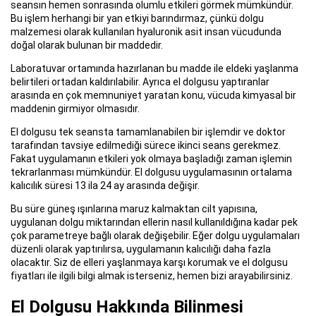
seansın hemen sonrasında olumlu etkileri görmek mümkündür.
Bu işlem herhangi bir yan etkiyi barındırmaz, çünkü dolgu
malzemesi olarak kullanılan hyaluronik asit insan vücudunda
doğal olarak bulunan bir maddedir.
Laboratuvar ortamında hazırlanan bu madde ile eldeki yaşlanma
belirtileri ortadan kaldırılabilir. Ayrıca el dolgusu yaptıranlar
arasında en çok memnuniyet yaratan konu, vücuda kimyasal bir
maddenin girmiyor olmasıdır.
El dolgusu tek seansta tamamlanabilen bir işlemdir ve doktor
tarafından tavsiye edilmediği sürece ikinci seans gerekmez.
Fakat uygulamanın etkileri yok olmaya başladığı zaman işlemin
tekrarlanması mümkündür. El dolgusu uygulamasının ortalama
kalıcılık süresi 13 ila 24 ay arasında değişir.
Bu süre güneş ışınlarına maruz kalmaktan cilt yapısına,
uygulanan dolgu miktarından ellerin nasıl kullanıldığına kadar pek
çok parametreye bağlı olarak değişebilir. Eğer dolgu uygulamaları
düzenli olarak yaptırılırsa, uygulamanın kalıcılığı daha fazla
olacaktır. Siz de elleri yaşlanmaya karşı korumak ve el dolgusu
fiyatları ile ilgili bilgi almak isterseniz, hemen bizi arayabilirsiniz.
El Dolgusu Hakkında Bilinmesi