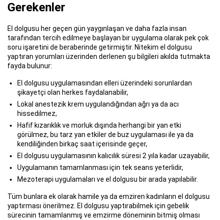
Gerekenler
El dolgusu her geçen gün yaygınlaşan ve daha fazla insan
tarafından tercih edilmeye başlayan bir uygulama olarak pek çok
soru işaretini de beraberinde getirmiştir. Nitekim el dolgusu
yaptıran yorumları üzerinden derlenen şu bilgileri akılda tutmakta
fayda bulunur:
El dolgusu uygulamasından elleri üzerindeki sorunlardan
şikayetçi olan herkes faydalanabilir,
Lokal anestezik krem uygulandığından ağrı ya da acı
hissedilmez,
Hafif kızarıklık ve morluk dışında herhangi bir yan etki
görülmez, bu tarz yan etkiler de buz uygulaması ile ya da
kendiliğinden birkaç saat içerisinde geçer,
El dolgusu uygulamasının kalıcılık süresi 2 yıla kadar uzayabilir,
Uygulamanın tamamlanması için tek seans yeterlidir,
Mezoterapi uygulamaları ve el dolgusu bir arada yapılabilir.
Tüm bunlara ek olarak hamile ya da emziren kadınların el dolgusu
yaptırması önerilmez. El dolgusu yaptırabilmek için gebelik
sürecinin tamamlanmış ve emzirme döneminin bitmiş olması