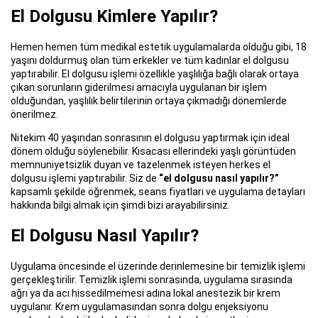
El Dolgusu Kimlere Yapılır?
Hemen hemen tüm medikal estetik uygulamalarda olduğu gibi, 18
yaşını doldurmuş olan tüm erkekler ve tüm kadınlar el dolgusu
yaptırabilir. El dolgusu işlemi özellikle yaşlılığa bağlı olarak ortaya
çıkan sorunların giderilmesi amacıyla uygulanan bir işlem
olduğundan, yaşlılık belirtilerinin ortaya çıkmadığı dönemlerde
önerilmez.
Nitekim 40 yaşından sonrasının el dolgusu yaptırmak için ideal
dönem olduğu söylenebilir. Kısacası ellerindeki yaşlı görüntüden
memnuniyetsizlik duyan ve tazelenmek isteyen herkes el
dolgusu işlemi yaptırabilir. Siz de
“el dolgusu nasıl yapılır?”
kapsamlı şekilde öğrenmek, seans fiyatları ve uygulama detayları
hakkında bilgi almak için şimdi bizi arayabilirsiniz.
El Dolgusu Nasıl Yapılır?
Uygulama öncesinde el üzerinde derinlemesine bir temizlik işlemi
gerçekleştirilir. Temizlik işlemi sonrasında, uygulama sırasında
ağrı ya da acı hissedilmemesi adına lokal anestezik bir krem
uygulanır. Krem uygulamasından sonra dolgu enjeksiyonu