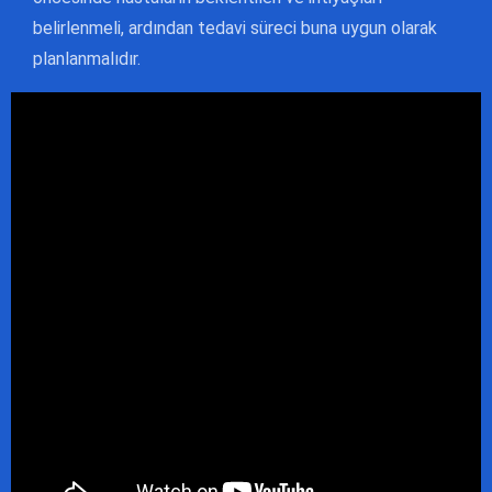
belirlenmeli, ardından tedavi süreci buna uygun olarak
planlanmalıdır.