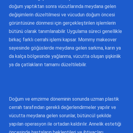
doğum yaptıktan sonra vücutlarında meydana gelen
değişimlerin düzeltilmesi ve vücudun doğum öncesi
görüntüsüne dönmesi için gerçekleştirilen işlemlerin
bütünü olarak tanımlanabilir. Uygulama süreci genellikle
birkaç farklı cerrahi işlemi kapsar. Mommy makeover
sayesinde göğüslerde meydana gelen sarkma, karın ya
da kalça bölgesinde yağlanma, vücutta oluşan şişkinlik
ya da çatlakların tamamı düzeltilebilir.
Doğum ve emzirme döneminin sonunda uzman plastik
cerrah tarafından gerekli değerlendirmeler yapılır ve
vücutta meydana gelen sorunlar, bütüncül şekilde
yapılan operasyon ile ortadan kaldırılır. Annelik estetiği
öncesinde hastaların beklentileri ve ihtiyaçları