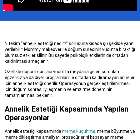
Nitekim “annelik estetiği nedir?” sorusuna kısaca şu şekilde yanıt
verilebilir: Mommy makeover ile doğum sürecinin vücutta bıraktığı
olumsuz etkiler silinir. Bu sayede psikolojik etkilerin de ortadan
kaldırılması amaçlanır.
Özellikle doğum sonrası vücutta meydana gelen sorunları
egzersiz ya da diyet programları ile ortadan kaldıramayan anneler
için annelik estetiği önerilir. Operasyonun gerçekleştirilebilmesi
için doğum sonrası iyileşmenin ve emzirme döneminin
tamamlanması beklenir.
Annelik Estetiği Kapsamında Yapılan
Operasyonlar
Annelik estetiği kapsamında
meme küçültme,
meme büyütme ve
meme dikleştirme ameliyatı prosedürlerini kapsayan meme