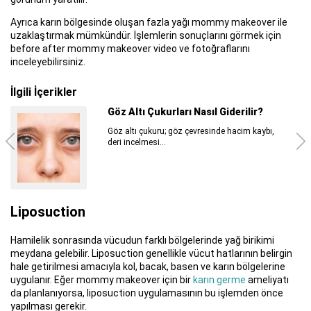
Ayrıca karın bölgesinde oluşan fazla yağı mommy makeover ile
uzaklaştırmak mümkündür. İşlemlerin sonuçlarını görmek için
before after mommy makeover video ve fotoğraflarını
inceleyebilirsiniz.
İlgili İçerikler
Göz Altı Çukurları Nasıl Giderilir?
Göz altı çukuru; göz çevresinde hacim kaybı,
deri incelmesi...
Liposuction
Hamilelik sonrasında vücudun farklı bölgelerinde yağ birikimi
meydana gelebilir. Liposuction genellikle vücut hatlarının belirgin
hale getirilmesi amacıyla kol, bacak, basen ve karın bölgelerine
uygulanır. Eğer mommy makeover için bir
karın germe
ameliyatı
da planlanıyorsa, liposuction uygulamasının bu işlemden önce
yapılması gerekir.