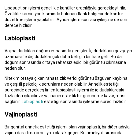
Liposuction işlemi genellikle kanüller aracılığıyla gerçekleştirilir.
Özellikle karnın yan kısmında bulunan flank bölgesinde kontür
düzeltme işlemi yapılabilir. Ayrıca işlem sonrası iyileşme de son
derece hızlıdır.
Labioplasti
Vajina dudakları doğum esnasında genişler. İç dudakların gevşeyip
uzaması ile dış dudaklar çok daha belirgin bir hale gelir. Bu da
doğum sonrasında ortaya rahatsız edici bir görüntü çıkmasına
neden olur.
Nitekim ortaya çıkan rahatsızlık verici görüntü özgüven kaybına
ve çeşitli psikolojik sorunlara neden olabilir. Annelik estetiği
sürecinde gerçekleştirilen labioplasti işlemi ile iç dudaklardaki
fazla deri çıkarılır ve vajinanın estetik bir görünüme kavuşması
sağlanır.
Labioplasti
estetiği sonrasında iyileşme süreci hızlıdır.
Vajinoplasti
Bir genital annelik estetiği işlemi olan vajinoplasti, bir diğer adıyla
vajina daraltma ameliyatı olarak geçer. Bu ameliyat sırasında