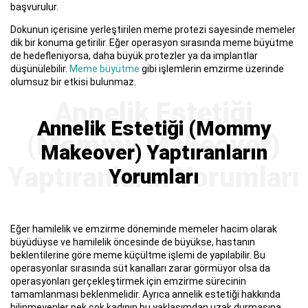
başvurulur.
Dokunun içerisine yerleştirilen meme protezi sayesinde memeler
dik bir konuma getirilir. Eğer operasyon sırasında meme büyütme
de hedefleniyorsa, daha büyük protezler ya da implantlar
düşünülebilir.
Meme büyütme
gibi işlemlerin emzirme üzerinde
olumsuz bir etkisi bulunmaz.
Annelik Estetiği (Mommy
Makeover) Yaptıranların
Yorumları
Eğer hamilelik ve emzirme döneminde memeler hacim olarak
büyüdüyse ve hamilelik öncesinde de büyükse, hastanın
beklentilerine göre meme küçültme işlemi de yapılabilir. Bu
operasyonlar sırasında süt kanalları zarar görmüyor olsa da
operasyonları gerçekleştirmek için emzirme sürecinin
tamamlanması beklenmelidir. Ayrıca annelik estetiği hakkında
bilinmeyenler pek çok kadının bu yaklaşımdan uzak durmasına