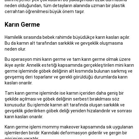
neden olduğundan, tüm detayların alanında uzman bir plastik
cerrahtan öğrenilmesi büyük önem taşır.
Karın Germe
Hamilelik sırasında bebek rahimde büyüdükçe karın kasları açılır.
Bu da karnın alt tarafından sarkıklık ve gevşeklik oluşmasına
neden olur.
Bu operasyon mini karın germe ve tam karın germe olmak üzere
ikiye ayrılır. Annelik estetiği kapsamında gerçekleştirilen mini karın
germe işleminde göbek deliğinin alt kısmında bulunan sarkmış ve
gevşemiş deri toparlanır ve gerekli görüldüğü durumlarda karın
kasları onarılır.
Tam karın germe işleminde ise karnın içeriden daha geniş bir
şekilde açılması ve göbek deliğinin serbest bırakılması söz
konusudur. Bu işlemde karnın alt tarafında oluşan sarkıklık ve
gevşeklik giderilirken göbek deliği yeniden hizalandırılır ve sonrası
karın kasları onarılır.
Karın germe işlemi mommy makeover kapsamında sık uygulanan
işlemlerden biridir. Karındaki deformasyon giderilir ve gergin bir
görünüm yaratılır.