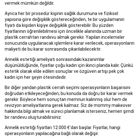
vermek mümkün değildir.
Ayrıca her bir prosedür kişinin sağlık durumuna ve fiziksel
yapısına göre değişiklik göstereceğinden, te bir uygulamanın
fiyatı da kişiden kişiye değişiklik gösterebilir. Bu yüzden
fiyatlarının öğrenilebilmesi için öncelikle alanında uzman bir
plastik cerrahtan randevu almak gerekir. Yapılan incelemeler
sonucunda uygulanacak işlemlere karar verilecek, operasyonların
maliyeti de bu karar sonrasında çıkarılabilecektir.
Annelik estetiği ameliyatı sonrasındaki kazanımlar
düşünüldüğünde, fiyatlar çoğu kadın için ikinci planda kalır. Çünkü
estetik olarak elde edilen sonuçlar ve özgüven artışı pek çok
kadın için her şeyin ötesindedir.
Bir diğer yandan plastik cerrah seçimi operasyonların başarısını
doğrudan etkileyeceğinden, bu konuda da doğru bir karar vermek
gerekir. Böylece hem sonuçtan memnun kalınmış olur hem de
revizyon ameliyatlarına gerek kalmaz. Siz de mommy makeover
hakkında bilgi almak ve süreci planlamak isterseniz, hemen şimdi
bir randevu oluşturabilirsiniz.
Annelik estetiği fiyatları 12.000 €’dan başlar. Fiyatlar, hangi
operasyonların yapılacağına bağlı olarak değişir.