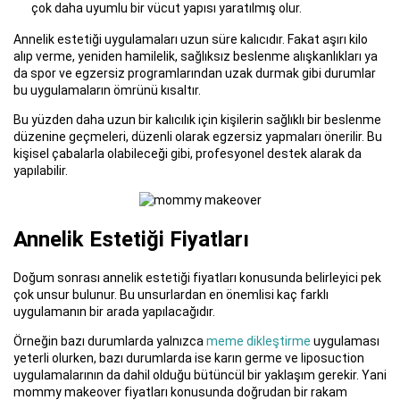
çok daha uyumlu bir vücut yapısı yaratılmış olur.
Annelik estetiği uygulamaları uzun süre kalıcıdır. Fakat aşırı kilo
alıp verme, yeniden hamilelik, sağlıksız beslenme alışkanlıkları ya
da spor ve egzersiz programlarından uzak durmak gibi durumlar
bu uygulamaların ömrünü kısaltır.
Bu yüzden daha uzun bir kalıcılık için kişilerin sağlıklı bir beslenme
düzenine geçmeleri, düzenli olarak egzersiz yapmaları önerilir. Bu
kişisel çabalarla olabileceği gibi, profesyonel destek alarak da
yapılabilir.
Annelik Estetiği Fiyatları
Doğum sonrası annelik estetiği fiyatları konusunda belirleyici pek
çok unsur bulunur. Bu unsurlardan en önemlisi kaç farklı
uygulamanın bir arada yapılacağıdır.
Örneğin bazı durumlarda yalnızca
meme dikleştirme
uygulaması
yeterli olurken, bazı durumlarda ise karın germe ve liposuction
uygulamalarının da dahil olduğu bütüncül bir yaklaşım gerekir. Yani
mommy makeover fiyatları konusunda doğrudan bir rakam