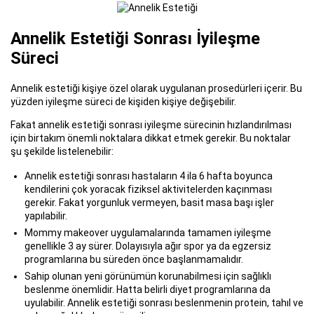
Annelik Estetiği Sonrası İyileşme
Süreci
Annelik estetiği kişiye özel olarak uygulanan prosedürleri içerir. Bu
yüzden iyileşme süreci de kişiden kişiye değişebilir.
Fakat annelik estetiği sonrası iyileşme sürecinin hızlandırılması
için birtakım önemli noktalara dikkat etmek gerekir. Bu noktalar
şu şekilde listelenebilir:
Annelik estetiği sonrası hastaların 4 ila 6 hafta boyunca
kendilerini çok yoracak fiziksel aktivitelerden kaçınması
gerekir. Fakat yorgunluk vermeyen, basit masa başı işler
yapılabilir.
Mommy makeover uygulamalarında tamamen iyileşme
genellikle 3 ay sürer. Dolayısıyla ağır spor ya da egzersiz
programlarına bu süreden önce başlanmamalıdır.
Sahip olunan yeni görünümün korunabilmesi için sağlıklı
beslenme önemlidir. Hatta belirli diyet programlarına da
uyulabilir. Annelik estetiği sonrası beslenmenin protein, tahıl ve