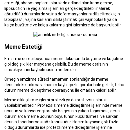
estetiği, abdominoplasti olarak da adlandırılan karın germe,
liposuction ile yağ alma işlemleri gerçekleştirilebilir. Gerek
görüldüğü durumlarda vajina deformasyonlarını düzeltmek için
labioplasti, vajina kaslarını sıkılaştırmak için vajinoplasti ya da
kalça büyütme ve kalça kaldırma gibi işlemlere de başvurulabilir.
Meme Estetiği
Emzirme süreci boyunca meme dokusunda büyüme ve küçülme
gibi değişiklikler meydana gelebilir. Bu da meme derisinin
elastikiyetinin kaybolmasına neden olur.
Örneğin emzirme süreci tamamen sonlandığında meme
derisindeki sarkma ve hacim kaybı gözle görülür hale gelir. İşte bu
durum meme dikleştirme operasyonu ile ortadan kaldırılabilir.
Meme dikleştirme işlemi protezli ya da protezsiz olarak
yapılabilmektedir. Protezsiz meme dikleştirme işleminde meme
ucunun ve kahverengi areola bölgesinin yukarı taşınması, gerekli
durumlarda meme ucunun boyutunun küçültülmesi ve sarkan
derinin toparlanması söz konusudur. Hacim kaybının çok fazla
olduğu durumlarda ise protezli meme dikleştirme işlemine