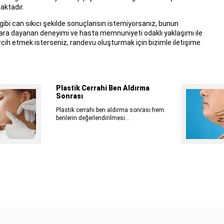
ktadır.
 gibi can sıkıcı şekilde sonuçlansın istemiyorsanız, bunun
ıllara dayanan deneyimi ve hasta memnuniyeti odaklı yaklaşımı ile
tercih etmek isterseniz, randevu oluşturmak için bizimle iletişime
Plastik Cerrahi Ben Aldırma
Sonrası
Plastik cerrahi ben aldırma sonrası hem
benlerin değerlendirilmesi...