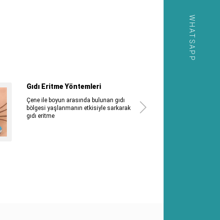
WHATSAPP
Gıdı Eritme Yöntemleri
Çene ile boyun arasında bulunan gıdı
bölgesi yaşlanmanın etkisiyle sarkarak
gıdı eritme