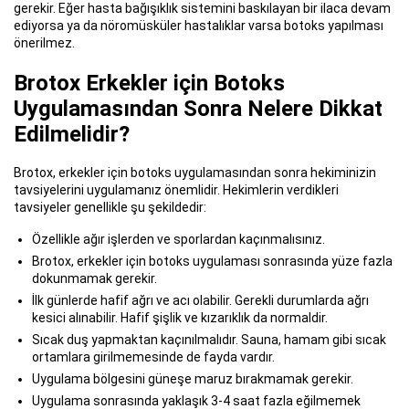
gerekir. Eğer hasta bağışıklık sistemini baskılayan bir ilaca devam
ediyorsa ya da nöromüsküler hastalıklar varsa botoks yapılması
önerilmez.
Brotox Erkekler için Botoks
Uygulamasından Sonra Nelere Dikkat
Edilmelidir?
Brotox, erkekler için botoks uygulamasından sonra hekiminizin
tavsiyelerini uygulamanız önemlidir. Hekimlerin verdikleri
tavsiyeler genellikle şu şekildedir:
Özellikle ağır işlerden ve sporlardan kaçınmalısınız.
Brotox, erkekler için botoks uygulaması sonrasında yüze fazla
dokunmamak gerekir.
İlk günlerde hafif ağrı ve acı olabilir. Gerekli durumlarda ağrı
kesici alınabilir. Hafif şişlik ve kızarıklık da normaldir.
Sıcak duş yapmaktan kaçınılmalıdır. Sauna, hamam gibi sıcak
ortamlara girilmemesinde de fayda vardır.
Uygulama bölgesini güneşe maruz bırakmamak gerekir.
Uygulama sonrasında yaklaşık 3-4 saat fazla eğilmemek