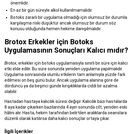
önemlidir.
En az bir gün süreyle alkol kullanılmamalıdır.
Botoks zararlı bir uygulama olmadığı için olumsuz bir durumla
karşılaşma riski düşüktür ancak olumsuz bir durum söz
konusu olduğunda hemen hekime danışılmalıdır.
Brotox Erkekler için Botoks
Uygulamasının Sonuçları Kalıcı mıdır?
Brotox
, erkekler için botoks uygulamasıyla sınırlı bir süre için kalıcı
etki elde edilir. Bu süre sonunda yeniden uygulama yapılmalıdır.
Uygulama sonrasında olumlu etkilerin tam anlamıyla yüzde fark
edilmesi on beş günü bulur. Ancak uygulama alanına göre de
dördüncü ya da beşinci günde kırışıklıklarda ciddi bir azalma
olabilir.
Hastadan hastaya kalıcılık süresi değişir. Kalıcılık bazı hastalarda
8 aya kadar çıkarken bazılarında 4 ayın sonunda cilt, yeniden eski
hâlini alır. Hasta, hekim tarafından belirtilen aralıklarda seanslara
düzenli olarak katılırsa daha kalıcı sonuçlar ortaya çıkar.
İlgili İçerikler