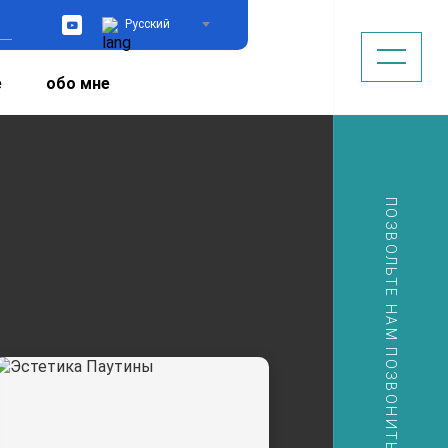
Русский
YouTube
е
обо мне
ПОЗВОЛЬТЕ НАМ ПОЗВОНИТЬ ВАМ