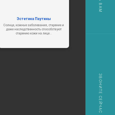
Эстетика Паутины
Солнце, кожные заболевания, старение и
даже наследственность способствуют
старению кожи на лице…
ЗВОНИТЕ СЕЙЧАС