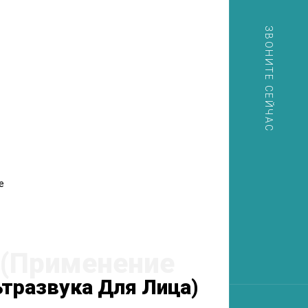
ЗВОНИТЕ СЕЙЧАС
е
ьтразвука Для Лица)