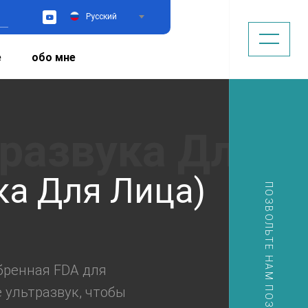
Русский
YouTube
е
обо мне
ка Для Лица)
ПОЗВОЛЬТЕ НАМ ПОЗВОНИТЬ ВАМ
бренная FDA для
 ультразвук, чтобы