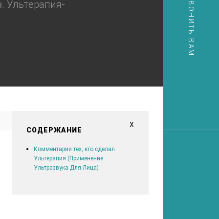
. Ультерапия-
X
СОДЕРЖАНИЕ
Комментарии тех, кто сделал
Ультерапия (Применение
Ультразвука Для Лица)