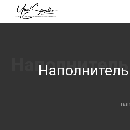
›
Наполнитель
na