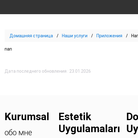
Домашняя страница
Наши услуги
Приложения
На
nan
Дата последнего обновления : 23.01.2026
Kurumsal
Estetik
Do
Uygulamaları
Uy
обо мне