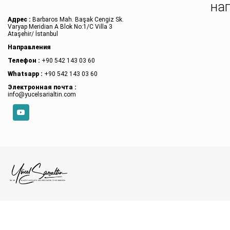
на
Адрес :
Barbaros Mah. Başak Cengiz Sk.
Varyap Meridian A Blok No:1/C Villa 3
Ataşehir/ İstanbul
Направления
Телефон :
+90 542 143 03 60
Whatsapp :
+90 542 143 03 60
Электронная почта :
info@yucelsarialtin.com
YouTube