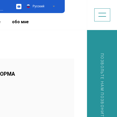
Русский
YouTube
е
обо мне
ПОЗВОЛЬТЕ НАМ ПОЗВОНИТЬ ВАМ
ФОРМА