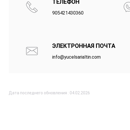
ТЕЛЕФОН
905421430360
ЭЛЕКТРОННАЯ ПОЧТА
info@yucelsarialtin.com
Дата последнего обновления : 04.02.2026