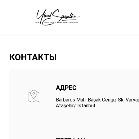
›
КОНТАКТЫ
АДРЕС
Barbaros Mah. Başak Cengiz Sk. Varyap
Ataşehir/ İstanbul