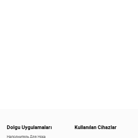
Dolgu Uygulamaları
Kullanılan Cihazlar
Наполнитель Для Носа