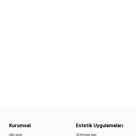
Kurumsal
Estetik Uygulamaları
обо мне
Эстетика век