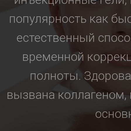
популярность как бы
естественный спосо
временной коррекц
полноты. Здорова
вызвана коллагеном, 
основн