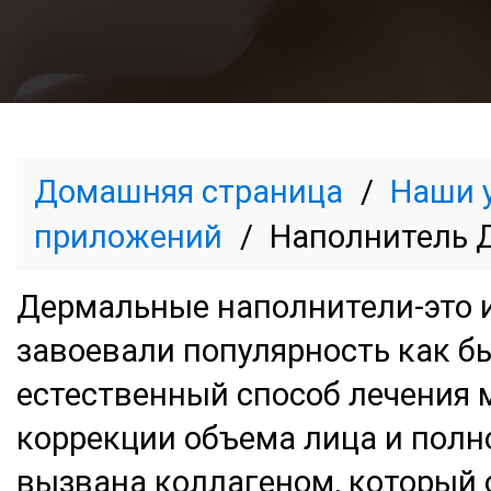
Домашняя страница
Наши 
приложений
Наполнитель 
Дермальные наполнители-это 
завоевали популярность как б
естественный способ лечения
коррекции объема лица и полн
вызвана коллагеном, который 