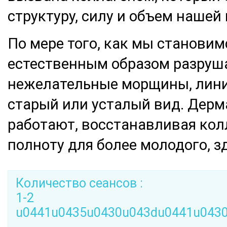
структуру, силу и объем нашей
По мере того, как мы становим
естественным образом разруш
нежелательные морщины, линии
старый или усталый вид. Дер
работают, восстанавливая кол
полноту для более молодого, з
Количество сеансов :
1-2
u0441u0435u0430u043du0441u043