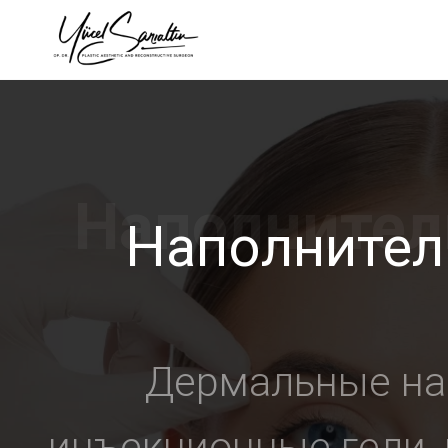
›
Наполнител
Дермальные на
инъекционные гели,