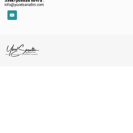
Электронная почта :
info@yucelsarialtin.com
YouTube