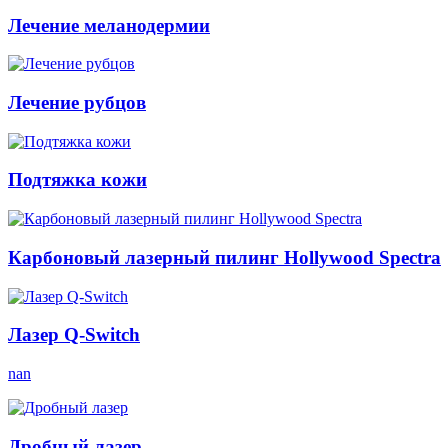
Лечение меланодермии
Лечение рубцов
Подтяжка кожи
Карбоновый лазерный пилинг Hollywood Spectra
Лазер Q-Switch
nan
Дробный лазер