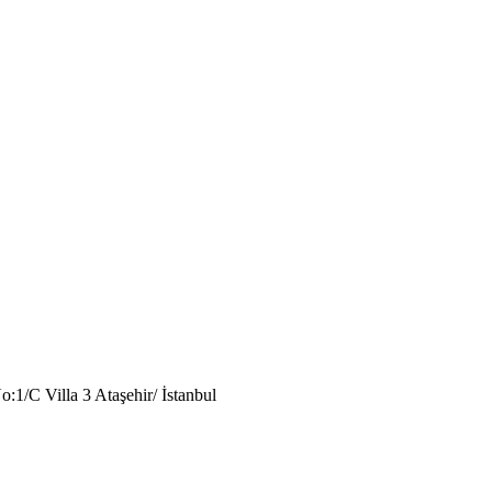
1/C Villa 3 Ataşehir/ İstanbul