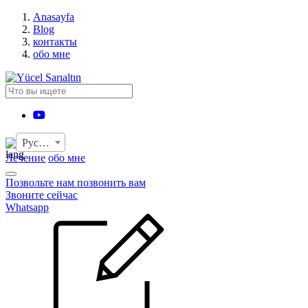
›
Anasayfa
Blog
контакты
обо мне
YouTube
Русский
Лечение
обо мне
Позвольте нам позвонить вам
Звоните сейчас
Whatsapp