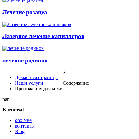
Лечение розацеа
Лазерное лечение капилляров
лечение родинок
X
Домашняя страница
Наши услуги
Содержание
Приложения для кожи
nan
Kurumsal
обо мне
контакты
Blog