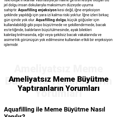
jel dolgu insan dokularıyla maksimum düzeyde uyuma
sahiptir.
Aquafilling enjeksiyon
kesi değil, iğne enjeksiyon
şeklinde yapıldığı için yara izi kalma riski yoktur. İğne izleri birkaç
gün içinde yok olur.
Aquafilling dolgu
; küçük göğüsler için
kullanılabildiği gibi popo büyütmede ve şekillendirmede, bacak
estetiğinde, baldırların büyütülmesinde, ayak bilekleri
kalınlaştırılmasında, eğri veya şekilsiz bacak vakalarında ve
asimetrik görünüşün yok edilmesine kullanılan etkili bir enjeksiyon
işlemidir.
Ameliyatsız Meme Büyütme
Yaptıranların Yorumları
Aquafilling ile Meme Büyütme Nasıl
Yapılır?