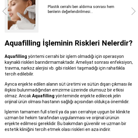
Plastik cerrahi ben aldırma sonrası hem
benlerin değerlendirilmesi...
Aquafilling İşleminin Riskleri Nelerdir?
Aquafilling
yöntemi cerrahi bir işlem olmadığı için operasyon
kaynaklı riskleri barındırmamaktadır. Ameliyat sonrası enfeksiyon,
travma, narkoz alerjisi vb. gibi riskleri taşımadığı için rahatlıkla
tercih edilebilir.
Ayrıca enjekte edilen alanın süt üretimi ve sütün dışarı çıkması ile
ilişkisi bulunmadığından emzirme üzerinde olumsuz bir etkisi
olmaz. Ancak
Aquafilling
yönteminde enjekte edilecek jelin
orijinal ürün olması hastanın sağlığı açısından oldukça önemlidir.
İşlemin tamamen full steril ya da yarı cerrahiye uygun bir klinikte
uzman bir hekim tarafından uygulanması ve orijinal ürünün
enjekte edilmesi gereklidir. Bu bakımdan güvenilir ve uzman bir
estetik kliniğini tercih etmek olası riskleri en aza indirir.