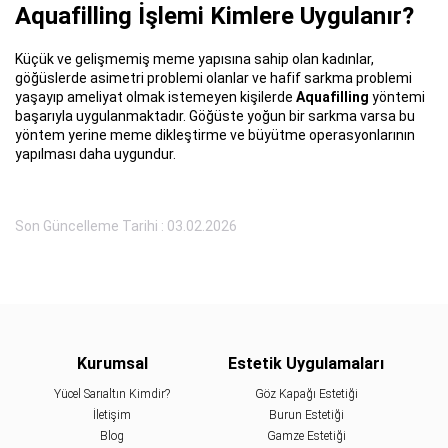
Aquafilling İşlemi Kimlere Uygulanır?
Küçük ve gelişmemiş meme yapısına sahip olan kadınlar,
göğüslerde asimetri problemi olanlar ve hafif sarkma problemi
yaşayıp ameliyat olmak istemeyen kişilerde
Aquafilling
yöntemi
başarıyla uygulanmaktadır. Göğüste yoğun bir sarkma varsa bu
yöntem yerine meme dikleştirme ve büyütme operasyonlarının
yapılması daha uygundur.
Son Güncelleme Tarihi : 03.02.2026
Kurumsal
Estetik Uygulamaları
Yücel Sarıaltın Kimdir?
Göz Kapağı Estetiği
İletişim
Burun Estetiği
Blog
Gamze Estetiği