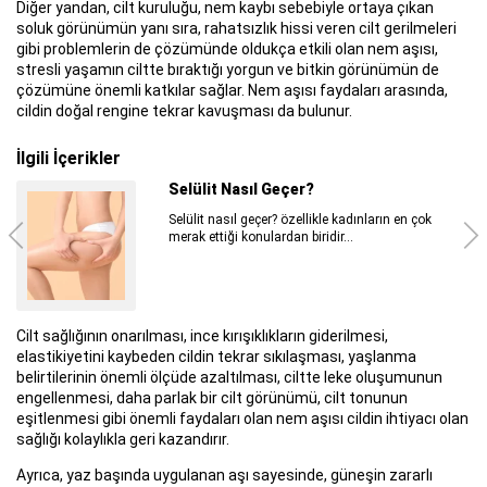
Diğer yandan, cilt kuruluğu, nem kaybı sebebiyle ortaya çıkan
soluk görünümün yanı sıra, rahatsızlık hissi veren cilt gerilmeleri
gibi problemlerin de çözümünde oldukça etkili olan nem aşısı,
stresli yaşamın ciltte bıraktığı yorgun ve bitkin görünümün de
çözümüne önemli katkılar sağlar. Nem aşısı faydaları arasında,
cildin doğal rengine tekrar kavuşması da bulunur.
İlgili İçerikler
Selülit Nasıl Geçer?
Selülit nasıl geçer? özellikle kadınların en çok
merak ettiği konulardan biridir...
Cilt sağlığının onarılması, ince kırışıklıkların giderilmesi,
elastikiyetini kaybeden cildin tekrar sıkılaşması, yaşlanma
belirtilerinin önemli ölçüde azaltılması, ciltte leke oluşumunun
engellenmesi, daha parlak bir cilt görünümü, cilt tonunun
eşitlenmesi gibi önemli faydaları olan nem aşısı cildin ihtiyacı olan
sağlığı kolaylıkla geri kazandırır.
Ayrıca, yaz başında uygulanan aşı sayesinde, güneşin zararlı