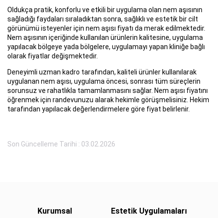
Oldukça pratik, konforlu ve etkili bir uygulama olan nem aşısının
sağladığı faydaları sıraladıktan sonra, sağlıklı ve estetik bir cilt
görünümü isteyenler için nem aşısı fiyatı da merak edilmektedir.
Nem aşısının içeriğinde kullanılan ürünlerin kalitesine, uygulama
yapılacak bölgeye yada bölgelere, uygulamayı yapan kliniğe bağlı
olarak fiyatlar değişmektedir.
Deneyimli uzman kadro tarafından, kaliteli ürünler kullanılarak
uygulanan nem aşısı, uygulama öncesi, sonrası tüm süreçlerin
sorunsuz ve rahatlıkla tamamlanmasını sağlar. Nem aşısı fiyatını
öğrenmek için randevunuzu alarak hekimle görüşmelisiniz. Hekim
tarafından yapılacak değerlendirmelere göre fiyat belirlenir.
Son Güncelleme Tarihi : 03.02.2026
Kurumsal
Estetik Uygulamaları