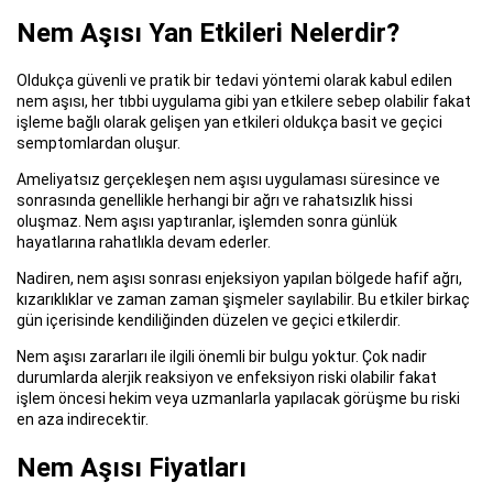
Nem Aşısı Yan Etkileri Nelerdir?
Oldukça güvenli ve pratik bir tedavi yöntemi olarak kabul edilen
nem aşısı, her tıbbi uygulama gibi yan etkilere sebep olabilir fakat
işleme bağlı olarak gelişen yan etkileri oldukça basit ve geçici
semptomlardan oluşur.
Ameliyatsız gerçekleşen nem aşısı uygulaması süresince ve
sonrasında genellikle herhangi bir ağrı ve rahatsızlık hissi
oluşmaz. Nem aşısı yaptıranlar, işlemden sonra günlük
hayatlarına rahatlıkla devam ederler.
Nadiren, nem aşısı sonrası enjeksiyon yapılan bölgede hafif ağrı,
kızarıklıklar ve zaman zaman şişmeler sayılabilir. Bu etkiler birkaç
gün içerisinde kendiliğinden düzelen ve geçici etkilerdir.
Nem aşısı zararları ile ilgili önemli bir bulgu yoktur. Çok nadir
durumlarda alerjik reaksiyon ve enfeksiyon riski olabilir fakat
işlem öncesi hekim veya uzmanlarla yapılacak görüşme bu riski
en aza indirecektir.
Nem Aşısı Fiyatları