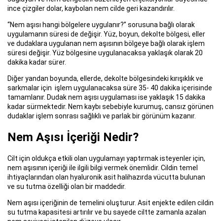
ince çizgiler dolar, kaybolan nem cilde geri kazandırılır.
“Nem aşısı hangi bölgelere uygulanır?” sorusuna bağlı olarak
uygulamanın süresi de değişir. Yüz, boyun, dekolte bölgesi, eller
ve dudaklara uygulanan nem aşısının bölgeye bağlı olarak işlem
süresi değişir. Yüz bölgesine uygulanacaksa yaklaşık olarak 20
dakika kadar sürer.
Diğer yandan boyunda, ellerde, dekolte bölgesindeki kırışıklık ve
sarkmalar için işlem uygulanacaksa süre 35- 40 dakika içerisinde
tamamlanır. Dudak nem aşısı uygulaması ise yaklaşık 15 dakika
kadar sürmektedir. Nem kaybı sebebiyle kurumuş, cansız görünen
dudaklar işlem sonrası sağlıklı ve parlak bir görünüm kazanır.
Nem Aşısı İçeriği Nedir?
Cilt için oldukça etkili olan uygulamayı yaptırmak isteyenler için,
nem aşısının içeriği ile ilgili bilgi vermek önemlidir. Cildin temel
ihtiyaçlarından olan hyaluronik asit halihazırda vücutta bulunan
ve su tutma özelliği olan bir maddedir.
Nem aşısı içeriğinin de temelini oluşturur. Asit enjekte edilen cildin
su tutma kapasitesi artırılır ve bu sayede ciltte zamanla azalan