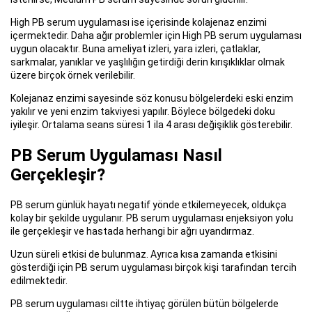
High PB serum uygulaması ise içerisinde kolajenaz enzimi
içermektedir. Daha ağır problemler için High PB serum uygulaması
uygun olacaktır. Buna ameliyat izleri, yara izleri, çatlaklar,
sarkmalar, yanıklar ve yaşlılığın getirdiği derin kırışıklıklar olmak
üzere birçok örnek verilebilir.
Kolejanaz enzimi sayesinde söz konusu bölgelerdeki eski enzim
yakılır ve yeni enzim takviyesi yapılır. Böylece bölgedeki doku
iyileşir. Ortalama seans süresi 1 ila 4 arası değişiklik gösterebilir.
PB Serum Uygulaması Nasıl
Gerçekleşir?
PB serum günlük hayatı negatif yönde etkilemeyecek, oldukça
kolay bir şekilde uygulanır. PB serum uygulaması enjeksiyon yolu
ile gerçekleşir ve hastada herhangi bir ağrı uyandırmaz.
Uzun süreli etkisi de bulunmaz. Ayrıca kısa zamanda etkisini
gösterdiği için PB serum uygulaması birçok kişi tarafından tercih
edilmektedir.
PB serum uygulaması ciltte ihtiyaç görülen bütün bölgelerde