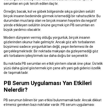
serumları en çok tercih edilen ilaçtır.
Örneğin; bacak, kol ve göbek bölgesinde sıkça görülen selülit
birçok insanın bedeninde görmek istemediği bir rahatsızlıktır. Bu
durumdan mustarip olan ve birçok insanın hayatını da negatif
yönde etkileyen selülitin önüne geçmek için PB serumları en
büyük yardımcı olacaktır.
Modern dünyanın vermiş olduğu yorgunluk, birçok insanın
gözlerinden okunur hale gelmiştir. Ancak göz altı torbalarının
büyümesi sadece yorgunluktan değil, yaşın ilerlemesi ile de
gerçekleşmektedir. Bir noktada makyajın da gizleyemediği göz
altı torbalarını iyileştirmek ise daha doğru bir seçenektir.
Bu noktada PB serumları en etkili yöntem olarak öne çıkar. Üstelik
yüzü daha güzel göstermek için çene altı yani gıdı giderici özellik
de taşımaktadır.
PB Serum Uygulaması Yan Etkileri
Nelerdir?
PB serumun bilinen bir yan etkisi bulunmamaktadır. Ancak dikkat
etmeniz gereken bazı noktalar vardır. PB serum uygulaması