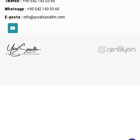
Telefon :
+90 542 143 03 60
Whatsapp :
+90 542 143 03 60
E-posta :
info@yucelsarialtin.com
YouTube