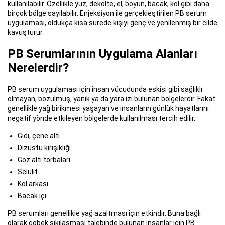
kullanılabilir. Özellikle yüz, dekolte, el, boyun, bacak, kol gibi daha
birçok bölge sayılabilir. Enjeksiyon ile gerçekleştirilen PB serum
uygulaması, oldukça kısa sürede kişiyi genç ve yenilenmiş bir cilde
kavuşturur.
PB Serumlarının Uygulama Alanları
Nerelerdir?
PB serum uygulaması için insan vücudunda eskisi gibi sağlıklı
olmayan, bozulmuş, yanık ya da yara izi bulunan bölgelerdir. Fakat
genellikle yağ birikmesi yaşayan ve insanların günlük hayatlarını
negatif yönde etkileyen bölgelerde kullanılması tercih edilir.
Gıdı, çene altı
Dizüstü kırışıklığı
Göz altı torbaları
Selülit
Kol arkası
Bacak içi
PB serumları genellikle yağ azaltması için etkindir. Buna bağlı
olarak göbek sıkılaşması talebinde bulunan insanlar için PB