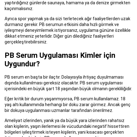
yaptırdığınız günlerde saunaya, hamama ya da denize girmekten
kaçınmalısınız.
Ayrıca spor yapmak ya da sizi terletecek ağır faaliyetlerden uzak
durmanız gerekir. PB serumun etkisini daha hızlı görmek ve
iyileşmeyi deneyimlemek istiyorsanız, uygulama gününe özellikle
dikkat etmeniz yeterlidir. Diğer gün dilediğiniz faaliyetleri
gerçekleştirebilirsiniz.
PB Serum Uygulaması Kimler için
Uygundur?
PB serum en başta bir ilaçtır. Dolayısıyla ihtiyaç duyulmaması
dışında kullanılması gereksiz olacaktır. PB serum uygulaması
içerisindeki en büyük şart 18 yaşından büyük olmanın gerekliliğidir.
Eğer kritik bir durum yaşanmıyorsa, PB serum kullanılamaz. 18
yaş altı kullanımında herhangi bir doku zarar görmez. Ancak genç
bir dokuya uygulanması uzmanlar tarafından önerilmez.
Ameliyat izlerinden, yanık ya da büyük yara izlerinden rahatsız
olan kişilerin, yaşın ilerlemesi ile vücudundaki negatif hissettiren
bölgeleri iyileştirmek isteyen kişilerin, yani kısacası gerçekten