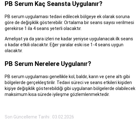
PB Serum Kaç Seansta Uygulanır?
PB serum uygulaması tedavi edilecek bölgeye ek olarak soruna
göre de değişiklik gösterebilir. Ortalama bir seans sayısı verilmesi
gerekirse 1 ila 4 seans yeterli olacaktır.
Ameliyat ya da yara izleri ne kadar yeniyse uygulanacak ilk seans
o kadar etkili olacaktır. Eğer yaralar eski ise 1-4 seans uygun
olacaktır.
PB Serum Nerelere Uygulanır?
PB serum uygulaması genellikle kol, baldır, karın ve çene altı gibi
bölgelerde gerçekleştirilir. Tedavi süreci ve seans etkileri kişiden
kişiye değişiklik gösterebildiği gibi uygulanan bölgelerde olabilecek
maksimum kısa sürede iyileşme gözlemlenmektedir.
Son Güncelleme Tarihi : 03.02.2026