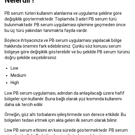
Nelerdir?
PB serum türleri kullanım alanlarına ve uygulama şekline göre
değişiklik göstermektedir. Toplamda 3 adet PB serum türü
bulunmaktadır. PB serum uygulaması işlemine geçmeden önce
bu üç türü yakından tanımakta fayda vardır.
Böylece ihtiyacınıza ve PB serum uygulaması yapılacak bölge
hakkında önemini fark edebilirsiniz. Çünkü söz konusu serum
bölgeye göre değişiklik gösterebilir ve bu şekilde PB serum türünü
doğru şekilde seçebilirsiniz.
Low
Medium
High
Low PB serum uygulaması, adından da anlaşılacağı üzere hafif
bölgeler için kullanılır. Buna bağlı olarak yüz kısmında kullanımı
daha sık tercih edilir.
Örneğin, göz altı torbalarını iyileştirmede son derece etkilidir. Bu
bölgeleri tedavi etmek için akla gelen ilk serum olarak bilinir.
Low PB serum etkisini en kısa sürede göstermektedir. PB serum