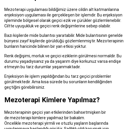
Mezoterapi uygulaması bildiğimiz üzere cildin alt katmanlarına
enjeksiyon uygulaması ile gerçekleşen bir işlemdir. Bu enjeksiyon
işleminde bölgesel olarak geçici ezik ve çürükler gözlemlenebilir.
Ciltte uyuşukluk ve geçici renk değişimlerine sebep olabilir.
Bazı kişilerde mide bulantısı yaratabilir. Mide bulantısının genelde
bünyesi zayıf kişilerde görüldüğü gözlemlenmiştir. Mezoterapinin
bunların haricinde bilinen bir yan etkisi yoktur.
Renk değişimi, morluk ve geçici eziklerin görülmesi normaldir. Bu
durumu yaşadıysanız ya da yaşarım diye korkunuz varsa endişe
etmeyin bu tarz durumlar yaşanmaktadır.
Enjeksiyon ile işlem yapıldığından bu tarz geçici problemler
görülmektedir. Ama kısa sürede bu sorunların kendiliğinden
geçtiğini görebilirsiniz.
Mezoterapi Kimlere Yapılmaz?
Mezoterapinin geçici yan etkilerinden bahsetmişken bir
de mezoterapi kimlere yapılmaz bir bakalım.
Öncelikle mezoterapi yirmili ve otuzlu yaşların başlarında
uygulanmaya başlandığı görülür. Sağlıklı cildi korumak için