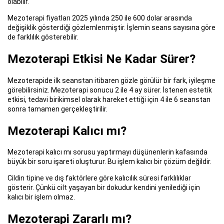
olabilir.
Mezoterapi fiyatları 2025 yılında 250 ile 600 dolar arasında
değişiklik gösterdiği gözlemlenmiştir. İşlemin seans sayısına göre
de farklılık gösterebilir.
Mezoterapi Etkisi Ne Kadar Sürer?
Mezoterapide ilk seanstan itibaren gözle görülür bir fark, iyileşme
görebilirsiniz. Mezoterapi sonucu 2 ile 4 ay sürer. İstenen estetik
etkisi, tedavi birikimsel olarak hareket ettiği için 4 ile 6 seanstan
sonra tamamen gerçekleştirilir.
Mezoterapi Kalıcı mı?
Mezoterapi kalıcı mı sorusu yaptırmayı düşünenlerin kafasında
büyük bir soru işareti oluşturur. Bu işlem kalıcı bir çözüm değildir.
Cildin tipine ve dış faktörlere göre kalıcılık süresi farklılıklar
gösterir. Çünkü cilt yaşayan bir dokudur kendini yenilediği için
kalıcı bir işlem olmaz.
Mezoterapi Zararlı mı?