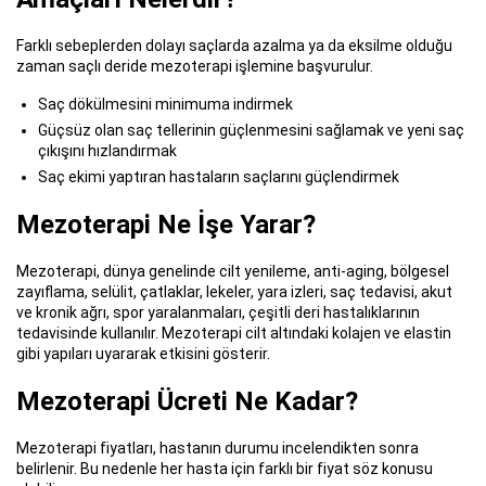
Farklı sebeplerden dolayı saçlarda azalma ya da eksilme olduğu
zaman saçlı deride mezoterapi işlemine başvurulur.
Saç dökülmesini minimuma indirmek
Güçsüz olan saç tellerinin güçlenmesini sağlamak ve yeni saç
çıkışını hızlandırmak
Saç ekimi yaptıran hastaların saçlarını güçlendirmek
Mezoterapi Ne İşe Yarar?
Mezoterapi, dünya genelinde cilt yenileme, anti-aging, bölgesel
zayıflama, selülit, çatlaklar, lekeler, yara izleri, saç tedavisi, akut
ve kronik ağrı, spor yaralanmaları, çeşitli deri hastalıklarının
tedavisinde kullanılır. Mezoterapi cilt altındaki kolajen ve elastin
gibi yapıları uyararak etkisini gösterir.
Mezoterapi Ücreti Ne Kadar?
Mezoterapi fiyatları, hastanın durumu incelendikten sonra
belirlenir. Bu nedenle her hasta için farklı bir fiyat söz konusu