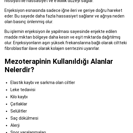
hissiyatı ile hassasiyet ve etkililik düzeyi sağlar.
Enjeksiyon esnasında sadece iğne ileri ve geriye doğru hareket
eder. Bu sayede daha fazla hassasiyet sağlanır ve ağrıya neden
olan basınç önlenmiş olur.
Bu işlemin enjeksiyon ile yapılması sayesinde enjekte edilen
madde miktarı bölgeye daha kesin ve eşit miktarda dağıtılmış
olur. Enjeksiyonların aşırı yüksek frekanslarına bağlı olarak ciltteki
fibroblastlar ilave olarak kolajen sentezini uyarırlar.
Mezoterapinin Kullanıldığı Alanlar
Nelerdir?
Elastik kaybı ve sarkma olan ciltler
Leke tedavisi
Kilo kaybı
Çatlaklar
Selülitler
Saç dökülmesi
Alerji
Spor yaralanmaları