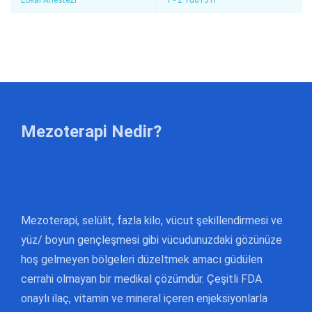
Lokal Anestezi
1 - 2 Yu0131l
Mezoterapi Nedir?
Mezoterapi, selülit, fazla kilo, vücut şekillendirmesi ve
yüz/ boyun gençleşmesi gibi vücudunuzdaki gözünüze
hoş gelmeyen bölgeleri düzeltmek amacı güdülen
cerrahi olmayan bir medikal çözümdür. Çeşitli FDA
onaylı ilaç, vitamin ve mineral içeren enjeksiyonlarla