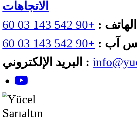
الاتجاهات
الهاتف :
+90 542 143 03 60
س آب :
+90 542 143 03 60
info@yuc
البريد الإلكتروني :
YouTube