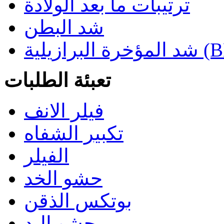
ترتيبات ما بعد الولادة
شد البطن
ازيلية (BBL)
تعبئة الطلبات
فيلر الانف
تكبير الشفاه
الفيلر
حشو الخد
بوتكس الذقن
حشو اليد