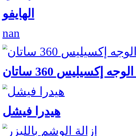
الهايفو
nan
وجه إكسيليس 360 ساتان
هيدرا فيشل