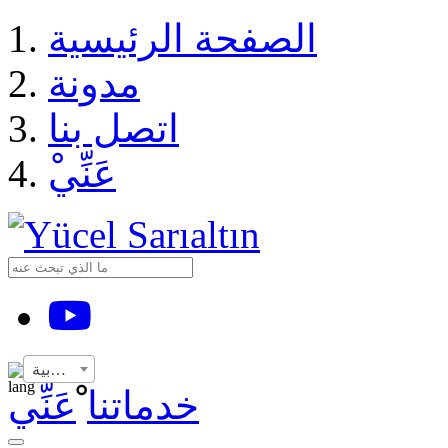
›
الصفحة الرئيسية
مدونة
اتصل بنا
ْعَنِّي
YouTube
العربية
خدماتنا
ْعَنِّي