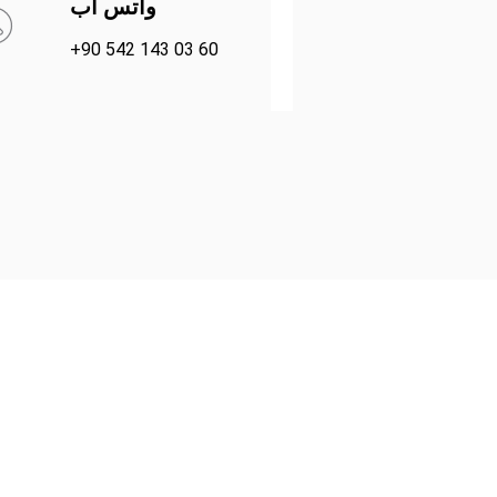
واتس آب
+90 542 143 03 60