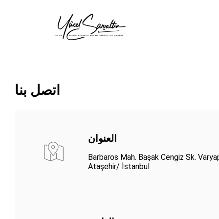
›
اتصل بنا
العنوان
Barbaros Mah. Başak Cengiz Sk. Varyap
Ataşehir/ İstanbul