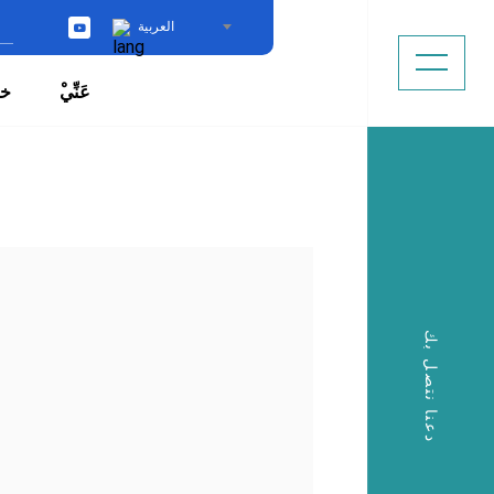
العربية
YouTube
ْعَنِّي
خد
دعنا نتصل بك