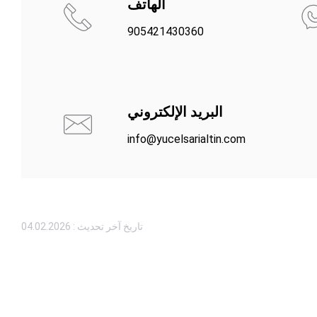
الهاتف
905421430360
البريد الإلكتروني
info@yucelsarialtin.com
تاريخ آخر تحديث : 04.02.2026