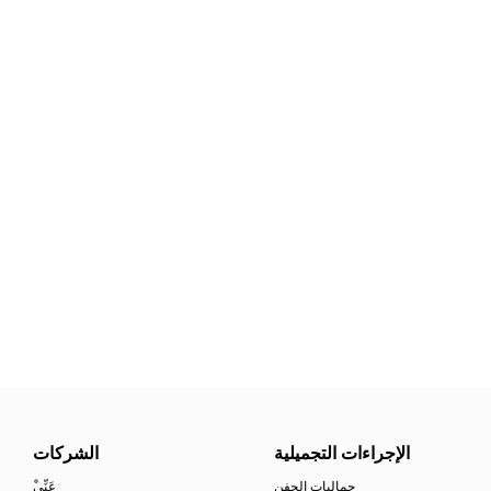
الإجراءات التجميلية
الشركات
جماليات الجفن
ْعَنِّي