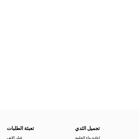
تجميل الثدي
تعبئة الطلبات
إعادة بناء الحلمة
فيلر الانف