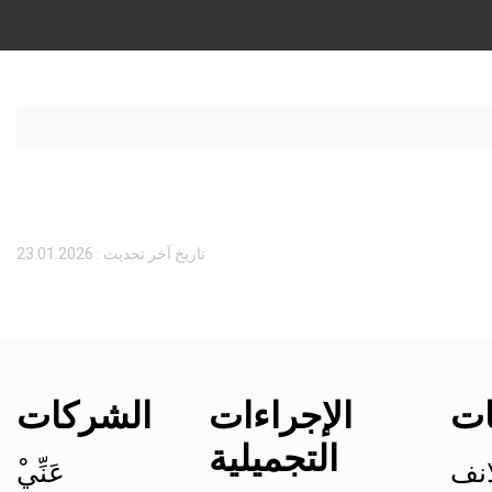
تاريخ آخر تحديث : 23.01.2026
ات
الإجراءات
الشركات
التجميلية
انف
ْعَنِّي