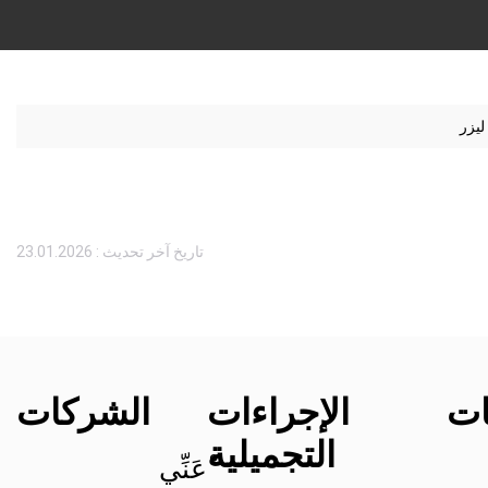
ليزر
تاريخ آخر تحديث : 23.01.2026
ات
الإجراءات
الشركات
التجميلية
ْعَنِّي