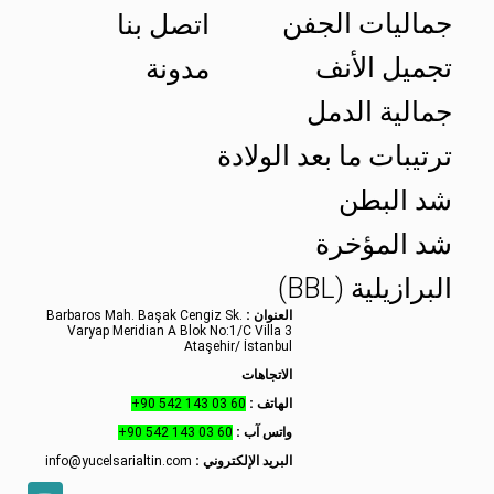
جماليات الجفن
اتصل بنا
تجميل الأنف
مدونة
جمالية الدمل
ترتيبات ما بعد الولادة
شد البطن
شد المؤخرة
البرازيلية (BBL)
العنوان :
Barbaros Mah. Başak Cengiz Sk.
Varyap Meridian A Blok No:1/C Villa 3
Ataşehir/ İstanbul
الاتجاهات
الهاتف :
+90 542 143 03 60
واتس آب :
+90 542 143 03 60
البريد الإلكتروني :
info@yucelsarialtin.com