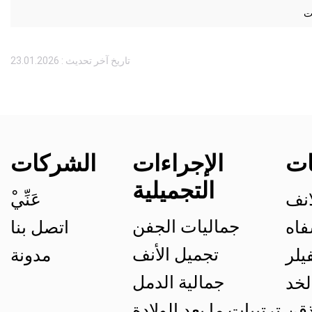
ات
تاريخ آخر تحديث : 23.01.2026
ات
الإجراءات
الشركات
التجميلية
انف
ْعَنِّي
جماليات الجفن
فاه
اتصل بنا
تجميل الأنف
يلر
مدونة
جمالية الدمل
لخد
ترتيبات ما بعد الولادة
ذقن