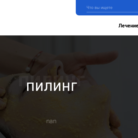
Лечени
пилинг
nan