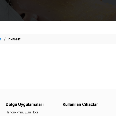
и
пилинг
Dolgu Uygulamaları
Kullanılan Cihazlar
Наполнитель Для Носа