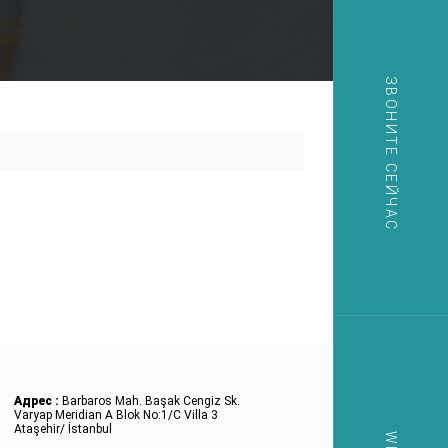
ЗВОНИТЕ СЕЙЧАС
Адрес :
Barbaros Mah. Başak Cengiz Sk.
Varyap Meridian A Blok No:1/C Villa 3
Ataşehir/ İstanbul