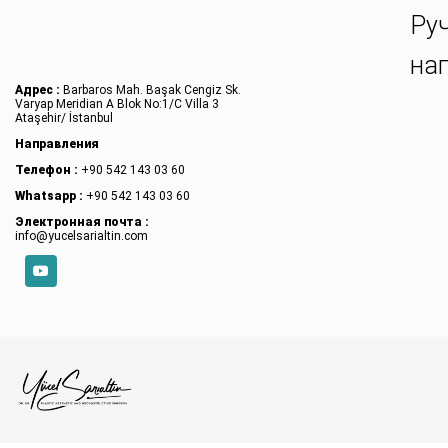
Ру
на
Адрес :
Barbaros Mah. Başak Cengiz Sk.
Varyap Meridian A Blok No:1/C Villa 3
Ataşehir/ İstanbul
Направления
Телефон :
+90 542 143 03 60
Whatsapp :
+90 542 143 03 60
Электронная почта :
info@yucelsarialtin.com
YouTube