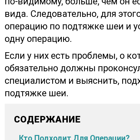
по-видимому, больше, чем он ес
вида. Следовательно, для это
операцию по подтяжке шеи и ус
одну операцию.
Если у них есть проблемы, о к
обязательно должны проконсу
специалистом и выяснить, подх
подтяжке шеи.
СОДЕРЖАНИЕ
Кто Подходит Для Операции?