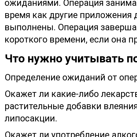
ожиданиями. Операция занимает
время как другие приложения 
выполнены. Операция завершае
короткого времени, если она п
Что нужно учитывать п
Определение ожиданий от опе
Окажет ли какие-либо лекарст
растительные добавки влеяния
липосакции.
Окажет ли употребление алког