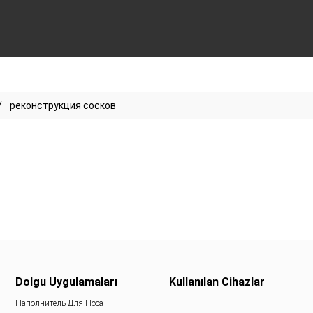
реконструкция сосков
Dolgu Uygulamaları
Kullanılan Cihazlar
Наполнитель Для Носа