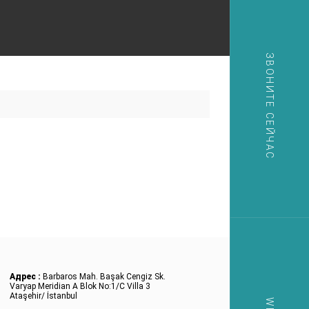
ЗВОНИТЕ СЕЙЧАС
Адрес :
Barbaros Mah. Başak Cengiz Sk.
Varyap Meridian A Blok No:1/C Villa 3
Ataşehir/ İstanbul