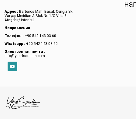
на
Адрес :
Barbaros Mah. Başak Cengiz Sk.
Varyap Meridian A Blok No:1/C Villa 3
Ataşehir/ İstanbul
Направления
Телефон :
+90 542 143 03 60
Whatsapp :
+90 542 143 03 60
Электронная почта :
info@yucelsarialtin.com
YouTube