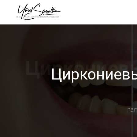
›
Циркониевы
na