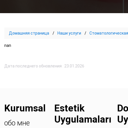
Домашняя страница
Наши услуги
Стоматологическая
nan
Дата последнего обновления : 23.01.2026
Kurumsal
Estetik
Do
Uygulamaları
Uy
обо мне