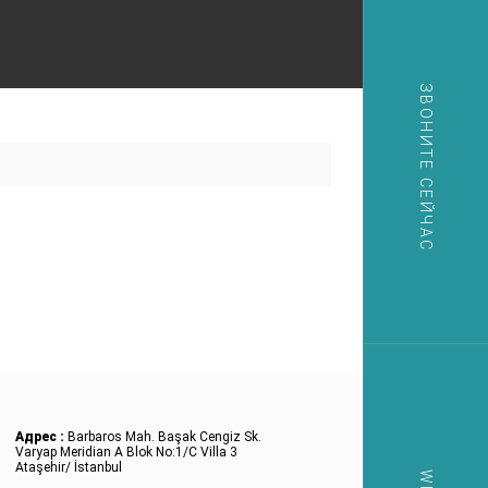
ЗВОНИТЕ СЕЙЧАС
Адрес :
Barbaros Mah. Başak Cengiz Sk.
Varyap Meridian A Blok No:1/C Villa 3
Ataşehir/ İstanbul