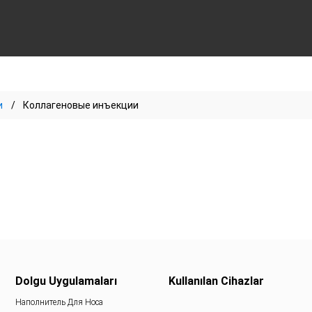
и
Коллагеновые инъекции
Dolgu Uygulamaları
Kullanılan Cihazlar
Наполнитель Для Носа