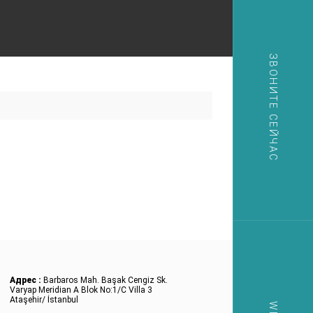
ЗВОНИТЕ СЕЙЧАС
Адрес :
Barbaros Mah. Başak Cengiz Sk.
Varyap Meridian A Blok No:1/C Villa 3
Ataşehir/ İstanbul