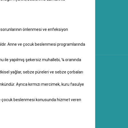
m sorunlarının önlenmesi ve enfeksiyon
raldır. Anne ve çocuk beslenmesi programlarında
nu ile yapılmış şekersiz muhallebi, ¼ oranında
itkisel yağlar, sebze püreleri ve sebze çorbaları
ümkündür. Ayrıca kırmızı mercimek, kuru fasulye
e ve çocuk beslenmesi konusunda hizmet veren