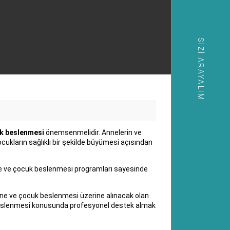
SIZI ARAYALIM
k beslenmesi
önemsenmelidir. Annelerin ve
kların sağlıklı bir şekilde büyümesi açısından
nne ve çocuk beslenmesi programları sayesinde
nne ve çocuk beslenmesi üzerine alınacak olan
cuk beslenmesi konusunda profesyonel destek almak