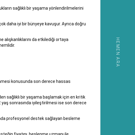
arın sağlıklı bir yaşama yönlendirilmelerini
ok daha iyi bir bünyeye kavuşur. Ayrıca doğru
 alışkanlıklarını da etkilediği ortaya
HEMEN ARA
emlidir.
lenmesi konusunda son derece hassas
sağlıklı bir yaşama başlamak için en kritik
2 yaş sonrasında iyileştirilmesi ise son derece
nda profesyonel destek sağlayan besleme
steğin fiyatını, beslenme uzmanı ile