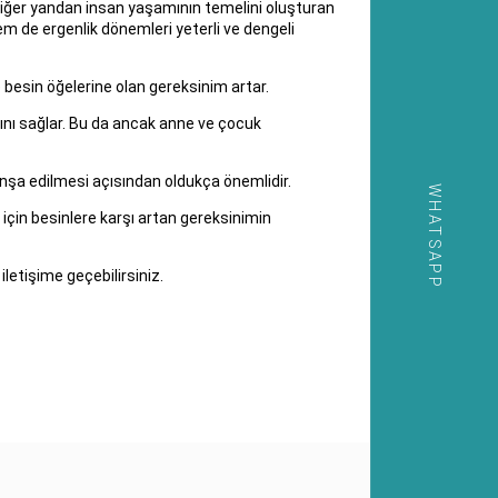
 diğer yandan insan yaşamının temelini oluşturan
m de ergenlik dönemleri yeterli ve dengeli
besin öğelerine olan gereksinim artar.
ını sağlar. Bu da ancak anne ve çocuk
 inşa edilmesi açısından oldukça önemlidir.
WHATSAPP
için besinlere karşı artan gereksinimin
etişime geçebilirsiniz.