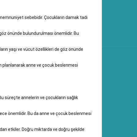
bir memnuniyet sebebidir. Çocukların damak tadı
a göz önünde bulundurulması önemlidir. Bu
ın yaşı ve vücut özellikleri de göz önünde
dan planlanarak anne ve çocuk beslenmesi
Bu süreçte annelerin ve çocukların sağlık
erece önemlidir. Bu da anne ve çocuk beslenmesi
dan etkiler. Doğru miktarda ve doğru şekilde