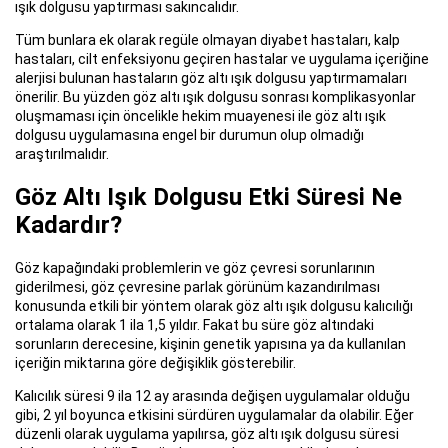
ışık dolgusu yaptırması sakıncalıdır.
Tüm bunlara ek olarak regüle olmayan diyabet hastaları, kalp
hastaları, cilt enfeksiyonu geçiren hastalar ve uygulama içeriğine
alerjisi bulunan hastaların göz altı ışık dolgusu yaptırmamaları
önerilir. Bu yüzden göz altı ışık dolgusu sonrası komplikasyonlar
oluşmaması için öncelikle hekim muayenesi ile göz altı ışık
dolgusu uygulamasına engel bir durumun olup olmadığı
araştırılmalıdır.
Göz Altı Işık Dolgusu Etki Süresi Ne
Kadardır?
Göz kapağındaki problemlerin ve göz çevresi sorunlarının
giderilmesi, göz çevresine parlak görünüm kazandırılması
konusunda etkili bir yöntem olarak göz altı ışık dolgusu kalıcılığı
ortalama olarak 1 ila 1,5 yıldır. Fakat bu süre göz altındaki
sorunların derecesine, kişinin genetik yapısına ya da kullanılan
içeriğin miktarına göre değişiklik gösterebilir.
Kalıcılık süresi 9 ila 12 ay arasında değişen uygulamalar olduğu
gibi, 2 yıl boyunca etkisini sürdüren uygulamalar da olabilir. Eğer
düzenli olarak uygulama yapılırsa, göz altı ışık dolgusu süresi