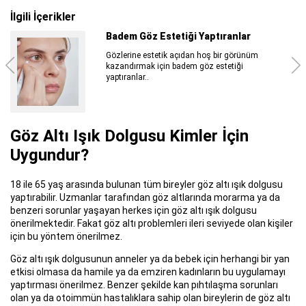
İlgili İçerikler
Gamze Estetiği ile Daha Sıcak
Gülümsemeler
Gamzeli güzel diye bir gerçek olduğunu hepimiz
biliyoruz. Bir insanın...
Göz Altı Işık Dolgusu Kimler İçin
Uygundur?
18 ile 65 yaş arasında bulunan tüm bireyler göz altı ışık dolgusu
yaptırabilir. Uzmanlar tarafından göz altlarında morarma ya da
benzeri sorunlar yaşayan herkes için göz altı ışık dolgusu
önerilmektedir. Fakat göz altı problemleri ileri seviyede olan kişiler
için bu yöntem önerilmez.
Göz altı ışık dolgusunun anneler ya da bebek için herhangi bir yan
etkisi olmasa da hamile ya da emziren kadınların bu uygulamayı
yaptırması önerilmez. Benzer şekilde kan pıhtılaşma sorunları
olan ya da otoimmün hastalıklara sahip olan bireylerin de göz altı