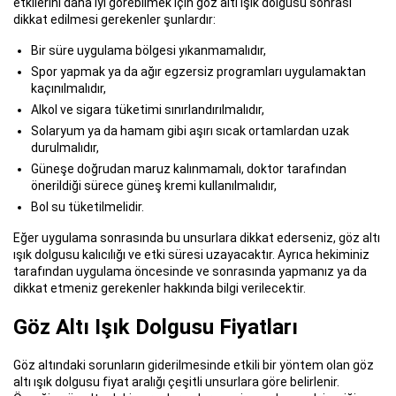
etkilerini daha iyi görebilmek için göz altı ışık dolgusu sonrası
dikkat edilmesi gerekenler şunlardır:
Bir süre uygulama bölgesi yıkanmamalıdır,
Spor yapmak ya da ağır egzersiz programları uygulamaktan
kaçınılmalıdır,
Alkol ve sigara tüketimi sınırlandırılmalıdır,
Solaryum ya da hamam gibi aşırı sıcak ortamlardan uzak
durulmalıdır,
Güneşe doğrudan maruz kalınmamalı, doktor tarafından
önerildiği sürece güneş kremi kullanılmalıdır,
Bol su tüketilmelidir.
Eğer uygulama sonrasında bu unsurlara dikkat ederseniz, göz altı
ışık dolgusu kalıcılığı ve etki süresi uzayacaktır. Ayrıca hekiminiz
tarafından uygulama öncesinde ve sonrasında yapmanız ya da
dikkat etmeniz gerekenler hakkında bilgi verilecektir.
Göz Altı Işık Dolgusu Fiyatları
Göz altındaki sorunların giderilmesinde etkili bir yöntem olan göz
altı ışık dolgusu fiyat aralığı çeşitli unsurlara göre belirlenir.