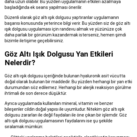
daha uzun olabilir. Bu yüzden uygulamanın etkileri azalmaya
başladığında ek seans yapılması önerilir.
Düzenli olarak göz altı ışık dolgusu yaptıranlar uygulamanın
başarısı konusunda yeterince bilgi verir. Bu yüzden siz de göz altı
ışık dolgusu uygulaması için randevu almak ve yüzünüze çok
daha parlak bir görünüm kazandırmak isterseniz, hemen şimdi
bizimle iletişime geçebilirsiniz.
Göz Altı Işık Dolgusu Yan Etkileri
Nelerdir?
Göz altı ışık dolgusu içeriğinde bulunan hyaluronik asit vücutta
doğal olarak bulunan bir maddedir. Bu yüzden herhangi bir yan etki
durumundan söz edilemez. Herhangi bir alerjik reaksiyon görülme
ihtimali de son derece düşüktür.
Ayrıca uygulamada kullanılan mineral, vitamin ve benzer
bileşenler cildin doğal yapısı ile uyumludur. Nitekim göz altı ışık
dolgusu zararları ile değil faydaları ile öne çıkan bir işlemdir. Göz
altı ışık dolgusu uygulamasının faydalarını ise şu şekilde
sıralamak mümkün: