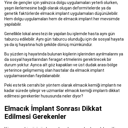
Yine de gençler için yalnızca dolgu uygulamaları yeterli olurken,
yaşın ilerlemesine bağlı olarak oluşan deformitelerde ya da
genetik faktörlerde elmacık implant uygulamaları düşünülebilir.
Hem dolgu uygulamaları hem de elmacık implant her mevsimde
yapılabilir.
Genellikle lokal anestezi ile yapılan bu işlemde hasta aynı gün
taburcu edilebilir. Aynı gün taburcu olunduğu için de sosyal hayata
ya da iş hayatına hızlı şekilde dönüş mümkündür.
Bu yüzden iş hayatında bulunan kişilerin işlerinden ayrılmalarını ya
da sosyal hayatlarından feragat etmelerini gerektirecek bir
durum yoktur. Ayrıca alt göz kapakları ve üst dudak arası bölge
yeterince gelişmemiş olan hastalar da elmacık implant
uygulamasından faydalanabilir.
Peki estetik cerrahi bir yöntem olarak elmacık kemiği implantı ne
kadar sürede iyileşir ve uzmanlar elmacık kemiği implantı dikkat
edilmesi gerekenler hususunda neler diyor?
Elmacık İmplant Sonrası Dikkat
Edilmesi Gerekenler