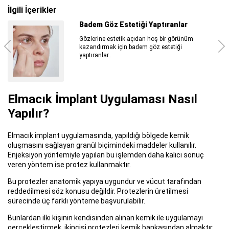
İlgili İçerikler
Badem Göz Estetiği Yaptıranlar
Gözlerine estetik açıdan hoş bir görünüm
kazandırmak için badem göz estetiği
yaptıranlar..
Elmacık İmplant Uygulaması Nasıl
Yapılır?
Elmacık implant uygulamasında, yapıldığı bölgede kemik
oluşmasını sağlayan granül biçimindeki maddeler kullanılır.
Enjeksiyon yöntemiyle yapılan bu işlemden daha kalıcı sonuç
veren yöntem ise protez kullanmaktır.
Bu protezler anatomik yapıya uygundur ve vücut tarafından
reddedilmesi söz konusu değildir. Protezlerin üretilmesi
sürecinde üç farklı yönteme başvurulabilir.
Bunlardan ilki kişinin kendisinden alınan kemik ile uygulamayı
gerçekleştirmek, ikincisi protezleri kemik bankasından almaktır.