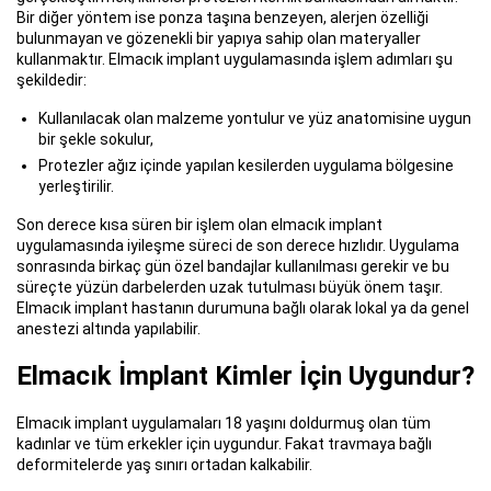
Bir diğer yöntem ise ponza taşına benzeyen, alerjen özelliği
bulunmayan ve gözenekli bir yapıya sahip olan materyaller
kullanmaktır. Elmacık implant uygulamasında işlem adımları şu
şekildedir:
Kullanılacak olan malzeme yontulur ve yüz anatomisine uygun
bir şekle sokulur,
Protezler ağız içinde yapılan kesilerden uygulama bölgesine
yerleştirilir.
Son derece kısa süren bir işlem olan elmacık implant
uygulamasında iyileşme süreci de son derece hızlıdır. Uygulama
sonrasında birkaç gün özel bandajlar kullanılması gerekir ve bu
süreçte yüzün darbelerden uzak tutulması büyük önem taşır.
Elmacık implant hastanın durumuna bağlı olarak lokal ya da genel
anestezi altında yapılabilir.
Elmacık İmplant Kimler İçin Uygundur?
Elmacık implant uygulamaları 18 yaşını doldurmuş olan tüm
kadınlar ve tüm erkekler için uygundur. Fakat travmaya bağlı
deformitelerde yaş sınırı ortadan kalkabilir.