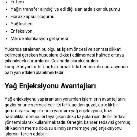
Eritem
Yağın transfer alındığı ve edildiği alanlarda skar oluşumu
Fibröz kapsül oluşumu
Yağ kistleri
Enfeksiyon
Mikro kalsifikasyon gelişmesi
Yukarıda sıralanan bu olgular, işlem öncesi ve sonrası dikkat
edilmesi gereken hususlara dikkat edilmemesi halinde ortaya
çıkabilecek durumlardır. Çok nadir olarak görülen
komplikasyonlardır. Unutulmamalıdır ki her cerrahi operasyonun
bazı yan etkileri olabilmektedir.
Yağ Enjeksiyonu Avantajları
Yağ enjeksiyonu yaptıranların yorumları işlemlerin avantajlarını
gözler önüne sermektedir. Estetik açıdan güzel, estetik bir
görüntüye sahip olmanın yanı sıra yağ enjeksiyonu, bazı
hastalıklar sonucu ortaya çıkan doku kayıpları için de bir tedavi
yöntemi olarak kullanılmaktadır. Örneğin, kanser tedavisi görmüş
bir kadının meme dokusu alındıysa memeye yağ enjeksiyonu
işlemini tercih edebilir.