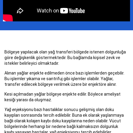
Bölgeye yapılacak olan yağ transferi bölgede istenen dolgunluğa
göre değişkenlik göstermektedir. Bu bağlamda kişisel zevk ve
istekler belirleyici olmaktadır.
Alınan yağlar enjekte edilmeden önce bazı işlemlerden geçebilir.
Bu işlemler yıkama ve santrifuj gibi işlemler olabilir. Yağlar,
transfer edilecek bölgeye verilmek üzere bir enjektöre alınır.
Kesi açılmadan yağlar bölgeye enjekte edilir. Böylece ameliyat
kesiği yarası da oluşmaz.
Yağ enjeksiyonu
bazı hastalıklar sonucu gelişmiş olan doku
kayıpları sonrasında tercih edilebilir. Buna ek olarak yaşlanmaya
bağlı olarak kolajen kaybı doku kayıplarına neden olabilir. Vücut
bölgelerinde herhangi bir nedene bağlı kalmaksızın dolgunluk
kaybı yaşayan hastalar, yağ enjeksiyonu tercih edebilirler.