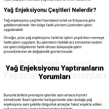
Yağ Enjeksiyonu Çeşitleri Nelerdir?
Yağ enjeksiyonu çeşitleri hastaların istek ve ihtiyacına göre
şekillenmektedir. Her bölge farklı yöntem üzerinden işlem
uygulanabilir.
Örneğin, yüze yağ enjeksiyonu farklı bir işlem çeşidi iken memeye
farklı işlem uygulanır. Bu işlemlerin farklılık arz etmesinin nedeni
ise işlem bölgelerinin farklı olması dolayısıyla işlem
prosedürlerinin de değişkenlik göstermesidir.
Yağ Enjeksiyonu Yaptıranların
Yorumları
Bununla birlikte prensipte işlemler aynı amaca hizmet
etmektedir. Basit işlemler kategorisinde olan dudağa yağ
enjeksiyonu aynı şekilde dolgunluk amaçlar fakat enjekte edilen
yağ oranı meme, kalça bölgelerinden farklıdır.