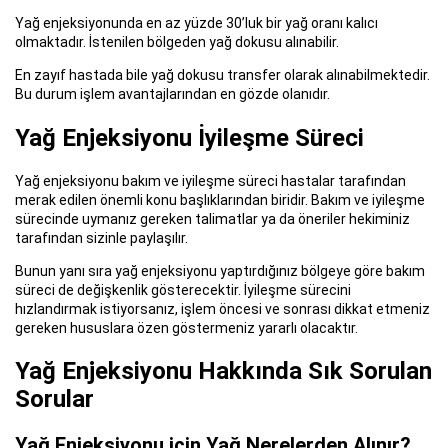
Yağ enjeksiyonunda en az yüzde 30’luk bir yağ oranı kalıcı
olmaktadır. İstenilen bölgeden yağ dokusu alınabilir.
En zayıf hastada bile yağ dokusu transfer olarak alınabilmektedir.
Bu durum işlem avantajlarından en gözde olanıdır.
Yağ Enjeksiyonu İyileşme Süreci
Yağ enjeksiyonu bakım ve iyileşme süreci hastalar tarafından
merak edilen önemli konu başlıklarından biridir. Bakım ve iyileşme
sürecinde uymanız gereken talimatlar ya da öneriler hekiminiz
tarafından sizinle paylaşılır.
Bunun yanı sıra yağ enjeksiyonu yaptırdığınız bölgeye göre bakım
süreci de değişkenlik gösterecektir. İyileşme sürecini
hızlandırmak istiyorsanız, işlem öncesi ve sonrası dikkat etmeniz
gereken hususlara özen göstermeniz yararlı olacaktır.
Yağ Enjeksiyonu Hakkında Sık Sorulan
Sorular
Yağ Enjeksiyonu için Yağ Nerelerden Alınır?