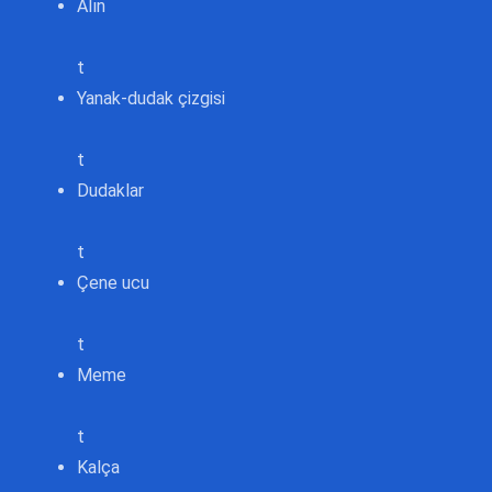
Alın
t
Yanak-dudak çizgisi
t
Dudaklar
t
Çene ucu
t
Meme
t
Kalça