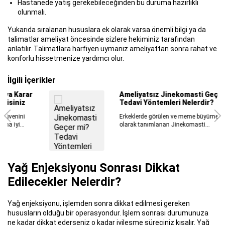
Hastanede yatış gerekebileceğinden bu duruma hazırlıklı
olunmalı.
Yukarıda sıralanan hususlara ek olarak varsa önemli bilgi ya da
talimatlar ameliyat öncesinde sizlere hekiminiz tarafından
anlatılır. Talimatlara harfiyen uymanız ameliyattan sonra rahat ve
konforlu hissetmenize yardımcı olur.
İlgili İçerikler
Ameliyatsız Jinekomasti Geçer mi?
Tedavi Yöntemleri Nelerdir?
Erkeklerde görülen ve meme büyüme sorunu
olarak tanımlanan Jinekomasti...
Yağ Enjeksiyonu Sonrası Dikkat
Edilecekler Nelerdir?
Yağ enjeksiyonu, işlemden sonra dikkat edilmesi gereken
hususların olduğu bir operasyondur. İşlem sonrası durumunuza
ne kadar dikkat ederseniz o kadar iyileşme süreciniz kısalır. Yağ