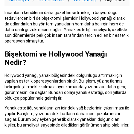
İnsanların kendilerini daha güzel hissetmek için başvurduğu
tedavilerden biri de bişektomi işlemidir. Hollywood yanağı olarak
da adlandırılan bu yöntem yanakların hem daha belirgin hem de
daha canlı gözükmesini sağlar. Yanak estetiği ameliyatı, özellikle
son dönemlerde pek çok insan tarafından tercih edilen bir estetik
operasyon olmuştur.
Bişektomi ve Hollywood Yanağı
Nedir?
Hollywood yanağı, yanak bölgesindeki dolgunluğu artırmak için
yapılan estetik operasyonlardan biridir. Bu işlem, yüz hatlarınızı
belirginleştirmekle kalmaz, aynı zamanda yüzünüzün daha genç
görünmesini de sağlar. Bundan dolayı yanak estetiği, son yıllarda
oldukça popüler hale gelmiştir.
Yanak estetiği, yanaklarınızın içindeki yağ bezlerinin çıkarılması ile
yapılır. Bu işlem, yüzünüzdeki hatların daha ince gözükmesini
sağlar. Durum böyleyken genetik olarak yanakları dolgun olan
kişiler, bu ameliyat sayesinde diledikleri görünüme sahip olabilirler.