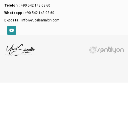
Telefon :
+90 542 143 03 60
Whatsapp :
+90 542 143 03 60
E-posta :
info@yucelsarialtin.com
YouTube