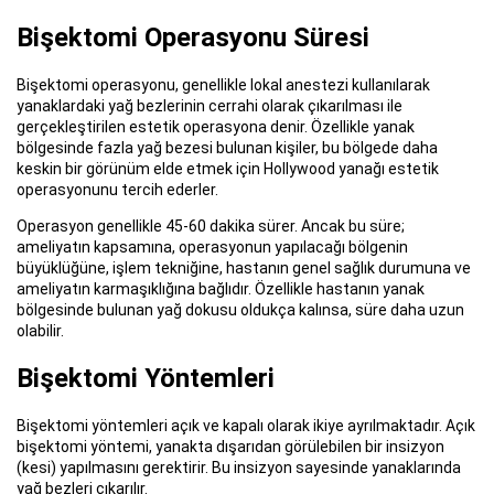
Bişektomi Operasyonu Süresi
Bişektomi operasyonu, genellikle lokal anestezi kullanılarak
yanaklardaki yağ bezlerinin cerrahi olarak çıkarılması ile
gerçekleştirilen estetik operasyona denir. Özellikle yanak
bölgesinde fazla yağ bezesi bulunan kişiler, bu bölgede daha
keskin bir görünüm elde etmek için Hollywood yanağı estetik
operasyonunu tercih ederler.
Operasyon genellikle 45-60 dakika sürer. Ancak bu süre;
ameliyatın kapsamına, operasyonun yapılacağı bölgenin
büyüklüğüne, işlem tekniğine, hastanın genel sağlık durumuna ve
ameliyatın karmaşıklığına bağlıdır. Özellikle hastanın yanak
bölgesinde bulunan yağ dokusu oldukça kalınsa, süre daha uzun
olabilir.
Bişektomi Yöntemleri
Bişektomi yöntemleri açık ve kapalı olarak ikiye ayrılmaktadır. Açık
bişektomi yöntemi, yanakta dışarıdan görülebilen bir insizyon
(kesi) yapılmasını gerektirir. Bu insizyon sayesinde yanaklarında
yağ bezleri çıkarılır.