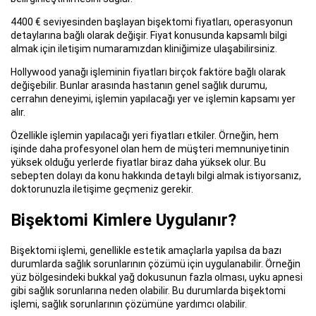
4400 € seviyesinden başlayan bişektomi fiyatları, operasyonun
detaylarına bağlı olarak değişir. Fiyat konusunda kapsamlı bilgi
almak için iletişim numaramızdan kliniğimize ulaşabilirsiniz.
Hollywood yanağı işleminin fiyatları birçok faktöre bağlı olarak
değişebilir. Bunlar arasında hastanın genel sağlık durumu,
cerrahın deneyimi, işlemin yapılacağı yer ve işlemin kapsamı yer
alır.
Özellikle işlemin yapılacağı yeri fiyatları etkiler. Örneğin, hem
işinde daha profesyonel olan hem de müşteri memnuniyetinin
yüksek olduğu yerlerde fiyatlar biraz daha yüksek olur. Bu
sebepten dolayı da konu hakkında detaylı bilgi almak istiyorsanız,
doktorunuzla iletişime geçmeniz gerekir.
Bişektomi Kimlere Uygulanır?
Bişektomi işlemi, genellikle estetik amaçlarla yapılsa da bazı
durumlarda sağlık sorunlarının çözümü için uygulanabilir. Örneğin
yüz bölgesindeki bukkal yağ dokusunun fazla olması, uyku apnesi
gibi sağlık sorunlarına neden olabilir. Bu durumlarda bişektomi
işlemi, sağlık sorunlarının çözümüne yardımcı olabilir.