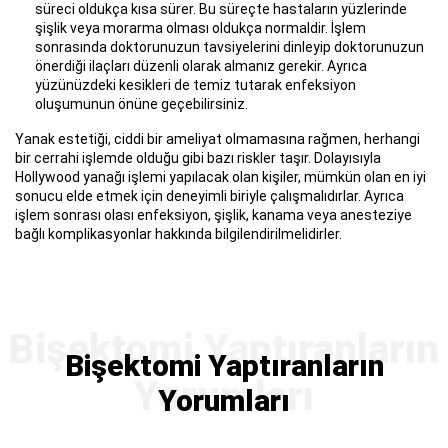
süreci oldukça kısa sürer. Bu süreçte hastaların yüzlerinde
şişlik veya morarma olması oldukça normaldir. İşlem
sonrasında doktorunuzun tavsiyelerini dinleyip doktorunuzun
önerdiği ilaçları düzenli olarak almanız gerekir. Ayrıca
yüzünüzdeki kesikleri de temiz tutarak enfeksiyon
oluşumunun önüne geçebilirsiniz.
Yanak estetiği, ciddi bir ameliyat olmamasına rağmen, herhangi
bir cerrahi işlemde olduğu gibi bazı riskler taşır. Dolayısıyla
Hollywood yanağı işlemi yapılacak olan kişiler, mümkün olan en iyi
sonucu elde etmek için deneyimli biriyle çalışmalıdırlar. Ayrıca
işlem sonrası olası enfeksiyon, şişlik, kanama veya anesteziye
bağlı komplikasyonlar hakkında bilgilendirilmelidirler.
Bişektomi Yaptıranların
Yorumları