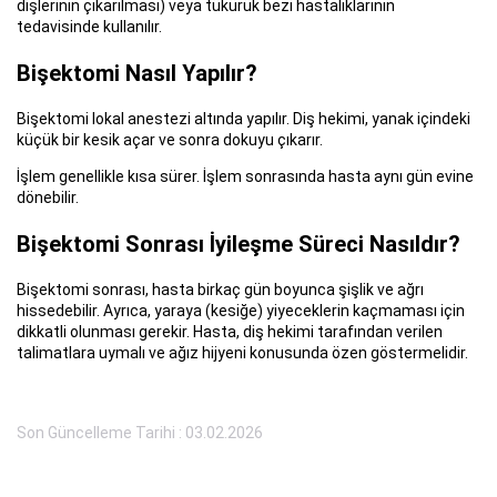
dişlerinin çıkarılması) veya tükürük bezi hastalıklarının
tedavisinde kullanılır.
Bişektomi Nasıl Yapılır?
Bişektomi lokal anestezi altında yapılır. Diş hekimi, yanak içindeki
küçük bir kesik açar ve sonra dokuyu çıkarır.
İşlem genellikle kısa sürer. İşlem sonrasında hasta aynı gün evine
dönebilir.
Bişektomi Sonrası İyileşme Süreci Nasıldır?
Bişektomi sonrası, hasta birkaç gün boyunca şişlik ve ağrı
hissedebilir. Ayrıca, yaraya (kesiğe) yiyeceklerin kaçmaması için
dikkatli olunması gerekir. Hasta, diş hekimi tarafından verilen
talimatlara uymalı ve ağız hijyeni konusunda özen göstermelidir.
Son Güncelleme Tarihi : 03.02.2026