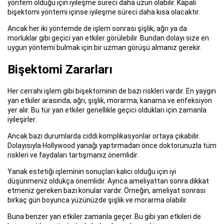
yöntem olduğu için iyileşme süreci daha uzun olabilir. Kapalı
bişektomi yöntemi içinse iyileşme süreci daha kısa olacaktır.
Ancak her iki yöntemde de işlem sonrası şişlik, ağrı ya da
morluklar gibi geçici yan etkiler görülebilir. Bundan dolayı size en
uygun yöntemi bulmak için bir uzman görüşü almanız gerekir.
Bişektomi Zararları
Her cerrahi işlem gibi bişektominin de bazı riskleri vardır. En yaygın
yan etkiler arasında; ağrı, şişlik, morarma, kanama ve enfeksiyon
yer alır. Bu tür yan etkiler genellikle geçici oldukları için zamanla
iyileşirler.
Ancak bazı durumlarda ciddi komplikasyonlar ortaya çıkabilir.
Dolayısıyla Hollywood yanağı yaptırmadan önce doktorunuzla tüm
riskleri ve faydaları tartışmanız önemlidir.
Yanak estetiği işleminin sonuçları kalıcı olduğu için iyi
düşünmeniz oldukça önemlidir. Ayrıca ameliyattan sonra dikkat
etmeniz gereken bazı konular vardır. Örneğin, ameliyat sonrası
birkaç gün boyunca yüzünüzde şişlik ve morarma olabilir.
Buna benzer yan etkiler zamanla geçer. Bu gibi yan etkileri de