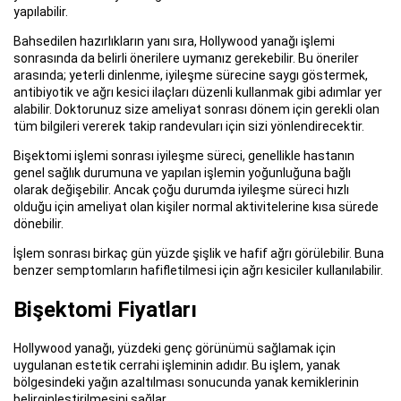
yapılabilir.
Bahsedilen hazırlıkların yanı sıra, Hollywood yanağı işlemi
sonrasında da belirli önerilere uymanız gerekebilir. Bu öneriler
arasında; yeterli dinlenme, iyileşme sürecine saygı göstermek,
antibiyotik ve ağrı kesici ilaçları düzenli kullanmak gibi adımlar yer
alabilir. Doktorunuz size ameliyat sonrası dönem için gerekli olan
tüm bilgileri vererek takip randevuları için sizi yönlendirecektir.
Bişektomi işlemi sonrası iyileşme süreci, genellikle hastanın
genel sağlık durumuna ve yapılan işlemin yoğunluğuna bağlı
olarak değişebilir. Ancak çoğu durumda iyileşme süreci hızlı
olduğu için ameliyat olan kişiler normal aktivitelerine kısa sürede
dönebilir.
İşlem sonrası birkaç gün yüzde şişlik ve hafif ağrı görülebilir. Buna
benzer semptomların hafifletilmesi için ağrı kesiciler kullanılabilir.
Bişektomi Fiyatları
Hollywood yanağı, yüzdeki genç görünümü sağlamak için
uygulanan estetik cerrahi işleminin adıdır. Bu işlem, yanak
bölgesindeki yağın azaltılması sonucunda yanak kemiklerinin
belirginleştirilmesini sağlar.