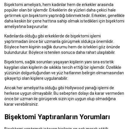
Bişektomi ameliyatı, hem kadınlar hem de erkekler arasında
popüler olan bir işlemdir. Erkeklerin de yüzleri daha çekici hale
getirmek için bişektomi yaptırdığı bilinmektedir. Erkekler, genellikle
daha keskin bir çene hattına sahip olmak istedikleri için bişektomi
ameliyatına başvururlar.
Kadınlarda olduğu gibi erkeklerde de bişektomi işlemi
yaptırmadan önce bir uzmanla görüşmek oldukça önemlidir.
Böylece hem kişinin sağlık durumu hem de istekleri göz önünde
bulundurulur. Böylece istenilen sonuca daha rahat ulaşılabilir.
Bişektomi, sağlık sorunları yaşayan kişilerin yanı sıra estetik
kaygıları olan kişilerin de sıklıkla tercih ettiği bir işlemdir. Özellikle
yüzünün dolgunluğundan ve yüz hatlarının belirgin olmamasından
şikayetçi olan kişilere uygulanabilir.
Ancak her ameliyatta olduğu gibi Hollywood yanağı işlemi de
herkese uygun olmayabilir. Bu sebepten dolayı da karar vermeden
önce bir uzman ile görüşerek sizin için uygun olup olmadığına
karar verebilirsiniz.
Bişektomi Yaptıranların Yorumları