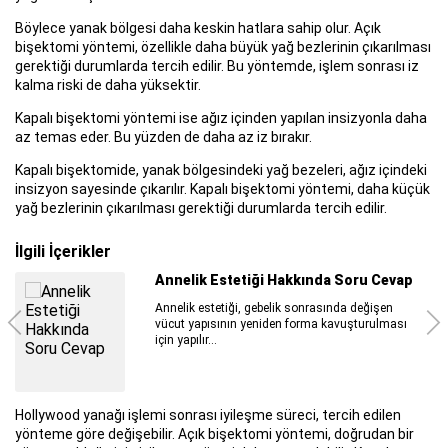
Böylece yanak bölgesi daha keskin hatlara sahip olur. Açık
bişektomi yöntemi, özellikle daha büyük yağ bezlerinin çıkarılması
gerektiği durumlarda tercih edilir. Bu yöntemde, işlem sonrası iz
kalma riski de daha yüksektir.
Kapalı bişektomi yöntemi ise ağız içinden yapılan insizyonla daha
az temas eder. Bu yüzden de daha az iz bırakır.
Kapalı bişektomide, yanak bölgesindeki yağ bezeleri, ağız içindeki
insizyon sayesinde çıkarılır. Kapalı bişektomi yöntemi, daha küçük
yağ bezlerinin çıkarılması gerektiği durumlarda tercih edilir.
İlgili İçerikler
Meme Estetiği Sonrası Yapılması
Gerekenler
Meme Estetiği Sonrası Yapılması Gerekenler ve
öneriler sayesinde...
Hollywood yanağı işlemi sonrası iyileşme süreci, tercih edilen
yönteme göre değişebilir. Açık bişektomi yöntemi, doğrudan bir