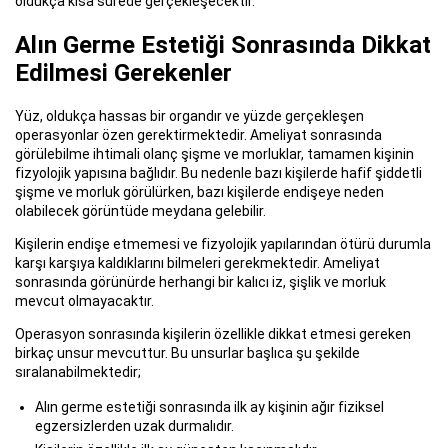
oldukça kısa sürede gerçekleşecektir.
Alın Germe Estetiği Sonrasında Dikkat
Edilmesi Gerekenler
Yüz, oldukça hassas bir organdır ve yüzde gerçekleşen
operasyonlar özen gerektirmektedir. Ameliyat sonrasında
görülebilme ihtimali olanç şişme ve morluklar, tamamen kişinin
fizyolojik yapısına bağlıdır. Bu nedenle bazı kişilerde hafif şiddetli
şişme ve morluk görülürken, bazı kişilerde endişeye neden
olabilecek görüntüde meydana gelebilir.
Kişilerin endişe etmemesi ve fizyolojik yapılarından ötürü durumla
karşı karşıya kaldıklarını bilmeleri gerekmektedir. Ameliyat
sonrasında görünürde herhangi bir kalıcı iz, şişlik ve morluk
mevcut olmayacaktır.
Operasyon sonrasında kişilerin özellikle dikkat etmesi gereken
birkaç unsur mevcuttur. Bu unsurlar başlıca şu şekilde
sıralanabilmektedir;
Alın germe estetiği sonrasında ilk ay kişinin ağır fiziksel
egzersizlerden uzak durmalıdır.