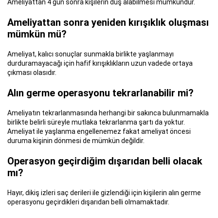
Ameliyattan 4 gün sonra kişilerin duş alabilmesi mümkündür.
Ameliyattan sonra yeniden kırışıklık oluşması
mümkün mü?
Ameliyat, kalıcı sonuçlar sunmakla birlikte yaşlanmayı
durduramayacağı için hafif kırışıklıkların uzun vadede ortaya
çıkması olasıdır.
Alın germe operasyonu tekrarlanabilir mi?
Ameliyatın tekrarlanmasında herhangi bir sakınca bulunmamakla
birlikte belirli süreyle mutlaka tekrarlanma şartı da yoktur.
Ameliyat ile yaşlanma engellenemez fakat ameliyat öncesi
duruma kişinin dönmesi de mümkün değildir.
Operasyon geçirdiğim dışarıdan belli olacak
mı?
Hayır, dikiş izleri saç derileri ile gizlendiği için kişilerin alın germe
operasyonu geçirdikleri dışarıdan belli olmamaktadır.