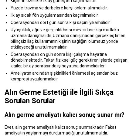
Kişilerin özellikle ilk ay güneşten kaçınmalıdır.
Yüzde travma ve darbelere karşı önlem alınmalıdır.
İlk ay sıcak fön uygulamasından kaçınılmalıdır.
Operasyondan dört gün sonra kişi saçını yıkamalıdır.
Uyuşukluk, ağrı ve gerginlik hissi mevcut ise kişi mutlaka
uzmana danışmalıdır. Uzmana danışmadan gerçekleştirilen
bilinçsiz ilaç kullanımının kişinin sağlığını olumsuz yönde
etkileyeceği unutulmamalıdır.
Operasyondan on gün sonra kişi çalışma hayatına
dönebilmektedir. Fakat fiziksel güç gerektiren işlerde çalışan
kişiler, bir ay sonrasında iş hayatına dönmelidirler.
Ameliyatın ardından şişkinlikleri önlemesi açısından buz
kompresi uygulanmalıdır.
Alın Germe Estetiği ile İlgili Sıkça
Sorulan Sorular
Alın germe ameliyatı kalıcı sonuç sunar mı?
Evet, alın germe ameliyatı kalıcı sonuç sunmaktadır. Fakat
ameliyatın yaşlanmayı durdurmadığı unutulmamalıdır.