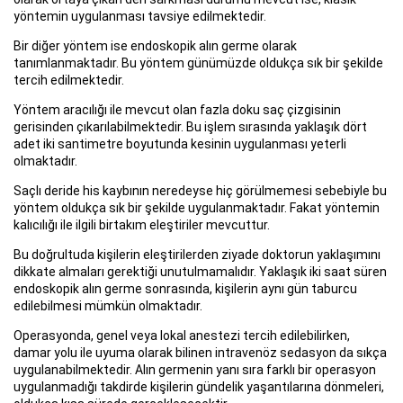
yöntemin uygulanması tavsiye edilmektedir.
Bir diğer yöntem ise endoskopik alın germe olarak
tanımlanmaktadır. Bu yöntem günümüzde oldukça sık bir şekilde
tercih edilmektedir.
Yöntem aracılığı ile mevcut olan fazla doku saç çizgisinin
gerisinden çıkarılabilmektedir. Bu işlem sırasında yaklaşık dört
adet iki santimetre boyutunda kesinin uygulanması yeterli
olmaktadır.
Saçlı deride his kaybının neredeyse hiç görülmemesi sebebiyle bu
yöntem oldukça sık bir şekilde uygulanmaktadır. Fakat yöntemin
kalıcılığı ile ilgili birtakım eleştiriler mevcuttur.
Bu doğrultuda kişilerin eleştirilerden ziyade doktorun yaklaşımını
dikkate almaları gerektiği unutulmamalıdır. Yaklaşık iki saat süren
endoskopik alın germe sonrasında, kişilerin aynı gün taburcu
edilebilmesi mümkün olmaktadır.
Operasyonda, genel veya lokal anestezi tercih edilebilirken,
damar yolu ile uyuma olarak bilinen intravenöz sedasyon da sıkça
uygulanabilmektedir. Alın germenin yanı sıra farklı bir operasyon
uygulanmadığı takdirde kişilerin gündelik yaşantılarına dönmeleri,