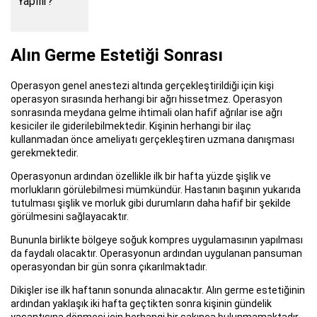
Alın Germe Estetiği Sonrası
Operasyon genel anestezi altında gerçekleştirildiği için kişi
operasyon sırasında herhangi bir ağrı hissetmez. Operasyon
sonrasında meydana gelme ihtimali olan hafif ağrılar ise ağrı
kesiciler ile giderilebilmektedir. Kişinin herhangi bir ilaç
kullanmadan önce ameliyatı gerçekleştiren uzmana danışması
gerekmektedir.
Operasyonun ardından özellikle ilk bir hafta yüzde şişlik ve
morlukların görülebilmesi mümkündür. Hastanın başının yukarıda
tutulması şişlik ve morluk gibi durumların daha hafif bir şekilde
görülmesini sağlayacaktır.
Bununla birlikte bölgeye soğuk kompres uygulamasının yapılması
da faydalı olacaktır. Operasyonun ardından uygulanan pansuman
operasyondan bir gün sonra çıkarılmaktadır.
Dikişler ise ilk haftanın sonunda alınacaktır. Alın germe estetiğinin
ardından yaklaşık iki hafta geçtikten sonra kişinin gündelik