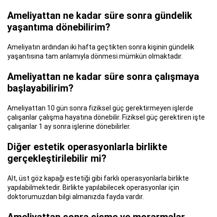
Ameliyattan ne kadar süre sonra gündelik
yaşantıma dönebilirim?
Ameliyatın ardından iki hafta geçtikten sonra kişinin gündelik
yaşantısına tam anlamıyla dönmesi mümkün olmaktadır.
Ameliyattan ne kadar süre sonra çalışmaya
başlayabilirim?
Ameliyattan 10 gün sonra fiziksel güç gerektirmeyen işlerde
çalışanlar çalışma hayatına dönebilir. Fiziksel güç gerektiren işte
çalışanlar 1 ay sonra işlerine dönebilirler.
Diğer estetik operasyonlarla birlikte
gerçekleştirilebilir mi?
Alt, üst göz kapağı estetiği gibi farklı operasyonlarla birlikte
yapılabilmektedir. Birlikte yapılabilecek operasyonlar için
doktorumuzdan bilgi almanızda fayda vardır.
Ameliyattan sonra şişme ve morarmalar