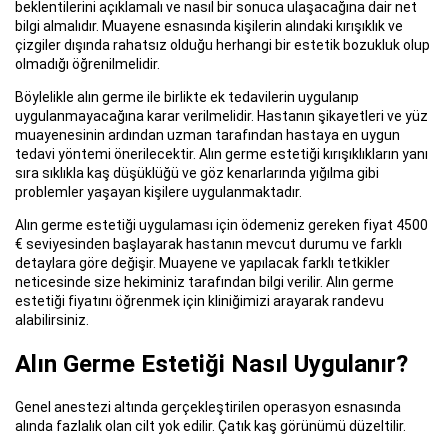
beklentilerini açıklamalı ve nasıl bir sonuca ulaşacağına dair net
bilgi almalıdır. Muayene esnasında kişilerin alındaki kırışıklık ve
çizgiler dışında rahatsız olduğu herhangi bir estetik bozukluk olup
olmadığı öğrenilmelidir.
Böylelikle alın germe ile birlikte ek tedavilerin uygulanıp
uygulanmayacağına karar verilmelidir. Hastanın şikayetleri ve yüz
muayenesinin ardından uzman tarafından hastaya en uygun
tedavi yöntemi önerilecektir. Alın germe estetiği kırışıklıkların yanı
sıra sıklıkla kaş düşüklüğü ve göz kenarlarında yığılma gibi
problemler yaşayan kişilere uygulanmaktadır.
Alın germe estetiği uygulaması için ödemeniz gereken fiyat 4500
€ seviyesinden başlayarak hastanın mevcut durumu ve farklı
detaylara göre değişir. Muayene ve yapılacak farklı tetkikler
neticesinde size hekiminiz tarafından bilgi verilir. Alın germe
estetiği fiyatını öğrenmek için kliniğimizi arayarak randevu
alabilirsiniz.
Alın Germe Estetiği Nasıl Uygulanır?
Genel anestezi altında gerçekleştirilen operasyon esnasında
alında fazlalık olan cilt yok edilir. Çatık kaş görünümü düzeltilir.