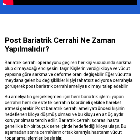
Post Bariatrik Cerrahi Ne Zaman
Yapılmalıdır?
Bariatrik cerrahi operasyonu geçiren her kişi vücudunda sarkma
olup olmayacağı endişesini taşır. Kişilerin verdiği kiloya ve vücut
yapısına göre sarkma ve deforme oranı değişebilir. Eğer vücutta
meydana gelen bu değişiklikler kişiyi rahatsız ediyorsa cerrahıyla
görüşerek post bariatrik cerrahi ameliyatı olmayı talep edebilir.
Bu ameliyatın gerçekleşmesi için hem bariatrik işlemi yapan
cerrahın hem de estetik cerrahın koordineli şekilde hareket
etmesi gerekir. Post bariatrik cerrahi ameliyatı öncesi kişinin
hedeflenen kiloya düşmüş olması ve bu kiloyu en az üç aydır
koruyor olması tercih edilir. Bariatrik cerrahi sonrası hasta
genellikle bir-bir buçuk sene içinde hedeflediği kiloya ulaşır. Bu
aşamadan sonra cerrahların ortak kararıyla hastanın vücut
toparlama işlemleri başlatılır.