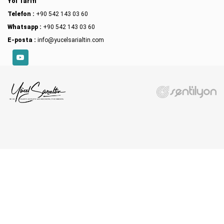
Yol Tarifi
Telefon :
+90 542 143 03 60
Whatsapp :
+90 542 143 03 60
E-posta :
info@yucelsarialtin.com
YouTube