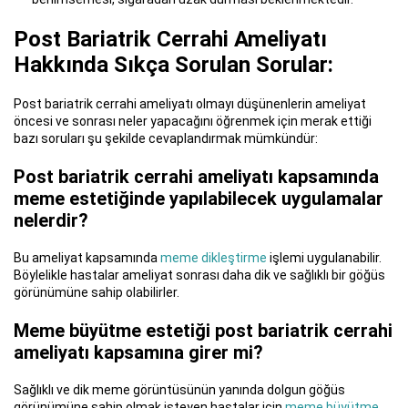
Post Bariatrik Cerrahi Ameliyatı
Hakkında Sıkça Sorulan Sorular:
Post bariatrik cerrahi ameliyatı olmayı düşünenlerin ameliyat
öncesi ve sonrası neler yapacağını öğrenmek için merak ettiği
bazı soruları şu şekilde cevaplandırmak mümkündür:
Post bariatrik cerrahi ameliyatı kapsamında
meme estetiğinde yapılabilecek uygulamalar
nelerdir?
Bu ameliyat kapsamında
meme dikleştirme
işlemi uygulanabilir.
Böylelikle hastalar ameliyat sonrası daha dik ve sağlıklı bir göğüs
görünümüne sahip olabilirler.
Meme büyütme estetiği post bariatrik cerrahi
ameliyatı kapsamına girer mi?
Sağlıklı ve dik meme görüntüsünün yanında dolgun göğüs
görünümüne sahip olmak isteyen hastalar için
meme büyütme