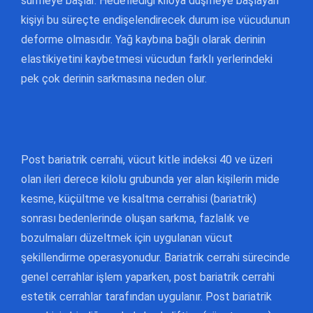
sürmeye başlar. Hedeflediği kiloya düşmeye başlayan
kişiyi bu süreçte endişelendirecek durum ise vücudunun
deforme olmasıdır. Yağ kaybına bağlı olarak derinin
elastikiyetini kaybetmesi vücudun farklı yerlerindeki
pek çok derinin sarkmasına neden olur.
Post bariatrik cerrahi, vücut kitle indeksi 40 ve üzeri
olan ileri derece kilolu grubunda yer alan kişilerin mide
kesme, küçültme ve kısaltma cerrahisi (bariatrik)
sonrası bedenlerinde oluşan sarkma, fazlalık ve
bozulmaları düzeltmek için uygulanan vücut
şekillendirme operasyonudur. Bariatrik cerrahi sürecinde
genel cerrahlar işlem yaparken, post bariatrik cerrahi
estetik cerrahlar tarafından uygulanır. Post bariatrik