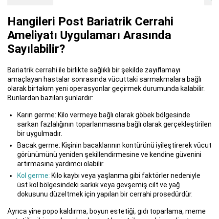
Hangileri Post Bariatrik Cerrahi
Ameliyatı Uygulamarı Arasında
Sayılabilir?
Bariatrik cerrahi ile birlikte sağlıklı bir şekilde zayıflamayı
amaçlayan hastalar sonrasında vücuttaki sarmakmalara bağlı
olarak birtakım yeni operasyonlar geçirmek durumunda kalabilir.
Bunlardan bazıları şunlardır:
Karın germe: Kilo vermeye bağlı olarak göbek bölgesinde
sarkan fazlalığının toparlanmasına bağlı olarak gerçekleştirilen
bir uygulmadır.
Bacak germe: Kişinin bacaklarının kontürünü iyileştirerek vücut
görünümünü yeniden şekillendirmesine ve kendine güvenini
artırmasına yardımcı olabilir.
Kol germe:
Kilo kaybı veya yaşlanma gibi faktörler nedeniyle
üst kol bölgesindeki sarkık veya gevşemiş cilt ve yağ
dokusunu düzeltmek için yapılan bir cerrahi prosedürdür.
Ayrıca yine popo kaldırma, boyun estetiği, gıdı toparlama, meme