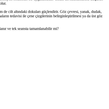
olur.
 de cilt altındaki dokuları güçlendirir. Göz çevresi, yanak, dudak,
rın tedavisi ile çene çizgilerinin belirginleştirilmesi ya da üst göz
lanır ve tek seansta tamamlanabilir mi?