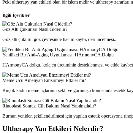
Peki ultherapy yan etkileri olan bir işlem midir ve ultherapy zararları n
İlgili İçerikler
Göz Altı Çukurları Nasıl Giderilir?
Göz altı çukuru; göz çevresinde hacim kaybı, deri incelmesi...
Yenilikçi Bir Anti-Aging Uygulaması: HArmonyCA Dolgu
HArmonyCA dolgu, kolajen üretiminin desteklenmesi ve cilde kaybett
Meme Ucu Ameliyatı Emzirmeyi Etkiler mi?
Birçok kadın meme uçlarının şekli ve görünüşü konusunda estetik kayg
Rinoplasti Sonrası Cilt Bakımı Nasıl Yapılmalıdır?
Burnun yeniden şekillendirilmesi için yapılan estetik operasyona rinopl
Ultherapy Yan Etkileri Nelerdir?