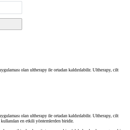
ulaması olan ultherapy ile ortadan kaldırılabilir. Ultherapy, cilt
ulaması olan ultherapy ile ortadan kaldırılabilir. Ultherapy, cilt
 kullanılan en etkili yöntemlerden biridir.