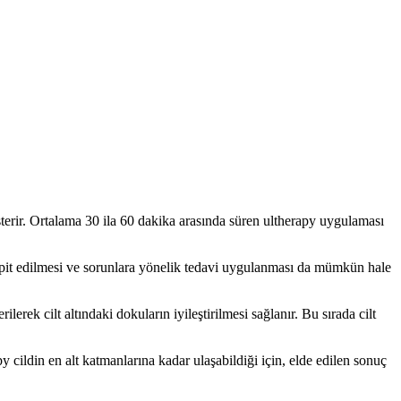
österir. Ortalama 30 ila 60 dakika arasında süren ultherapy uygulaması
tespit edilmesi ve sorunlara yönelik tedavi uygulanması da mümkün hale
erek cilt altındaki dokuların iyileştirilmesi sağlanır. Bu sırada cilt
y cildin en alt katmanlarına kadar ulaşabildiği için, elde edilen sonuç