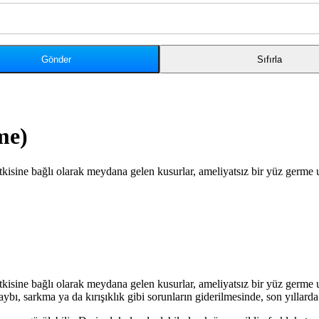
me)
isine bağlı olarak meydana gelen kusurlar, ameliyatsız bir yüz germe uyg
isine bağlı olarak meydana gelen kusurlar, ameliyatsız bir yüz germe uyg
aybı, sarkma ya da kırışıklık gibi sorunların giderilmesinde, son yıllarda