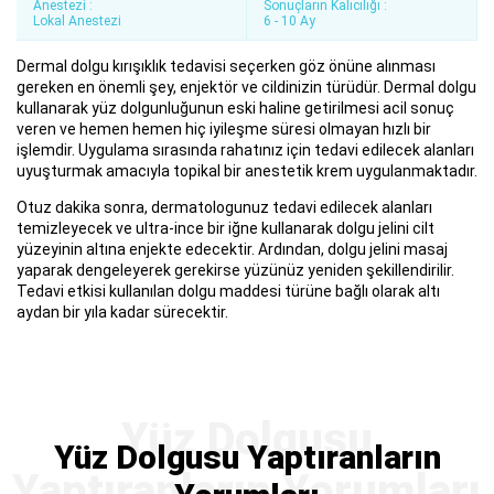
Anestezi :
Sonuçların Kalıcılığı :
Lokal Anestezi
6 - 10 Ay
Dermal dolgu kırışıklık tedavisi seçerken göz önüne alınması
gereken en önemli şey, enjektör ve cildinizin türüdür. Dermal dolgu
kullanarak yüz dolgunluğunun eski haline getirilmesi acil sonuç
veren ve hemen hemen hiç iyileşme süresi olmayan hızlı bir
işlemdir. Uygulama sırasında rahatınız için tedavi edilecek alanları
uyuşturmak amacıyla topikal bir anestetik krem uygulanmaktadır.
Otuz dakika sonra, dermatologunuz tedavi edilecek alanları
temizleyecek ve ultra-ince bir iğne kullanarak dolgu jelini cilt
yüzeyinin altına enjekte edecektir. Ardından, dolgu jelini masaj
yaparak dengeleyerek gerekirse yüzünüz yeniden şekillendirilir.
Tedavi etkisi kullanılan dolgu maddesi türüne bağlı olarak altı
aydan bir yıla kadar sürecektir.
Yüz Dolgusu Yaptıranların