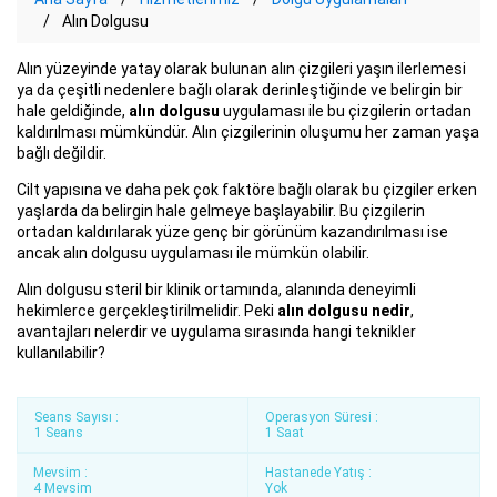
Alın Dolgusu
Alın yüzeyinde yatay olarak bulunan alın çizgileri yaşın ilerlemesi
ya da çeşitli nedenlere bağlı olarak derinleştiğinde ve belirgin bir
hale geldiğinde,
alın dolgusu
uygulaması ile bu çizgilerin ortadan
kaldırılması mümkündür. Alın çizgilerinin oluşumu her zaman yaşa
bağlı değildir.
Cilt yapısına ve daha pek çok faktöre bağlı olarak bu çizgiler erken
yaşlarda da belirgin hale gelmeye başlayabilir. Bu çizgilerin
ortadan kaldırılarak yüze genç bir görünüm kazandırılması ise
ancak alın dolgusu uygulaması ile mümkün olabilir.
Alın dolgusu steril bir klinik ortamında, alanında deneyimli
hekimlerce gerçekleştirilmelidir. Peki
alın dolgusu nedir
,
avantajları nelerdir ve uygulama sırasında hangi teknikler
kullanılabilir?
Seans Sayısı :
Operasyon Süresi :
1 Seans
1 Saat
Mevsim :
Hastanede Yatış :
4 Mevsim
Yok