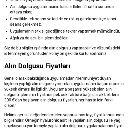
Alın dolgusu uygulamasının kalıcı etkileri 2 hafta sonunda
ortaya çıkar,
Genellikle tek seans yeterlidir ve rötuş gerekmedikçe ikinci
seans gerekmez,
Uygulamanın etkisi geçtiğinde tekrar yaptırmak mümkündür,
Ağrılı ya da acılı bir işlem değildir.
Siz de bu bilgiler ışığında alın dolgusu yaptırabilir ve yüzünüzdeki
istenmeyen görüntüden kolay bir şekilde kurtulabilirsiniz.
Alın Dolgusu Fiyatları
Genel olarak bakıldığında uygulamadan memnuniyet duyan
kişilerin yaptığı alın dolgusu yorumları uygulamanın başarı oranının
yüksek olması ile ilgilidir. Uygulama başarısı yüksek olan alın
dolgusu işleminin fiyatı ise pek çok faktöre bağlı olarak belirlenir.
300 €’dan başlayan alın dolgusu fiyatları, her hasta için farklı
olabilir.
Hekim, gerekli değerlendirmeleri yaparak hastayı, fiyat konusunda
bilgilendirir. Örneğin hyaluronik asit ile yapılan alın dolgusu ile yağ
enjeksiyonu yöntemiyle yapılan alın dolgusu uygulamalarının fiyatı