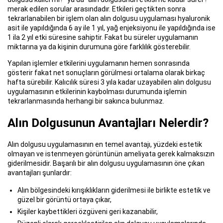
merak edilen sorular arasındadır. Etkileri geçtikten sonra
tekrarlanabilen bir işlem olan alın dolgusu uygulaması hyaluronik
asit ile yapıldığında 6 ay ile 1 yıl, yağ enjeksiyonu ile yapıldığında ise
1 ila 2 yıl etki süresine sahiptir. Fakat bu süreler uygulamanın
miktarına ya da kişinin durumuna göre farklılık gösterebilir.
Yapılan işlemler etkilerini uygulamanın hemen sonrasında
gösterir fakat net sonuçların görülmesi ortalama olarak birkaç
hafta sürebilir. Kalıcılık süresi 3 yıla kadar uzayabilen alın dolgusu
uygulamasının etkilerinin kaybolması durumunda işlemin
tekrarlanmasında herhangi bir sakınca bulunmaz.
Alın Dolgusunun Avantajları Nelerdir?
Alın dolgusu uygulamasının en temel avantajı, yüzdeki estetik
olmayan ve istenmeyen görüntünün ameliyata gerek kalmaksızın
giderilmesidir. Başarılı bir alın dolgusu uygulamasının öne çıkan
avantajları şunlardır:
Alın bölgesindeki kırışıklıkların giderilmesi ile birlikte estetik ve
güzel bir görüntü ortaya çıkar,
Kişiler kaybettikleri özgüveni geri kazanabilir,