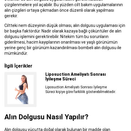
çizgilenmelere yol açabilir. Bu yüzden cilt bakım uygulamalarının
alın çizgileri ortaya çıkmadan önce düzenli olarak yapılması
gerekir.
Ciltteki nem düzeyinin düşük olması, alın dolgusu uygulaması için
bir başka faktördür. Nadir olarak kazaya bağlı çöküntüler de alın
dolgusu işlemini gerektirebilir. Nitekim tüm bu sorunların
giderilmesi, hacim kayıplarının onarılması ve yaşlı görünümün
yerine genç bir görünüm kazandırılması bombeli alın dolgusu ile
mümkündür.
İlgili İçerikler
Saç Ekimi Tedavisinde FUE
Yönteminin Avantajları
Saç dökülmesinin en büyük nedenlerinden biri
genetik yatkınlıktır...
Alın Dolgusu Nasıl Yapılır?
Alın dolgusu vücutta doğal olarak bulunan bir madde olan