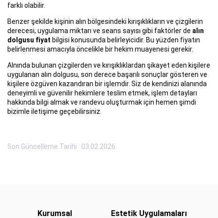
farklı olabilir.
Benzer şekilde kişinin alın bölgesindeki kırışıklıkların ve çizgilerin
derecesi, uygulama miktarı ve seans sayısı gibi faktörler de
alın
dolgusu fiyat
bilgisi konusunda belirleyicidir. Bu yüzden fiyatın
belirlenmesi amacıyla öncelikle bir hekim muayenesi gerekir.
Alnında bulunan çizgilerden ve kırışıklıklardan şikayet eden kişilere
uygulanan alın dolgusu, son derece başarılı sonuçlar gösteren ve
kişilere özgüven kazandıran bir işlemdir. Siz de kendinizi alanında
deneyimli ve güvenilir hekimlere teslim etmek, işlem detayları
hakkında bilgi almak ve randevu oluşturmak için hemen şimdi
bizimle iletişime geçebilirsiniz.
Son Güncelleme Tarihi : 03.02.2026
Kurumsal
Estetik Uygulamaları