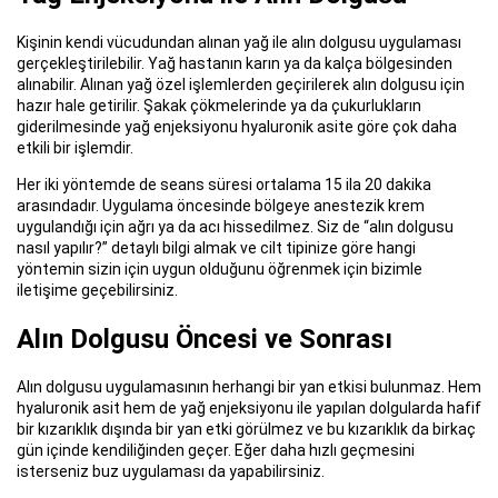
Kişinin kendi vücudundan alınan yağ ile alın dolgusu uygulaması
gerçekleştirilebilir. Yağ hastanın karın ya da kalça bölgesinden
alınabilir. Alınan yağ özel işlemlerden geçirilerek alın dolgusu için
hazır hale getirilir. Şakak çökmelerinde ya da çukurlukların
giderilmesinde yağ enjeksiyonu hyaluronik asite göre çok daha
etkili bir işlemdir.
Her iki yöntemde de seans süresi ortalama 15 ila 20 dakika
arasındadır. Uygulama öncesinde bölgeye anestezik krem
uygulandığı için ağrı ya da acı hissedilmez. Siz de “alın dolgusu
nasıl yapılır?” detaylı bilgi almak ve cilt tipinize göre hangi
yöntemin sizin için uygun olduğunu öğrenmek için bizimle
iletişime geçebilirsiniz.
Alın Dolgusu Öncesi ve Sonrası
Alın dolgusu uygulamasının herhangi bir yan etkisi bulunmaz. Hem
hyaluronik asit hem de yağ enjeksiyonu ile yapılan dolgularda hafif
bir kızarıklık dışında bir yan etki görülmez ve bu kızarıklık da birkaç
gün içinde kendiliğinden geçer. Eğer daha hızlı geçmesini
isterseniz buz uygulaması da yapabilirsiniz.