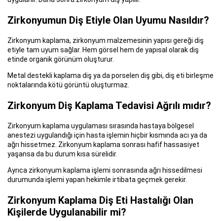
Zirkonyumun Diş Etiyle Olan Uyumu Nasıldır?
Zirkonyum kaplama, zirkonyum malzemesinin yapısı gereği diş
etiyle tam uyum sağlar. Hem görsel hem de yapısal olarak diş
etinde organik görünüm oluşturur.
Metal destekli kaplama diş ya da porselen diş gibi, diş eti birleşme
noktalarında kötü görüntü oluşturmaz.
Zirkonyum Diş Kaplama Tedavisi Ağrılı mıdır?
Zirkonyum kaplama uygulaması sırasında hastaya bölgesel
anestezi uygulandığı için hasta işlemin hiçbir kısmında acı ya da
ağrı hissetmez. Zirkonyum kaplama sonrası hafif hassasiyet
yaşansa da bu durum kısa sürelidir.
Ayrıca zirkonyum kaplama işlemi sonrasında ağrı hissedilmesi
durumunda işlemi yapan hekimle irtibata geçmek gerekir.
Zirkonyum Kaplama Diş Eti Hastalığı Olan
Kişilerde Uygulanabilir mi?