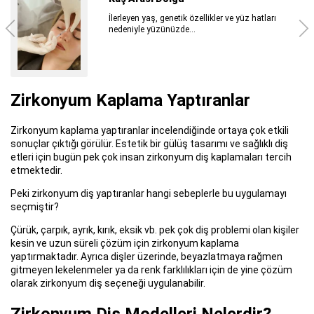
HArmonyCA Dolgu
HArmonyCA dolgu, kolajen üretiminin
desteklenmesi ve cilde kaybettiği
Zirkonyum Kaplama Yaptıranlar
Zirkonyum kaplama yaptıranlar incelendiğinde ortaya çok etkili
sonuçlar çıktığı görülür. Estetik bir gülüş tasarımı ve sağlıklı diş
etleri için bugün pek çok insan zirkonyum diş kaplamaları tercih
etmektedir.
Peki zirkonyum diş yaptıranlar hangi sebeplerle bu uygulamayı
seçmiştir?
Çürük, çarpık, ayrık, kırık, eksik vb. pek çok diş problemi olan kişiler
kesin ve uzun süreli çözüm için zirkonyum kaplama
yaptırmaktadır. Ayrıca dişler üzerinde, beyazlatmaya rağmen
gitmeyen lekelenmeler ya da renk farklılıkları için de yine çözüm
olarak zirkonyum diş seçeneği uygulanabilir.