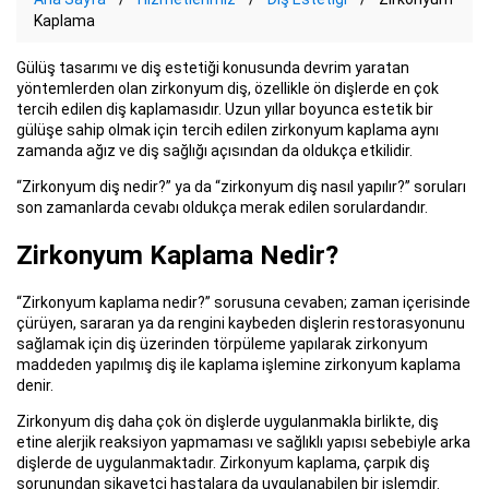
Kaplama
Gülüş tasarımı ve diş estetiği konusunda devrim yaratan
yöntemlerden olan zirkonyum diş, özellikle ön dişlerde en çok
tercih edilen diş kaplamasıdır. Uzun yıllar boyunca estetik bir
gülüşe sahip olmak için tercih edilen zirkonyum kaplama aynı
zamanda ağız ve diş sağlığı açısından da oldukça etkilidir.
“Zirkonyum diş nedir?” ya da “zirkonyum diş nasıl yapılır?” soruları
son zamanlarda cevabı oldukça merak edilen sorulardandır.
Zirkonyum Kaplama Nedir?
“Zirkonyum kaplama nedir?” sorusuna cevaben; zaman içerisinde
çürüyen, sararan ya da rengini kaybeden dişlerin restorasyonunu
sağlamak için diş üzerinden törpüleme yapılarak zirkonyum
maddeden yapılmış diş ile kaplama işlemine zirkonyum kaplama
denir.
Zirkonyum diş daha çok ön dişlerde uygulanmakla birlikte, diş
etine alerjik reaksiyon yapmaması ve sağlıklı yapısı sebebiyle arka
dişlerde de uygulanmaktadır. Zirkonyum kaplama, çarpık diş
sorunundan şikayetçi hastalara da uygulanabilen bir işlemdir.