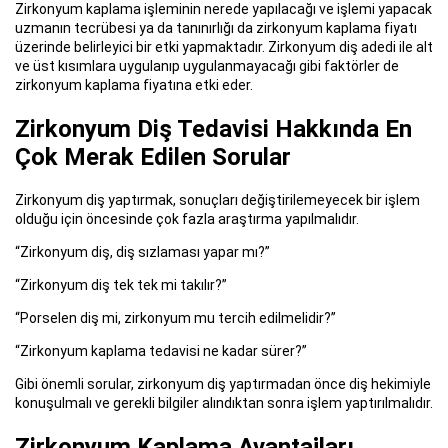
Zirkonyum kaplama işleminin nerede yapılacağı ve işlemi yapacak
uzmanın tecrübesi ya da tanınırlığı da zirkonyum kaplama fiyatı
üzerinde belirleyici bir etki yapmaktadır. Zirkonyum diş adedi ile alt
ve üst kısımlara uygulanıp uygulanmayacağı gibi faktörler de
zirkonyum kaplama fiyatına etki eder.
Zirkonyum Diş Tedavisi Hakkında En
Çok Merak Edilen Sorular
Zirkonyum diş yaptırmak, sonuçları değiştirilemeyecek bir işlem
olduğu için öncesinde çok fazla araştırma yapılmalıdır.
“Zirkonyum diş, diş sızlaması yapar mı?”
“Zirkonyum diş tek tek mi takılır?”
“Porselen diş mi, zirkonyum mu tercih edilmelidir?”
“Zirkonyum kaplama tedavisi ne kadar sürer?”
Gibi önemli sorular, zirkonyum diş yaptırmadan önce diş hekimiyle
konuşulmalı ve gerekli bilgiler alındıktan sonra işlem yaptırılmalıdır.
Zirkonyum Kaplama Avantajları