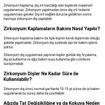
Zirkonyum kaplama, diş eti hastalığı olan kişilerde maalesef
uygulanamaz. Zirkonyum yapılmadan önce diş eti tedavisi
uygulanması gerekir. Diş eti sağlıklı duruma geldikten sonra
hastaya zirkonyum diş yapılabilir.
Zirkonyum Kaplamaların Bakımı Nasıl Yapılır?
Zirkonyum kaplama bakımı da tıpkı kişinin kendi dişlerinde olduğu
şekilde yapılmalıdır. Zirkonyum diş özelinde ayrı bir bakım işlemi
yoktur.
Zirkonyum diş uygulaması yaptıran kişiler günlük diş fırçalama,
diş ipi kullanma ve ağız bakım suyu kullanma gibi rutinlerini
sürdürmelidir.
Zirkonyum Dişler Ne Kadar Süre ile
Kullanılabilir?
Zirkonyum diş ömrü normal şartlarda 10-15 yıl sürse de iyi bakım
uygulanarak bu süreç daha da uzatılabilir.
Ağızda Tat Değişikliğine ya da Kokuya Neden