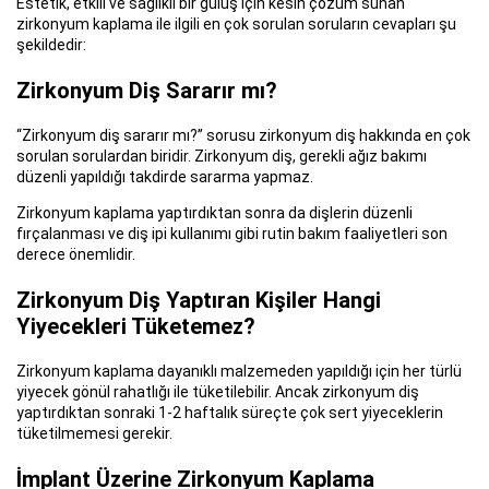
Estetik, etkili ve sağlıklı bir gülüş için kesin çözüm sunan
zirkonyum kaplama ile ilgili en çok sorulan soruların cevapları şu
şekildedir:
Zirkonyum Diş Sararır mı?
“Zirkonyum diş sararır mı?” sorusu zirkonyum diş hakkında en çok
sorulan sorulardan biridir. Zirkonyum diş, gerekli ağız bakımı
düzenli yapıldığı takdirde sararma yapmaz.
Zirkonyum kaplama yaptırdıktan sonra da dişlerin düzenli
fırçalanması ve diş ipi kullanımı gibi rutin bakım faaliyetleri son
derece önemlidir.
Zirkonyum Diş Yaptıran Kişiler Hangi
Yiyecekleri Tüketemez?
Zirkonyum kaplama dayanıklı malzemeden yapıldığı için her türlü
yiyecek gönül rahatlığı ile tüketilebilir. Ancak zirkonyum diş
yaptırdıktan sonraki 1-2 haftalık süreçte çok sert yiyeceklerin
tüketilmemesi gerekir.
İmplant Üzerine Zirkonyum Kaplama