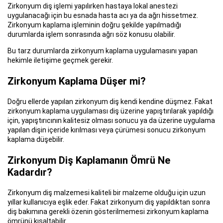
Zirkonyum diş işlemi yapılırken hastaya lokal anestezi
uygulanacağı için bu esnada hasta acı ya da ağrı hissetmez.
Zirkonyum kaplama işleminin doğru şekilde yapılmadığı
durumlarda işlem sonrasında ağrı söz konusu olabilir.
Bu tarz durumlarda zirkonyum kaplama uygulamasını yapan
hekimle iletişime geçmek gerekir.
Zirkonyum Kaplama Düşer mi?
Doğru ellerde yapılan zirkonyum diş kendi kendine düşmez. Fakat
zirkonyum kaplama uygulaması diş üzerine yapıştırılarak yapıldığı
için, yapıştırıcının kalitesiz olması sonucu ya da üzerine uygulama
yapılan dişin içeride kırılması veya çürümesi sonucu zirkonyum
kaplama düşebilir.
Zirkonyum Diş Kaplamanın Ömrü Ne
Kadardır?
Zirkonyum diş malzemesi kaliteli bir malzeme olduğu için uzun
yıllar kullanıcıya eşlik eder. Fakat zirkonyum diş yapıldıktan sonra
diş bakımına gerekli özenin gösterilmemesi zirkonyum kaplama
ömrünü kısaltabilir.