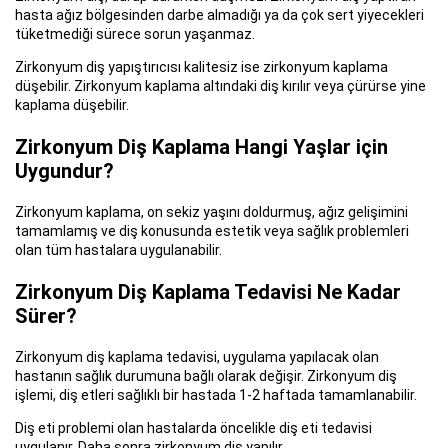
hasta ağız bölgesinden darbe almadığı ya da çok sert yiyecekleri
tüketmediği sürece sorun yaşanmaz.
Zirkonyum diş yapıştırıcısı kalitesiz ise zirkonyum kaplama
düşebilir. Zirkonyum kaplama altındaki diş kırılır veya çürürse yine
kaplama düşebilir.
Zirkonyum Diş Kaplama Hangi Yaşlar için
Uygundur?
Zirkonyum kaplama, on sekiz yaşını doldurmuş, ağız gelişimini
tamamlamış ve diş konusunda estetik veya sağlık problemleri
olan tüm hastalara uygulanabilir.
Zirkonyum Diş Kaplama Tedavisi Ne Kadar
Sürer?
Zirkonyum diş kaplama tedavisi, uygulama yapılacak olan
hastanın sağlık durumuna bağlı olarak değişir. Zirkonyum diş
işlemi, diş etleri sağlıklı bir hastada 1-2 haftada tamamlanabilir.
Diş eti problemi olan hastalarda öncelikle diş eti tedavisi
uygulanır. Daha sonra zirkonyum diş yapılır.