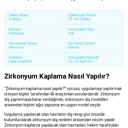
Seans Sayısı :
Operasyon Süresi :
2 Seans
30 - 60 Dakika
Mevsim :
Hastanede Yatış :
4 Mevsim
Yok
Hassasiyet Süreci :
İşe Dönüş Süresi :
Minimum
Hemen
Anestezi :
Sonuçların Kalıcılığı :
Lokal Anestezi
10 - 30 Yu0131l
Zirkonyum Kaplama Nasıl Yapılır?
“Zirkonyum kaplama nasıl yapılır?” sorusu, uygulamayı yaptırmak
isteyen kişiler tarafından ilk araştırılan sorulardandır. Zirkonyum
diş yaptırmaya karar verildiğinde, zirkonyum diş modelleri
arasından kişinin ağız yapısına en uygun model seçilir.
Uygulama yapılacak olan hastanın diş rengi göz önünde
bulundurularak zirkonyum diş renkleri arasından seçim yapılır.
Zirkonyum kaplama yapılacak olan hastadan, hekim tarafından