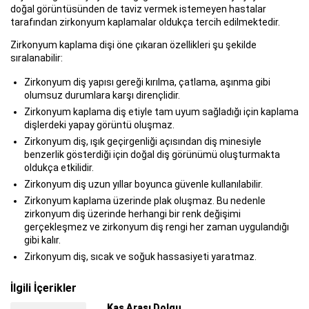
doğal görüntüsünden de taviz vermek istemeyen hastalar
tarafından zirkonyum kaplamalar oldukça tercih edilmektedir.
Zirkonyum kaplama dişi öne çıkaran özellikleri şu şekilde
sıralanabilir:
Zirkonyum diş yapısı gereği kırılma, çatlama, aşınma gibi
olumsuz durumlara karşı dirençlidir.
Zirkonyum kaplama diş etiyle tam uyum sağladığı için kaplama
dişlerdeki yapay görüntü oluşmaz.
Zirkonyum diş, ışık geçirgenliği açısından diş minesiyle
benzerlik gösterdiği için doğal diş görünümü oluşturmakta
oldukça etkilidir.
Zirkonyum diş uzun yıllar boyunca güvenle kullanılabilir.
Zirkonyum kaplama üzerinde plak oluşmaz. Bu nedenle
zirkonyum diş üzerinde herhangi bir renk değişimi
gerçekleşmez ve zirkonyum diş rengi her zaman uygulandığı
gibi kalır.
Zirkonyum diş, sıcak ve soğuk hassasiyeti yaratmaz.
İlgili İçerikler
Yenilikçi Bir Anti-Aging Uygulaması: