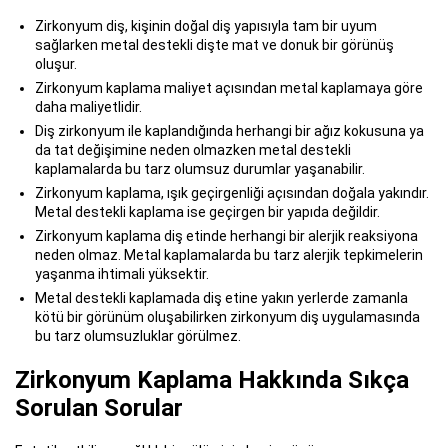
Zirkonyum diş, kişinin doğal diş yapısıyla tam bir uyum
sağlarken metal destekli dişte mat ve donuk bir görünüş
oluşur.
Zirkonyum kaplama maliyet açısından metal kaplamaya göre
daha maliyetlidir.
Diş zirkonyum ile kaplandığında herhangi bir ağız kokusuna ya
da tat değişimine neden olmazken metal destekli
kaplamalarda bu tarz olumsuz durumlar yaşanabilir.
Zirkonyum kaplama, ışık geçirgenliği açısından doğala yakındır.
Metal destekli kaplama ise geçirgen bir yapıda değildir.
Zirkonyum kaplama diş etinde herhangi bir alerjik reaksiyona
neden olmaz. Metal kaplamalarda bu tarz alerjik tepkimelerin
yaşanma ihtimali yüksektir.
Metal destekli kaplamada diş etine yakın yerlerde zamanla
kötü bir görünüm oluşabilirken zirkonyum diş uygulamasında
bu tarz olumsuzluklar görülmez.
Zirkonyum Kaplama Hakkında Sıkça
Sorulan Sorular