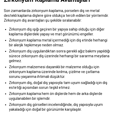
Son zamanlarda zirkonyum kaplama, porselen diş ve metal
destekli kaplama dişlere göre oldukça tercih edilen bir yöntemdir.
Zirkonyum diş avantajları şu şekilde sıralanabilir:
Zirkonyum diş ışığı geçiren bir yapıya sahip olduğu için diğer
kaplama dişlerdeki yapay ve mat görünümü engeller.
Zirkonyum kaplama metal içermediği için diş etinde herhangi
bir alerjik tepkimeye neden olmaz.
Zirkonyum diş uygulandıktan sonra gerekli ağız bakımı yapıldığı
sürece zirkonyum diş üzerinde herhangi bir sararma meydana
gelmez.
Zirkonyum malzemesi dayanıklı bir malzeme olduğu için
zirkonyum kaplama üzerinde kırılma, çizilme ve çatlama
sorunu yaşanma ihtimali düşüktür.
Zirkonyum diş, doğal diş yapısıyla tam uyum sağladığı için diş
estetiği açısından sorun teşkil etmez.
Zirkonyum kaplama hem ön dişlerde hem de arka dişlerde
uygulanabilen bir işlemdir.
Zirkonyum diş görselleri incelendiğinde, diş yapısıyla uyum
yakaladığı için doğal bir görünümle karşılaşılır.