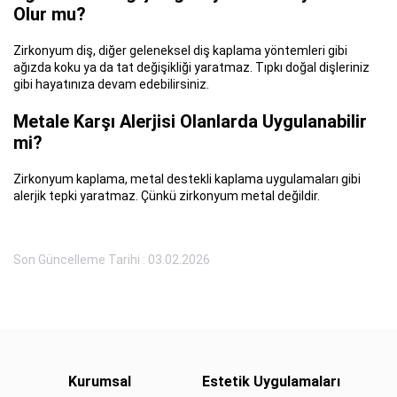
Olur mu?
Zirkonyum diş, diğer geleneksel diş kaplama yöntemleri gibi
ağızda koku ya da tat değişikliği yaratmaz. Tıpkı doğal dişleriniz
gibi hayatınıza devam edebilirsiniz.
Metale Karşı Alerjisi Olanlarda Uygulanabilir
mi?
Zirkonyum kaplama, metal destekli kaplama uygulamaları gibi
alerjik tepki yaratmaz. Çünkü zirkonyum metal değildir.
Son Güncelleme Tarihi : 03.02.2026
Kurumsal
Estetik Uygulamaları