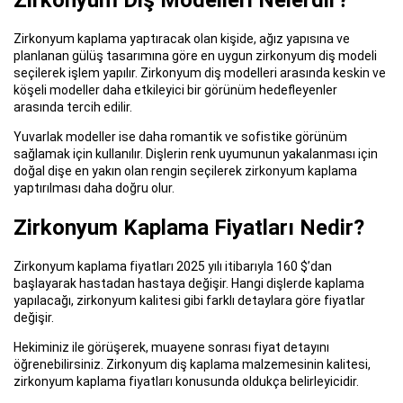
Zirkonyum Diş Modelleri Nelerdir?
Zirkonyum kaplama yaptıracak olan kişide, ağız yapısına ve
planlanan gülüş tasarımına göre en uygun zirkonyum diş modeli
seçilerek işlem yapılır. Zirkonyum diş modelleri arasında keskin ve
köşeli modeller daha etkileyici bir görünüm hedefleyenler
arasında tercih edilir.
Yuvarlak modeller ise daha romantik ve sofistike görünüm
sağlamak için kullanılır. Dişlerin renk uyumunun yakalanması için
doğal dişe en yakın olan rengin seçilerek zirkonyum kaplama
yaptırılması daha doğru olur.
Zirkonyum Kaplama Fiyatları Nedir?
Zirkonyum kaplama fiyatları 2025 yılı itibarıyla 160 $’dan
başlayarak hastadan hastaya değişir. Hangi dişlerde kaplama
yapılacağı, zirkonyum kalitesi gibi farklı detaylara göre fiyatlar
değişir.
Hekiminiz ile görüşerek, muayene sonrası fiyat detayını
öğrenebilirsiniz. Zirkonyum diş kaplama malzemesinin kalitesi,
zirkonyum kaplama fiyatları konusunda oldukça belirleyicidir.