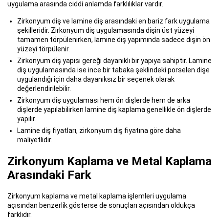
uygulama arasında ciddi anlamda farklılıklar vardır.
Zirkonyum diş ve lamine diş arasındaki en bariz fark uygulama
şekilleridir. Zirkonyum diş uygulamasında dişin üst yüzeyi
tamamen törpülenirken, lamine diş yapımında sadece dişin ön
yüzeyi törpülenir.
Zirkonyum diş yapısı gereği dayanıklı bir yapıya sahiptir. Lamine
diş uygulamasında ise ince bir tabaka şeklindeki porselen dişe
uygulandığı için daha dayanıksız bir seçenek olarak
değerlendirilebilir.
Zirkonyum diş uygulaması hem ön dişlerde hem de arka
dişlerde yapılabilirken lamine diş kaplama genellikle ön dişlerde
yapılır.
Lamine diş fiyatları, zirkonyum diş fiyatına göre daha
maliyetlidir.
Zirkonyum Kaplama ve Metal Kaplama
Arasındaki Fark
Zirkonyum kaplama ve metal kaplama işlemleri uygulama
açısından benzerlik gösterse de sonuçları açısından oldukça
farklıdır.