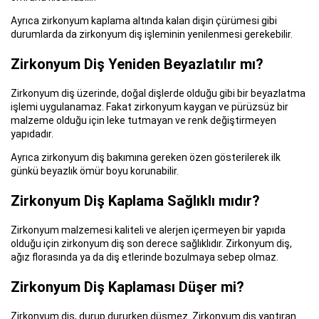
Ayrıca zirkonyum kaplama altında kalan dişin çürümesi gibi
durumlarda da zirkonyum diş işleminin yenilenmesi gerekebilir.
Zirkonyum Diş Yeniden Beyazlatılır mı?
Zirkonyum diş üzerinde, doğal dişlerde olduğu gibi bir beyazlatma
işlemi uygulanamaz. Fakat zirkonyum kaygan ve pürüzsüz bir
malzeme olduğu için leke tutmayan ve renk değiştirmeyen
yapıdadır.
Ayrıca zirkonyum diş bakımına gereken özen gösterilerek ilk
günkü beyazlık ömür boyu korunabilir.
Zirkonyum Diş Kaplama Sağlıklı mıdır?
Zirkonyum malzemesi kaliteli ve alerjen içermeyen bir yapıda
olduğu için zirkonyum diş son derece sağlıklıdır. Zirkonyum diş,
ağız florasında ya da diş etlerinde bozulmaya sebep olmaz.
Zirkonyum Diş Kaplaması Düşer mi?
Zirkonyum diş, durup dururken düşmez. Zirkonyum diş yaptıran