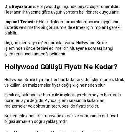
Diş Beyazlatma:
Hollywood gülüşünde beyaz dişler önemlidir.
Hastanın ihtiyacına göre uygun yöntem belirlenerek uygulanır.
İmplant Tedavisi:
Eksik dişlerin tamamlanması için uygulanır.
Estetik ve simetrik bir görünüm elde etmek için implant gerekli
olabilir.
Diş çürükleri veya diğer sorunlar varsa Hollywood Smile
işleminden önce tedavi edilmelidir. Muayene sonrası hangi
işlemlerin uygulanacağı belirlenir.
Hollywood Gülüşü Fiyatı Ne Kadar?
Hollywood Smile fiyatları her hastada farklıdır. İşlem türleri, klinik
ve kullanılan malzemeler fiyat değişikliğine neden olur.
Eksik diş bulunan bir hasta ile implant gerektirmeyen hastanın
ücretleri aynı değildir. Ayrıca işlem sırasında kullanılan
malzemeler ve doktorun tecrübesi de fiyatı etkiler.
Bu nedenle öncelikle muayene olmak ve sonrasında net fiyat
bilgisi almak en doğru yaklaşımdır.