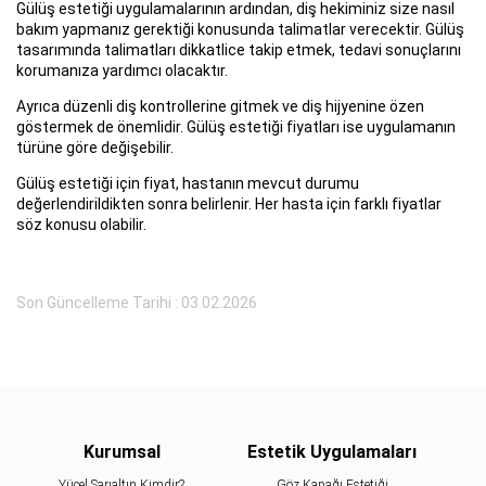
Gülüş estetiği uygulamalarının ardından, diş hekiminiz size nasıl
bakım yapmanız gerektiği konusunda talimatlar verecektir. Gülüş
tasarımında talimatları dikkatlice takip etmek, tedavi sonuçlarını
korumanıza yardımcı olacaktır.
Ayrıca düzenli diş kontrollerine gitmek ve diş hijyenine özen
göstermek de önemlidir. Gülüş estetiği fiyatları ise uygulamanın
türüne göre değişebilir.
Gülüş estetiği için fiyat, hastanın mevcut durumu
değerlendirildikten sonra belirlenir. Her hasta için farklı fiyatlar
söz konusu olabilir.
Son Güncelleme Tarihi : 03.02.2026
Kurumsal
Estetik Uygulamaları
Yücel Sarıaltın Kimdir?
Göz Kapağı Estetiği