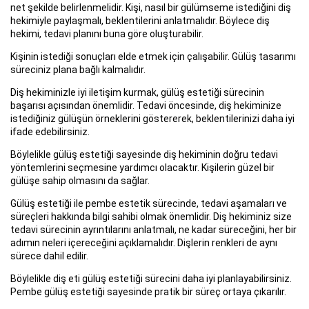
net şekilde belirlenmelidir. Kişi, nasıl bir gülümseme istediğini diş
hekimiyle paylaşmalı, beklentilerini anlatmalıdır. Böylece diş
hekimi, tedavi planını buna göre oluşturabilir.
Kişinin istediği sonuçları elde etmek için çalışabilir. Gülüş tasarımı
süreciniz plana bağlı kalmalıdır.
Diş hekiminizle iyi iletişim kurmak, gülüş estetiği sürecinin
başarısı açısından önemlidir. Tedavi öncesinde, diş hekiminize
istediğiniz gülüşün örneklerini göstererek, beklentilerinizi daha iyi
ifade edebilirsiniz.
Böylelikle gülüş estetiği sayesinde diş hekiminin doğru tedavi
yöntemlerini seçmesine yardımcı olacaktır. Kişilerin güzel bir
gülüşe sahip olmasını da sağlar.
Gülüş estetiği ile pembe estetik sürecinde, tedavi aşamaları ve
süreçleri hakkında bilgi sahibi olmak önemlidir. Diş hekiminiz size
tedavi sürecinin ayrıntılarını anlatmalı, ne kadar süreceğini, her bir
adımın neleri içereceğini açıklamalıdır. Dişlerin renkleri de aynı
sürece dahil edilir.
Böylelikle diş eti gülüş estetiği sürecini daha iyi planlayabilirsiniz.
Pembe gülüş estetiği sayesinde pratik bir süreç ortaya çıkarılır.