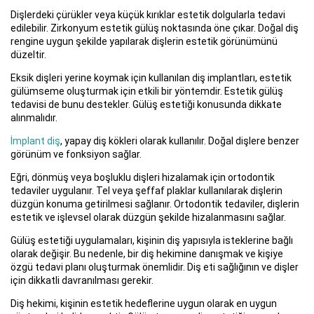
Dişlerdeki çürükler veya küçük kırıklar estetik dolgularla tedavi
edilebilir. Zirkonyum estetik gülüş noktasında öne çıkar. Doğal diş
rengine uygun şekilde yapılarak dişlerin estetik görünümünü
düzeltir.
Eksik dişleri yerine koymak için kullanılan diş implantları, estetik
gülümseme oluşturmak için etkili bir yöntemdir. Estetik gülüş
tedavisi de bunu destekler. Gülüş estetiği konusunda dikkate
alınmalıdır.
İmplant diş
, yapay diş kökleri olarak kullanılır. Doğal dişlere benzer
görünüm ve fonksiyon sağlar.
Eğri, dönmüş veya boşluklu dişleri hizalamak için ortodontik
tedaviler uygulanır. Tel veya şeffaf plaklar kullanılarak dişlerin
düzgün konuma getirilmesi sağlanır. Ortodontik tedaviler, dişlerin
estetik ve işlevsel olarak düzgün şekilde hizalanmasını sağlar.
Gülüş estetiği uygulamaları, kişinin diş yapısıyla isteklerine bağlı
olarak değişir. Bu nedenle, bir diş hekimine danışmak ve kişiye
özgü tedavi planı oluşturmak önemlidir. Diş eti sağlığının ve dişler
için dikkatli davranılması gerekir.
Diş hekimi, kişinin estetik hedeflerine uygun olarak en uygun