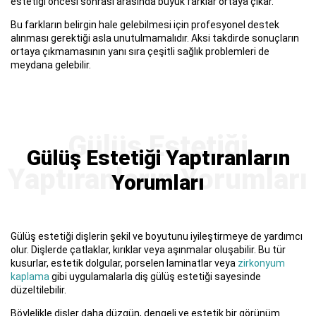
estetiği öncesi sonrası arasında büyük farklar ortaya çıkar.
Bu farkların belirgin hale gelebilmesi için profesyonel destek
alınması gerektiği asla unutulmamalıdır. Aksi takdirde sonuçların
ortaya çıkmamasının yanı sıra çeşitli sağlık problemleri de
meydana gelebilir.
Gülüş Estetiği Yaptıranların
Yorumları
Gülüş estetiği dişlerin şekil ve boyutunu iyileştirmeye de yardımcı
olur. Dişlerde çatlaklar, kırıklar veya aşınmalar oluşabilir. Bu tür
kusurlar, estetik dolgular, porselen laminatlar veya
zirkonyum
kaplama
gibi uygulamalarla diş gülüş estetiği sayesinde
düzeltilebilir.
Böylelikle dişler daha düzgün, dengeli ve estetik bir görünüm