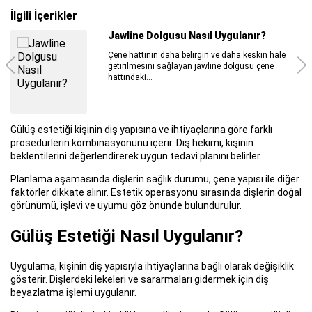
İlgili İçerikler
Meme Estetiği Sonrası Yapılması
Gerekenler
Meme Estetiği Sonrası Yapılması Gerekenler ve
öneriler sayesinde...
Gülüş estetiği kişinin diş yapısına ve ihtiyaçlarına göre farklı
prosedürlerin kombinasyonunu içerir. Diş hekimi, kişinin
beklentilerini değerlendirerek uygun tedavi planını belirler.
Planlama aşamasında dişlerin sağlık durumu, çene yapısı ile diğer
faktörler dikkate alınır. Estetik operasyonu sırasında dişlerin doğal
görünümü, işlevi ve uyumu göz önünde bulundurulur.
Gülüş Estetiği Nasıl Uygulanır?
Uygulama, kişinin diş yapısıyla ihtiyaçlarına bağlı olarak değişiklik
gösterir. Dişlerdeki lekeleri ve sararmaları gidermek için diş
beyazlatma işlemi uygulanır.