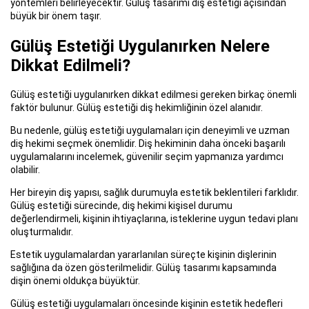
yöntemleri belirleyecektir. Gülüş tasarımı diş estetiği açısından
büyük bir önem taşır.
Gülüş Estetiği Uygulanırken Nelere
Dikkat Edilmeli?
Gülüş estetiği uygulanırken dikkat edilmesi gereken birkaç önemli
faktör bulunur. Gülüş estetiği diş hekimliğinin özel alanıdır.
Bu nedenle, gülüş estetiği uygulamaları için deneyimli ve uzman
diş hekimi seçmek önemlidir. Diş hekiminin daha önceki başarılı
uygulamalarını incelemek, güvenilir seçim yapmanıza yardımcı
olabilir.
Her bireyin diş yapısı, sağlık durumuyla estetik beklentileri farklıdır.
Gülüş estetiği sürecinde, diş hekimi kişisel durumu
değerlendirmeli, kişinin ihtiyaçlarına, isteklerine uygun tedavi planı
oluşturmalıdır.
Estetik uygulamalardan yararlanılan süreçte kişinin dişlerinin
sağlığına da özen gösterilmelidir. Gülüş tasarımı kapsamında
dişin önemi oldukça büyüktür.
Gülüş estetiği uygulamaları öncesinde kişinin estetik hedefleri