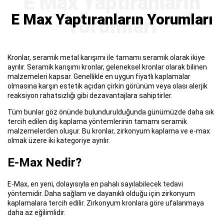
E Max Yaptıranların Yorumları
Kronlar, seramik metal karışımı ile tamamı seramik olarak ikiye
ayrılır. Seramik karışımı kronlar, geleneksel kronlar olarak bilinen
malzemeleri kapsar. Genellikle en uygun fiyatlı kaplamalar
olmasına karşın estetik açıdan çirkin görünüm veya olası alerjik
reaksiyon rahatsızlığı gibi dezavantajlara sahiptirler.
Tüm bunlar göz önünde bulundurulduğunda günümüzde daha sık
tercih edilen diş kaplama yöntemlerinin tamamı seramik
malzemelerden oluşur. Bu kronlar, zirkonyum kaplama ve e-max
olmak üzere iki kategoriye ayrılır.
E-Max Nedir?
E-Max, en yeni, dolayısıyla en pahalı sayılabilecek tedavi
yöntemidir. Daha sağlam ve dayanıklı olduğu için zirkonyum
kaplamalara tercih edilir. Zirkonyum kronlara göre ufalanmaya
daha az eğilimlidir.