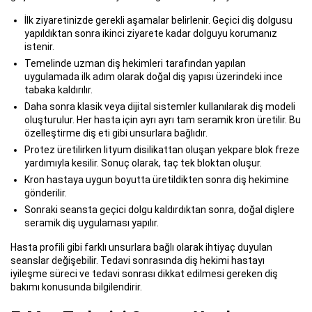
İlk ziyaretinizde gerekli aşamalar belirlenir. Geçici diş dolgusu
yapıldıktan sonra ikinci ziyarete kadar dolguyu korumanız
istenir.
Temelinde uzman diş hekimleri tarafından yapılan
uygulamada ilk adım olarak doğal diş yapısı üzerindeki ince
tabaka kaldırılır.
Daha sonra klasik veya dijital sistemler kullanılarak diş modeli
oluşturulur. Her hasta için ayrı ayrı tam seramik kron üretilir. Bu
özelleştirme diş eti gibi unsurlara bağlıdır.
Protez üretilirken lityum disilikattan oluşan yekpare blok freze
yardımıyla kesilir. Sonuç olarak, taç tek bloktan oluşur.
Kron hastaya uygun boyutta üretildikten sonra diş hekimine
gönderilir.
Sonraki seansta geçici dolgu kaldırdıktan sonra, doğal dişlere
seramik diş uygulaması yapılır.
Hasta profili gibi farklı unsurlara bağlı olarak ihtiyaç duyulan
seanslar değişebilir. Tedavi sonrasında diş hekimi hastayı
iyileşme süreci ve tedavi sonrası dikkat edilmesi gereken diş
bakımı konusunda bilgilendirir.