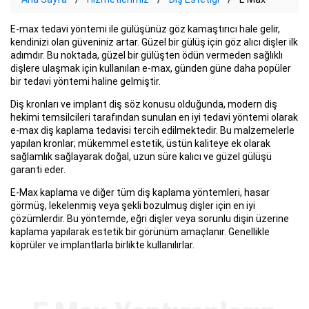
E-max tedavi yöntemi ile gülüşünüz göz kamaştırıcı hale gelir,
kendinizi olan güveniniz artar. Güzel bir gülüş için göz alıcı dişler ilk
adımdır. Bu noktada, güzel bir gülüşten ödün vermeden sağlıklı
dişlere ulaşmak için kullanılan e-max, günden güne daha popüler
bir tedavi yöntemi haline gelmiştir.
Diş kronları ve implant diş söz konusu olduğunda, modern diş
hekimi temsilcileri tarafından sunulan en iyi tedavi yöntemi olarak
e-max diş kaplama tedavisi tercih edilmektedir. Bu malzemelerle
yapılan kronlar; mükemmel estetik, üstün kaliteye ek olarak
sağlamlık sağlayarak doğal, uzun süre kalıcı ve güzel gülüşü
garanti eder.
E-Max kaplama ve diğer tüm diş kaplama yöntemleri, hasar
görmüş, lekelenmiş veya şekli bozulmuş dişler için en iyi
çözümlerdir. Bu yöntemde, eğri dişler veya sorunlu dişin üzerine
kaplama yapılarak estetik bir görünüm amaçlanır. Genellikle
köprüler ve implantlarla birlikte kullanılırlar.