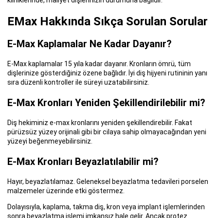
EMax Hakkında Sıkça Sorulan Sorular
E-Max Kaplamalar Ne Kadar Dayanır?
E-Max kaplamalar 15 yıla kadar dayanır. Kronların ömrü, tüm
dişlerinize gösterdiğiniz özene bağlıdır. İyi diş hijyeni rutininin yanı
sıra düzenli kontroller ile süreyi uzatabilirsiniz.
E-Max Kronları Yeniden Şekillendirilebilir mi?
Diş hekiminiz e-max kronlarını yeniden şekillendirebilir. Fakat
pürüzsüz yüzey orijinali gibi bir cilaya sahip olmayacağından yeni
yüzeyi beğenmeyebilirsiniz.
E-Max Kronları Beyazlatılabilir mi?
Hayır, beyazlatılamaz. Geleneksel beyazlatma tedavileri porselen
malzemeler üzerinde etki göstermez.
Dolayısıyla, kaplama, takma diş, kron veya implant işlemlerinden
sonra beyazlatma işlemi imkansız hale gelir. Ancak protez