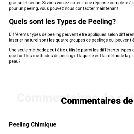
grasse et sèche. Si vous voulez obtenir une réponse complète à l
pour un peeling, vous pouvez nous contacter maintenant.
Quels sont les Types de Peeling?
Différents types de peeling peuvent être appliqués selon différe
laser et naturel sont les quatre groupes de peelings qui peuvent 
Une seule méthode peut être utilisée parmi les différents types 
que font les méthodes de peeling et laquelle est la méthode la plu
peau?
Commentaires de c
Peeling Chimique