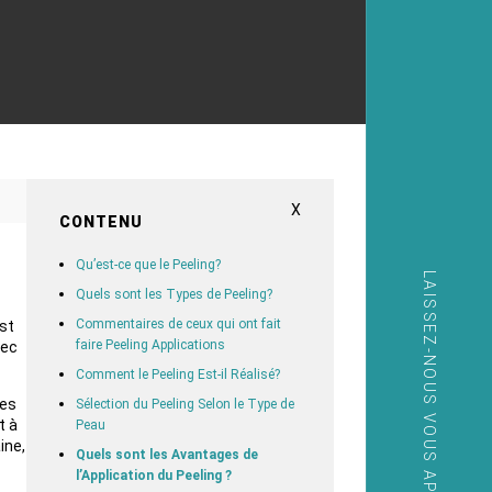
X
CONTENU
Qu’est-ce que le Peeling?
LAISSEZ-NOUS VOUS APPELER
Quels sont les Types de Peeling?
Commentaires de ceux qui ont fait
est
faire Peeling Applications
vec
Comment le Peeling Est-il Réalisé?
les
Sélection du Peeling Selon le Type de
t à
Peau
ine,
Quels sont les Avantages de
l’Application du Peeling ?