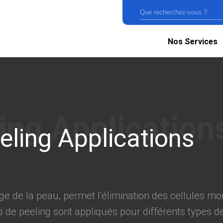
Nos Services
eling Applications
e de la peau, permet l’élimination des cellules mor
s de peeling sont appliqués pour différents types de