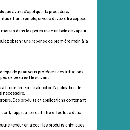
ologue avant d’appliquer la procédure,
mentaux. Par exemple, si vous devez être exposé
 mortes dans les pores avec un bain de vapeur.
oulez obtenir une réponse de première main à la
e type de peau vous protégera des irritations
ypes de peau est le suivant:
s à haute teneur en alcool ou l’application de
si nécessaire.
propre. Des produits et applications contenant
ant, l’application doit être effectuée deux
à haute teneur en alcool, les produits chimiques