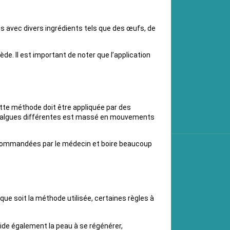
s avec divers ingrédients tels que des œufs, de
ède. Il est important de noter que l’application
ette méthode doit être appliquée par des
12 algues différentes est massé en mouvements
recommandées par le médecin et boire beaucoup
ue soit la méthode utilisée, certaines règles à
aide également la peau à se régénérer,