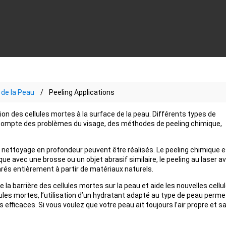
de la Peau
Peeling Applications
ion des cellules mortes à la surface de la peau. Différents types de
t compte des problèmes du visage, des méthodes de peeling chimique,
 le nettoyage en profondeur peuvent être réalisés. Le peeling chimique 
que avec une brosse ou un objet abrasif similaire, le peeling au laser a
rés entièrement à partir de matériaux naturels.
 la barrière des cellules mortes sur la peau et aide les nouvelles cellu
les mortes, l’utilisation d’un hydratant adapté au type de peau perme
 efficaces. Si vous voulez que votre peau ait toujours l’air propre et sa