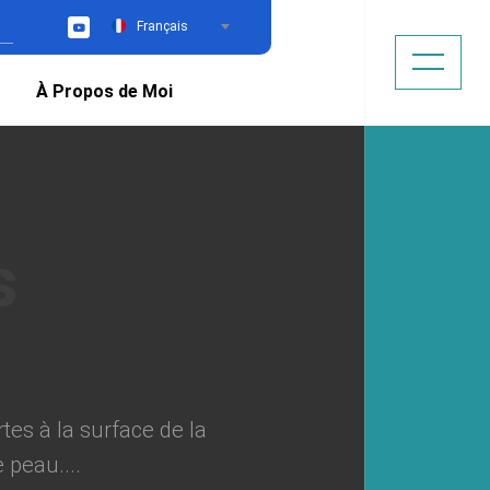
Français
YouTube
À Propos de Moi
tes à la surface de la
 peau....