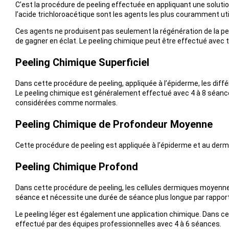
C’est la procédure de peeling effectuée en appliquant une solution 
l’acide trichloroacétique sont les agents les plus couramment uti
Ces agents ne produisent pas seulement la régénération de la pea
de gagner en éclat. Le peeling chimique peut être effectué avec 
Peeling Chimique Superficiel
Dans cette procédure de peeling, appliquée à l’épiderme, les diffé
Le peeling chimique est généralement effectué avec 4 à 8 séances
considérées comme normales.
Peeling Chimique de Profondeur Moyenne
Cette procédure de peeling est appliquée à l’épiderme et au derme
Peeling Chimique Profond
Dans cette procédure de peeling, les cellules dermiques moyennes
séance et nécessite une durée de séance plus longue par rappor
Le peeling léger est également une application chimique. Dans cet
effectué par des équipes professionnelles avec 4 à 6 séances.