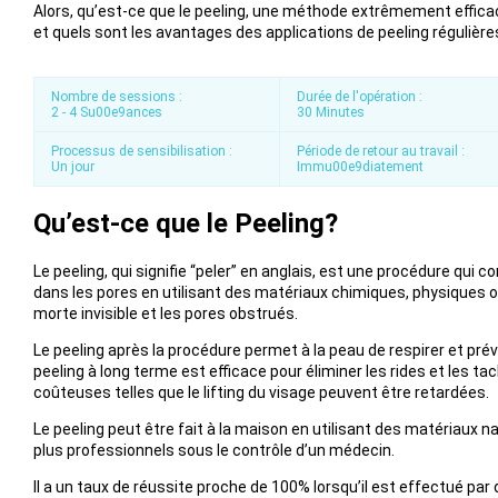
Alors, qu’est-ce que le peeling, une méthode extrêmement efficace
et quels sont les avantages des applications de peeling régulière
Nombre de sessions :
Durée de l'opération :
2 - 4 Su00e9ances
30 Minutes
Processus de sensibilisation :
Période de retour au travail :
Un jour
Immu00e9diatement
Qu’est-ce que le Peeling?
Le peeling, qui signifie “peler” en anglais, est une procédure qui 
dans les pores en utilisant des matériaux chimiques, physiques ou
morte invisible et les pores obstrués.
Le peeling après la procédure permet à la peau de respirer et pr
peeling à long terme est efficace pour éliminer les rides et les t
coûteuses telles que le lifting du visage peuvent être retardées.
Le peeling peut être fait à la maison en utilisant des matériaux na
plus professionnels sous le contrôle d’un médecin.
Il a un taux de réussite proche de 100% lorsqu’il est effectué p