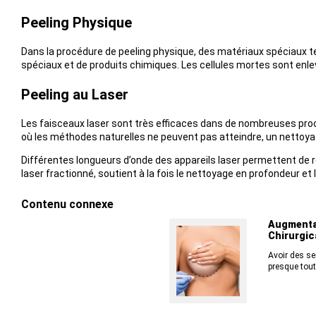
Peeling Physique
Dans la procédure de peeling physique, des matériaux spéciaux te
spéciaux et de produits chimiques. Les cellules mortes sont enle
Peeling au Laser
Les faisceaux laser sont très efficaces dans de nombreuses proc
où les méthodes naturelles ne peuvent pas atteindre, un nettoyag
Différentes longueurs d’onde des appareils laser permettent de réa
laser fractionné, soutient à la fois le nettoyage en profondeur et 
Contenu connexe
Augmenta
Chirurgic
Avoir des sei
presque tout