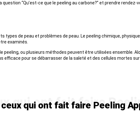
a question “Qu’est-ce que le peeling au carbone?” et prendre rendez-
nts types de peau et problèmes de peau. Le peeling chimique, physique
être examinés.
de peeling, ou plusieurs méthodes peuvent être utilisées ensemble. Alo
s efficace pour se débarrasser de la saleté et des cellules mortes sur 
eux qui ont fait faire Peeling Ap