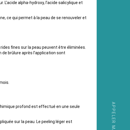
 L’acide alpha-hydroxy, l’acide salicylique et
e, ce qui permet à la peau de se renouveler et
 rides fines sur la peau peuvent être éliminées.
de brûlure après l’application sont
mois.
 chimique profond est effectué en une seule
liquée sur la peau. Le peeling léger est