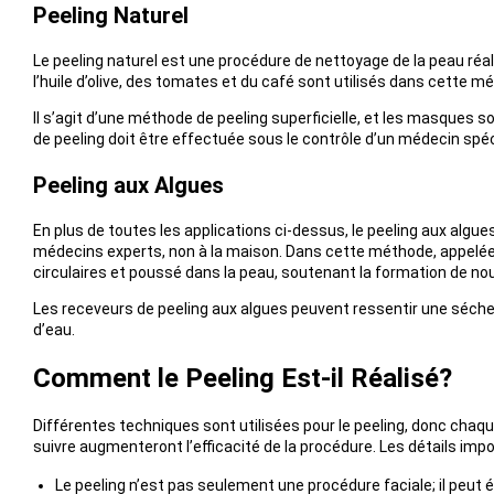
Peeling Naturel
Le peeling naturel est une procédure de nettoyage de la peau réa
l’huile d’olive, des tomates et du café sont utilisés dans cette m
Il s’agit d’une méthode de peeling superficielle, et les masques so
de peeling doit être effectuée sous le contrôle d’un médecin spéc
Peeling aux Algues
En plus de toutes les applications ci-dessus, le peeling aux alg
médecins experts, non à la maison. Dans cette méthode, appelé
circulaires et poussé dans la peau, soutenant la formation de nouv
Les receveurs de peeling aux algues peuvent ressentir une séche
d’eau.
Comment le Peeling Est-il Réalisé?
Différentes techniques sont utilisées pour le peeling, donc chaq
suivre augmenteront l’efficacité de la procédure. Les détails impo
Le peeling n’est pas seulement une procédure faciale; il peut é