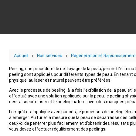
Accueil
Nos services
Régénération et Rajeunissement 
Peeling, une procédure de nettoyage de la peau, permet l’éliminat
peeling sont appliqués pour différents types de peau. En tenan
physique, au laser et naturel peuvent être préférées.
Avec le processus de peeling, à la fois l’exfoliation de la peau et
effectué avec une solution appliquée sur la peau, le peeling physi
des faisceaux laser et le peeling naturel avec des masques prépa
Lorsqu’il est appliqué avec succès, le processus de peeling élimine
à émerger. Au fur et à mesure que la peau se débarrasse des cellu
ceux-ci de pénétrer plus facilement et d’obtenir des résultats plus
vous devez effectuer régulièrement des peelings.