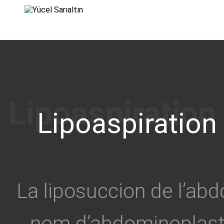
›
Lipoaspiration
La liposuccion de l’ab
nom d’abdominoplastie