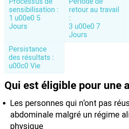
Processus de
Période de
sensibilisation :
retour au travail
1 u00e0 5
:
Jours
3 u00e0 7
Jours
Persistance
des résultats :
u00c0 Vie
Qui est éligible pour une
Les personnes qui n’ont pas réuss
abdominale malgré un régime ali
physique