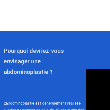
Pourquoi devriez-vous
envisager une
abdominoplastie ?
L'abdominoplastie est généralement réalisée