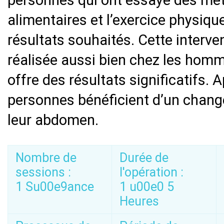
personnes qui ont essayé des mét
alimentaires et l’exercice physiqu
résultats souhaités. Cette interven
réalisée aussi bien chez les hom
offre des résultats significatifs. 
personnes bénéficient d’un chang
leur abdomen.
Nombre de
Durée de
sessions :
l'opération :
1 Su00e9ance
1 u00e0 5
Heures