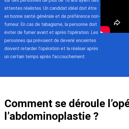
sur des personnes de plus de 18 ans ayant des
attentes réalistes. Un candidat idéal doit être
en bonne santé générale et de préférence non-
fumeur. En cas de tabagisme, la personne doit
éviter de fumer avant et après l'opération. Les
personnes qui prévoient de devenir enceintes
doivent retarder l'opération et la réaliser après
un certain temps après l'accouchement.
Comment se déroule l’opé
l’abdominoplastie ?