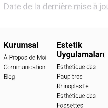
Date de la dernière mise à jo
Kurumsal
Estetik
Uygulamaları
À Propos de Moi
Esthétique des
Communication
Paupières
Blog
Rhinoplastie
Esthétique des
Fossettes