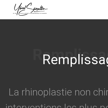
›
Remplissa
La rhinoplastie non chi
interventions les plus p