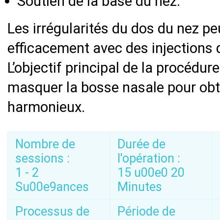
Soutien de la base du nez.
Les irrégularités du dos du nez p
efficacement avec des injections
L’objectif principal de la procédu
masquer la bosse nasale pour obte
harmonieux.
Nombre de
Durée de
sessions :
l'opération :
1 - 2
15 u00e0 20
Su00e9ances
Minutes
Processus de
Période de