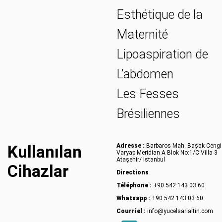
Esthétique de la
Maternité
Lipoaspiration de
L’abdomen
Les Fesses
Brésiliennes
Kullanılan
Adresse :
Barbaros Mah. Başak Cengi
Varyap Meridian A Blok No:1/C Villa 3
Ataşehir/ İstanbul
Cihazlar
Directions
Téléphone :
+90 542 143 03 60
Whatsapp :
+90 542 143 03 60
Courriel :
info@yucelsarialtin.com